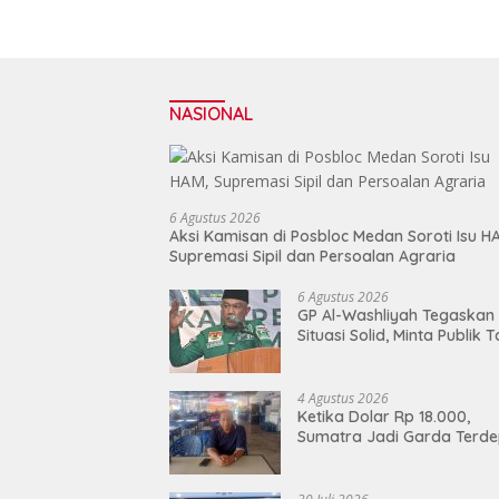
NASIONAL
6 Agustus 2026
Aksi Kamisan di Posbloc Medan Soroti Isu H
Supremasi Sipil dan Persoalan Agraria
6 Agustus 2026
GP Al-Washliyah Tegaskan
Situasi Solid, Minta Publik 
Terpancing Isu Spekulatif
Pergantian Kapolri
4 Agustus 2026
Ketika Dolar Rp 18.000,
Sumatra Jadi Garda Terd
Lawan “Doom-Loop”