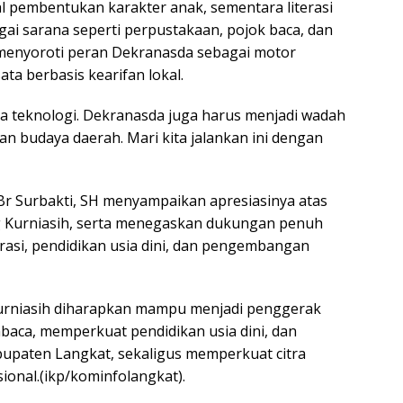
 pembentukan karakter anak, sementara literasi
gai sarana seperti perpustakaan, pojok baca, dan
a menyoroti peran Dekranasda sebagai motor
ta berbasis kearifan lokal.
era teknologi. Dekranasda juga harus menjadi wadah
n budaya daerah. Mari kita jalankan ini dengan
Br Surbakti, SH menyampaikan apresiasinya atas
 Kurniasih, serta menegaskan dukungan penuh
asi, pendidikan usia dini, dan pengembangan
urniasih diharapkan mampu menjadi penggerak
ca, memperkuat pendidikan usia dini, dan
bupaten Langkat, sekaligus memperkuat citra
ional.(ikp/kominfolangkat).