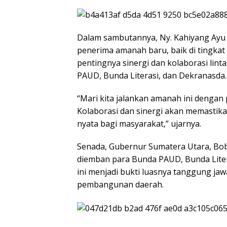
Dalam sambutannya, Ny. Kahiyang Ayu
penerima amanah baru, baik di tingka
pentingnya sinergi dan kolaborasi lin
PAUD, Bunda Literasi, dan Dekranasda.
“Mari kita jalankan amanah ini denga
Kolaborasi dan sinergi akan memastik
nyata bagi masyarakat,” ujarnya.
Senada, Gubernur Sumatera Utara, Bob
diemban para Bunda PAUD, Bunda Litera
ini menjadi bukti luasnya tanggung j
pembangunan daerah.