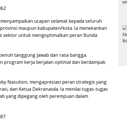
 menyampaikan ucapan selamat kepada seluruh
t provinsi maupun kabupaten/kota. Ia menekankan
tas sektor untuk mengoptimalkan peran Bunda
n penuh tanggung jawab dan rasa bangga.
an program kerja berjalan optimal dan berdampak
by Nasution, mengapresiasi peran strategis yang
si, dan Ketua Dekranasda. Ia menilai tugas-tugas
awab yang dipegang oleh perempuan dalam