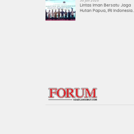
30 Juli 2026
Lintas Iman Bersatu Jaga
Hutan Papua, IRI Indonesia
Resmikan Chapter Papua
Barat Daya