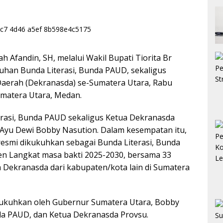
Afandin, SH, melalui Wakil Bupati Tiorita Br
uhan Bunda Literasi, Bunda PAUD, sekaligus
Daerah (Dekranasda) se-Sumatera Utara, Rabu
umatera Utara, Medan.
rasi, Bunda PAUD sekaligus Ketua Dekranasda
 Ayu Dewi Bobby Nasution. Dalam kesempatan itu,
 resmi dikukuhkan sebagai Bunda Literasi, Bunda
n Langkat masa bakti 2025-2030, bersama 33
 Dekranasda dari kabupaten/kota lain di Sumatera
kukuhkan oleh Gubernur Sumatera Utara, Bobby
nda PAUD, dan Ketua Dekranasda Provsu.