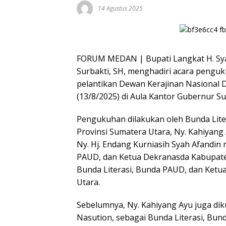
14 Agustus 2025
FORUM MEDAN | Bupati Langkat H. Syah 
Surbakti, SH, menghadiri acara penguk
pelantikan Dewan Kerajinan Nasional 
(13/8/2025) di Aula Kantor Gubernur S
Pengukuhan dilakukan oleh Bunda Lite
Provinsi Sumatera Utara, Ny. Kahiyang
Ny. Hj. Endang Kurniasih Syah Afandin
PAUD, dan Ketua Dekranasda Kabupate
Bunda Literasi, Bunda PAUD, dan Ketua
Utara.
Sebelumnya, Ny. Kahiyang Ayu juga di
Nasution, sebagai Bunda Literasi, Bu