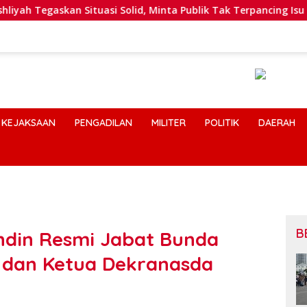
 Situasi Solid, Minta Publik Tak Terpancing Isu Spekulatif Per
KEJAKSAAN
PENGADILAN
MILITER
POLITIK
DAERAH
B
ndin Resmi Jabat Bunda
, dan Ketua Dekranasda