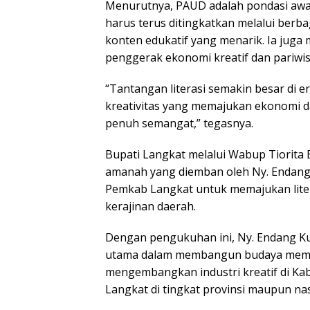
Menurutnya, PAUD adalah pondasi awal
harus terus ditingkatkan melalui berba
konten edukatif yang menarik. Ia jug
penggerak ekonomi kreatif dan pariwisa
“Tantangan literasi semakin besar di 
kreativitas yang memajukan ekonomi da
penuh semangat,” tegasnya.
Bupati Langkat melalui Wabup Tiorita 
amanah yang diemban oleh Ny. Endang
Pemkab Langkat untuk memajukan liter
kerajinan daerah.
Dengan pengukuhan ini, Ny. Endang K
utama dalam membangun budaya memba
mengembangkan industri kreatif di Ka
Langkat di tingkat provinsi maupun nas