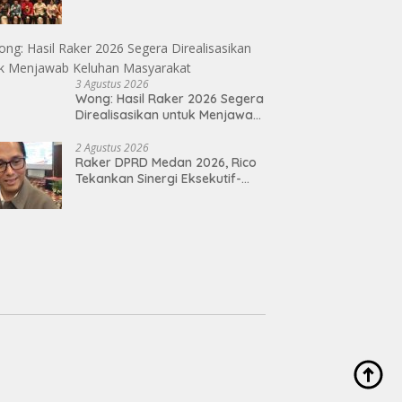
Program Kerja 2027 Harus
Berdampak Nyata bagi
Masyarakat
3 Agustus 2026
Wong: Hasil Raker 2026 Segera
Direalisasikan untuk Menjawab
Keluhan Masyarakat
2 Agustus 2026
Raker DPRD Medan 2026, Rico
Tekankan Sinergi Eksekutif-
Legislatif Susun Program Tepat
Sasaran