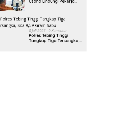
Usaha Lindungi Pekerja
Rentan
8 Juli 2026
0 Komentar
Polres Tebing Tinggi
Tangkap Tiga Tersangka,
Sita 9,59 Gram Sabu