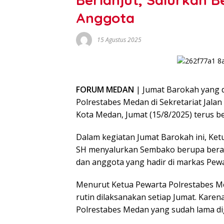
Anggota
15 Agustus 2025
FORUM MEDAN
| Jumat Barokah yang 
Polrestabes Medan di Sekretariat Jal
Kota Medan, Jumat (15/8/2025) terus be
Dalam kegiatan Jumat Barokah ini, Ke
SH menyalurkan Sembako berupa beras
dan anggota yang hadir di markas Pew
Menurut Ketua Pewarta Polrestabes Med
rutin dilaksanakan setiap Jumat. Karen
Polrestabes Medan yang sudah lama di