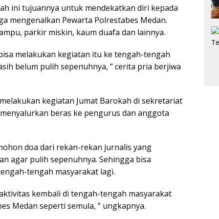
ah ini tujuannya untuk mendekatkan diri kepada
uga mengenalkan Pewarta Polrestabes Medan.
mpu, parkir miskin, kaum duafa dan lainnya.
bisa melakukan kegiatan itu ke tengah-tengah
ih belum pulih sepenuhnya, ” cerita pria berjiwa
ih melakukan kegiatan Jumat Barokah di sekretariat
 menyalurkan beras ke pengurus dan anggota
ohon doa dari rekan-rekan jurnalis yang
an agar pulih sepenuhnya. Sehingga bisa
tengah-tengah masyarakat lagi.
raktivitas kembali di tengah-tengah masyarakat
bes Medan seperti semula, ” ungkapnya.