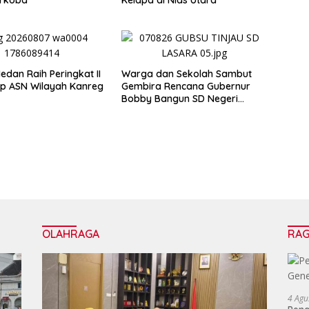
arkoba
Kelapa di Nias Utara
dan Raih Peringkat II
Warga dan Sekolah Sambut
ip ASN Wilayah Kanreg
Gembira Rencana Gubernur
Bobby Bangun SD Negeri
Lasara di Nias Utara
OLAHRAGA
RA
4 Agu