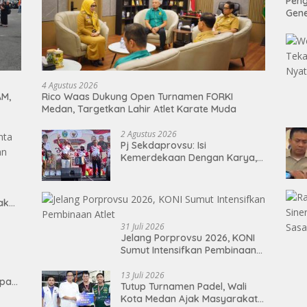
Peng
Gen
4 Agustus 2026
AM,
Rico Waas Dukung Open Turnamen FORKI
Medan, Targetkan Lahir Atlet Karate Muda
2 Agustus 2026
Pj Sekdaprovsu: Isi
Kemerdekaan Dengan Karya,
Prestasi, dan Semangat
Persatuan
Tak
31 Juli 2026
Jelang Porprovsu 2026, KONI
Sumut Intensifkan Pembinaan
Atlet
13 Juli 2026
epan
Tutup Turnamen Padel, Wali
Kota Medan Ajak Masyarakat