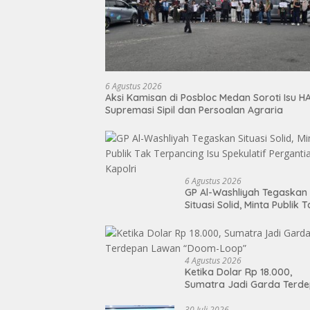
6 Agustus 2026
Aksi Kamisan di Posbloc Medan Soroti Isu H
Supremasi Sipil dan Persoalan Agraria
6 Agustus 2026
GP Al-Washliyah Tegaskan
Situasi Solid, Minta Publik 
Terpancing Isu Spekulatif
Pergantian Kapolri
4 Agustus 2026
Ketika Dolar Rp 18.000,
Sumatra Jadi Garda Terd
Lawan “Doom-Loop”
30 Juli 2026