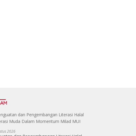
GAM
stus 2026