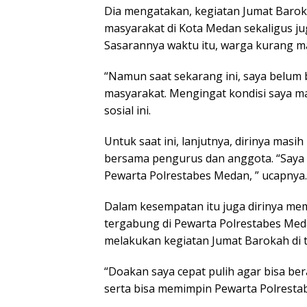
Dia mengatakan, kegiatan Jumat Barok
masyarakat di Kota Medan sekaligus j
Sasarannya waktu itu, warga kurang ma
“Namun saat sekarang ini, saya belum 
masyarakat. Mengingat kondisi saya mas
sosial ini.
Untuk saat ini, lanjutnya, dirinya mas
bersama pengurus dan anggota. “Saya
Pewarta Polrestabes Medan, ” ucapnya.
Dalam kesempatan itu juga dirinya mem
tergabung di Pewarta Polrestabes Med
melakukan kegiatan Jumat Barokah di 
“Doakan saya cepat pulih agar bisa be
serta bisa memimpin Pewarta Polresta