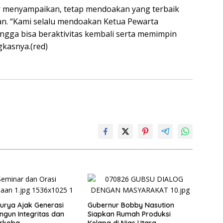
r menyampaikan, tetap mendoakan yang terbaik
n. “Kami selalu mendoakan Ketua Pewarta
ngga bisa beraktivitas kembali serta memimpin
gkasnya.(red)
rya Ajak Generasi
Gubernur Bobby Nasution
gun Integritas dan
Siapkan Rumah Produksi