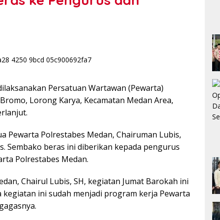
dilaksanakan Persatuan Wartawan (Pewarta)
an Bromo, Lorong Karya, Kecamatan Medan Area,
rlanjut.
tua Pewarta Polrestabes Medan, Chairuman Lubis,
. Sembako beras ini diberikan kepada pengurus
arta Polrestabes Medan.
an, Chairul Lubis, SH, kegiatan Jumat Barokah ini
a kegiatan ini sudah menjadi program kerja Pewarta
gagasnya.