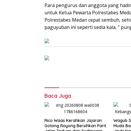
Para pengurus dan anggota yang hadi
untuk Ketua Pewarta Polrestabes Meda
Polrestabes Medan cepat sembuh, sehi
paguyuban ini seperti sedia kala, ” pun
Baca Juga
Rico Waas Kerahkan Jajaran
Wagub Su
Gotong Royong Bersihkan Parit
Muda Ban