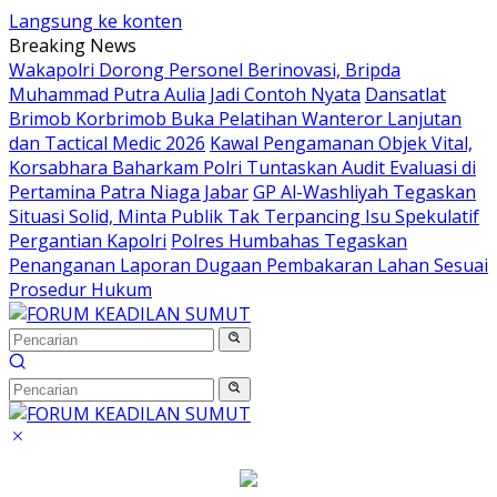
Langsung ke konten
Breaking News
Wakapolri Dorong Personel Berinovasi, Bripda
Muhammad Putra Aulia Jadi Contoh Nyata
Dansatlat
Brimob Korbrimob Buka Pelatihan Wanteror Lanjutan
dan Tactical Medic 2026
Kawal Pengamanan Objek Vital,
Korsabhara Baharkam Polri Tuntaskan Audit Evaluasi di
Pertamina Patra Niaga Jabar
GP Al-Washliyah Tegaskan
Situasi Solid, Minta Publik Tak Terpancing Isu Spekulatif
Pergantian Kapolri
Polres Humbahas Tegaskan
Penanganan Laporan Dugaan Pembakaran Lahan Sesuai
Prosedur Hukum