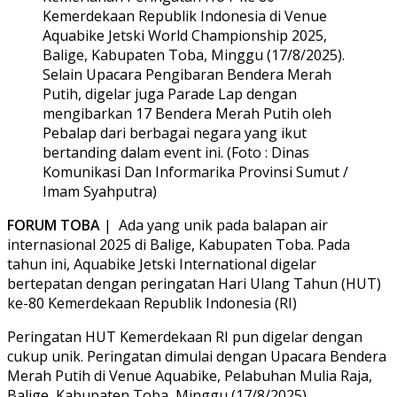
Kemerdekaan Republik Indonesia di Venue
Aquabike Jetski World Championship 2025,
Balige, Kabupaten Toba, Minggu (17/8/2025).
Selain Upacara Pengibaran Bendera Merah
Putih, digelar juga Parade Lap dengan
mengibarkan 17 Bendera Merah Putih oleh
Pebalap dari berbagai negara yang ikut
bertanding dalam event ini. (Foto : Dinas
Komunikasi Dan Informarika Provinsi Sumut /
Imam Syahputra)
FORUM TOBA
| Ada yang unik pada balapan air
internasional 2025 di Balige, Kabupaten Toba. Pada
tahun ini, Aquabike Jetski International digelar
bertepatan dengan peringatan Hari Ulang Tahun (HUT)
ke-80 Kemerdekaan Republik Indonesia (RI)
Peringatan HUT Kemerdekaan RI pun digelar dengan
cukup unik. Peringatan dimulai dengan Upacara Bendera
Merah Putih di Venue Aquabike, Pelabuhan Mulia Raja,
Balige, Kabupaten Toba, Minggu (17/8/2025).