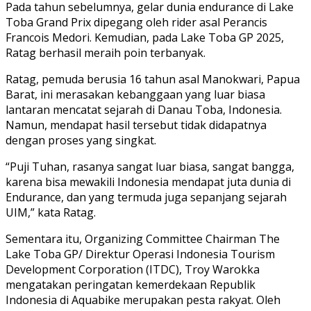
Pada tahun sebelumnya, gelar dunia endurance di Lake
Toba Grand Prix dipegang oleh rider asal Perancis
Francois Medori. Kemudian, pada Lake Toba GP 2025,
Ratag berhasil meraih poin terbanyak.
Ratag, pemuda berusia 16 tahun asal Manokwari, Papua
Barat, ini merasakan kebanggaan yang luar biasa
lantaran mencatat sejarah di Danau Toba, Indonesia.
Namun, mendapat hasil tersebut tidak didapatnya
dengan proses yang singkat.
“Puji Tuhan, rasanya sangat luar biasa, sangat bangga,
karena bisa mewakili Indonesia mendapat juta dunia di
Endurance, dan yang termuda juga sepanjang sejarah
UIM,” kata Ratag.
Sementara itu, Organizing Committee Chairman The
Lake Toba GP/ Direktur Operasi Indonesia Tourism
Development Corporation (ITDC), Troy Warokka
mengatakan peringatan kemerdekaan Republik
Indonesia di Aquabike merupakan pesta rakyat. Oleh