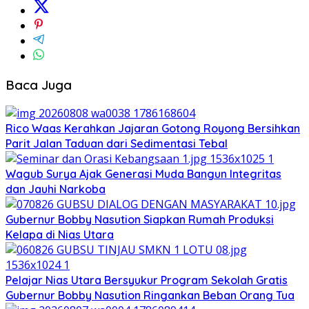
Baca Juga
Rico Waas Kerahkan Jajaran Gotong Royong Bersihkan
Parit Jalan Taduan dari Sedimentasi Tebal
Wagub Surya Ajak Generasi Muda Bangun Integritas
dan Jauhi Narkoba
Gubernur Bobby Nasution Siapkan Rumah Produksi
Kelapa di Nias Utara
Pelajar Nias Utara Bersyukur Program Sekolah Gratis
Gubernur Bobby Nasution Ringankan Beban Orang Tua