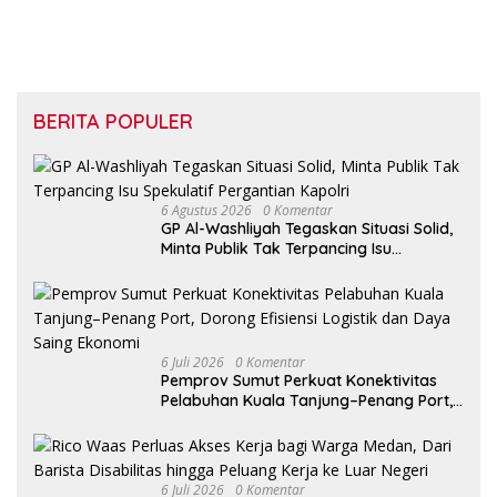
BERITA POPULER
6 Agustus 2026
0 Komentar
GP Al-Washliyah Tegaskan Situasi Solid,
Minta Publik Tak Terpancing Isu
Spekulatif Pergantian Kapolri
6 Juli 2026
0 Komentar
Pemprov Sumut Perkuat Konektivitas
Pelabuhan Kuala Tanjung–Penang Port,
Dorong Efisiensi Logistik dan Daya
Saing Ekonomi
6 Juli 2026
0 Komentar