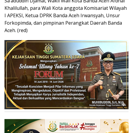
Sa’aduddin Djamal, Wakil Wali Kota Banda Aceh Afdhal
Khalilullah, para Wali Kota anggota Komisariat Wilayah
I APEKSI, Ketua DPRK Banda Aceh Irwansyah, Unsur
Forkopimda, dan pimpinan Perangkat Daerah Banda
Aceh. (red)