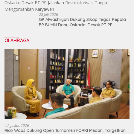
28 Juli 2026
GP Alwashliyah Dukung Sikap Tegas Kepala
BP BUMN Dony Oskaria: Desak PT PP
Jalankan Restrukturisasi Tanpa
Mengorbankan Karyawan
OLAHRAGA
4 Agustus 2026
Rico Waas Dukung Open Turnamen FORKI Medan, Targetkan