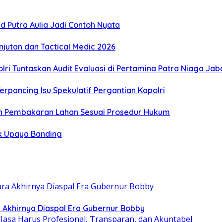
 Putra Aulia Jadi Contoh Nyata
jutan dan Tactical Medic 2026
i Tuntaskan Audit Evaluasi di Pertamina Patra Niaga Jab
Terpancing Isu Spekulatif Pergantian Kapolri
 Pembakaran Lahan Sesuai Prosedur Hukum
k Upaya Banding
ra Akhirnya Diaspal Era Gubernur Bobby