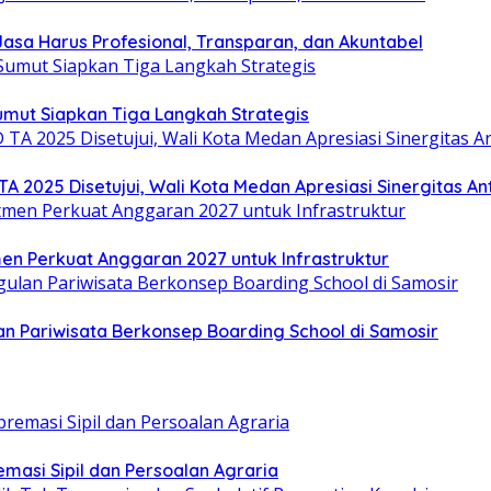
sa Harus Profesional, Transparan, dan Akuntabel
umut Siapkan Tiga Langkah Strategis
025 Disetujui, Wali Kota Medan Apresiasi Sinergitas Anta
en Perkuat Anggaran 2027 untuk Infrastruktur
 Pariwisata Berkonsep Boarding School di Samosir
emasi Sipil dan Persoalan Agraria