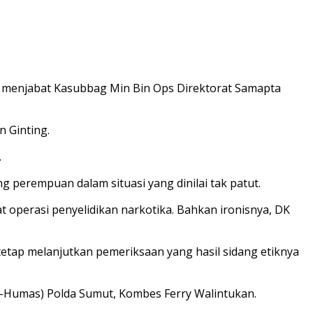
r menjabat Kasubbag Min Bin Ops Direktorat Samapta
 Ginting.
.
g perempuan dalam situasi yang dinilai tak patut.
t operasi penyelidikan narkotika. Bahkan ironisnya, DK
etap melanjutkan pemeriksaan yang hasil sidang etiknya
id-Humas) Polda Sumut, Kombes Ferry Walintukan.