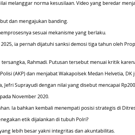
ai melanggar norma kesusilaan. Video yang beredar menjadi s
ebut dan mengajukan banding.
memprosesnya sesuai mekanisme yang berlaku.
025, ia pernah dijatuhi sanksi demosi tiga tahun oleh Pro
p tersangka, Rahmadi. Putusan tersebut menuai kritik kare
Polisi (AKP) dan menjabat Wakapolsek Medan Helvetia, DK j
Jefri Suprayudi dengan nilai yang disebut mencapai Rp200 
t pada November 2020.
han. Ia bahkan kembali menempati posisi strategis di Ditre
enegakan etik dijalankan di tubuh Polri?
g lebih besar yakni integritas dan akuntabilitas.