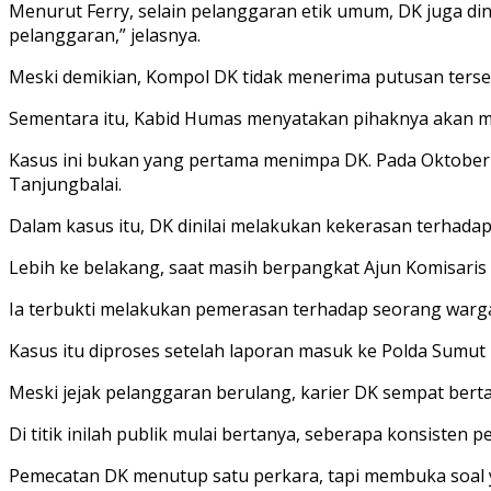
Menurut Ferry, selain pelanggaran etik umum, DK juga dinil
pelanggaran,” jelasnya.
Meski demikian, Kompol DK tidak menerima putusan ters
Sementara itu, Kabid Humas menyatakan pihaknya akan 
Kasus ini bukan yang pertama menimpa DK. Pada Oktober 2
Tanjungbalai.
Dalam kasus itu, DK dinilai melakukan kekerasan terhada
Lebih ke belakang, saat masih berpangkat Ajun Komisaris 
Ia terbukti melakukan pemerasan terhadap seorang warga, 
Kasus itu diproses setelah laporan masuk ke Polda Sumu
Meski jejak pelanggaran berulang, karier DK sempat berta
Di titik inilah publik mulai bertanya, seberapa konsisten p
Pemecatan DK menutup satu perkara, tapi membuka soal yan