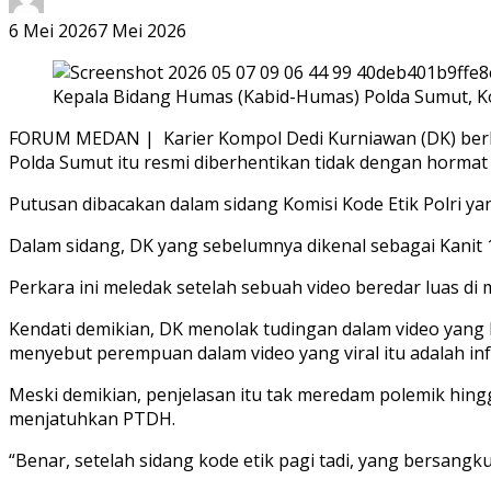
6 Mei 2026
7 Mei 2026
Kepala Bidang Humas (Kabid-Humas) Polda Sumut, K
FORUM MEDAN | Karier Kompol Dedi Kurniawan (DK) berhe
Polda Sumut itu resmi diberhentikan tidak dengan hormat 
Putusan dibacakan dalam sidang Komisi Kode Etik Polri y
Dalam sidang, DK yang sebelumnya dikenal sebagai Kanit 1
Perkara ini meledak setelah sebuah video beredar luas di
Kendati demikian, DK menolak tudingan dalam video yang b
menyebut perempuan dalam video yang viral itu adalah in
Meski demikian, penjelasan itu tak meredam polemik hin
menjatuhkan PTDH.
“Benar, setelah sidang kode etik pagi tadi, yang bersang