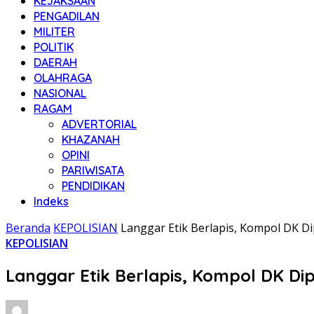
KEJAKSAAN
PENGADILAN
MILITER
POLITIK
DAERAH
OLAHRAGA
NASIONAL
RAGAM
ADVERTORIAL
KHAZANAH
OPINI
PARIWISATA
PENDIDIKAN
Indeks
Beranda
KEPOLISIAN
Langgar Etik Berlapis, Kompol DK Di
KEPOLISIAN
Langgar Etik Berlapis, Kompol DK Di