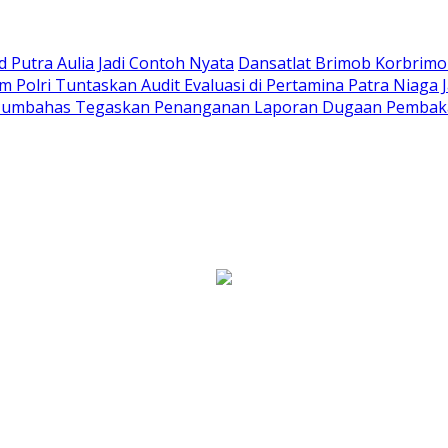
Putra Aulia Jadi Contoh Nyata
Dansatlat Brimob Korbrimob
Polri Tuntaskan Audit Evaluasi di Pertamina Patra Niaga 
Humbahas Tegaskan Penanganan Laporan Dugaan Pembaka