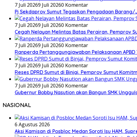
7 Juli 2026
9 Juli 2026
0 Komentar
Pj Sekdaprov Sumut Tegaskan Pengadaan Barang/Ja
7 Juli 2026
9 Juli 2026
0 Komentar
Cegah Nelayan Melintas Batas Perairan, Pemprov S
7 Juli 2026
9 Juli 2026
0 Komentar
Ranperda Pertanggungjawaban Pelaksanaan APBD TA 2
7 Juli 2026
9 Juli 2026
0 Komentar
Reses DPRD Sumut di Binjai, Pemprov Sumut Komitm
7 Juli 2026
9 Juli 2026
0 Komentar
Gubernur Bobby Nasution akan Bangun SMK Unggulan
NASIONAL
6 Agustus 2026
Aksi Kamisan di Posbloc Medan Soroti Isu HAM, Supr