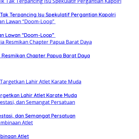
 Tak Terpancing Isu Spekulatif Pergantian Kapolri
epan Lawan “Doom-Loop”
ia Resmikan Chapter Papua Barat Daya
getkan Lahir Atlet Karate Muda
estasi, dan Semangat Persatuan
binaan Atlet