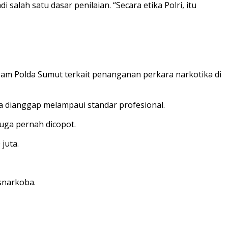
alah satu dasar penilaian. “Secara etika Polri, itu
pam Polda Sumut terkait penanganan perkara narkotika di
na dianggap melampaui standar profesional.
uga pernah dicopot.
juta.
snarkoba.