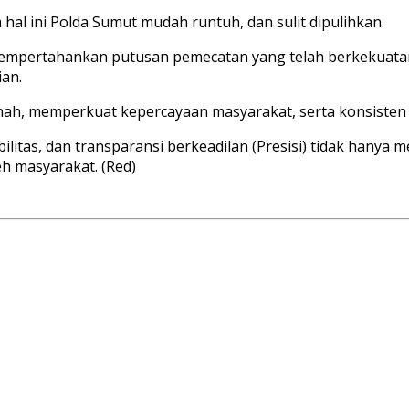
hal ini Polda Sumut mudah runtuh, dan sulit dipulihkan.
 mempertahankan putusan pemecatan yang telah berkekuata
ian.
rbenah, memperkuat kepercayaan masyarakat, serta konsisten m
ilitas, dan transparansi berkeadilan (Presisi) tidak hanya m
eh masyarakat. (Red)