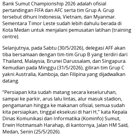
Bank Sumut Championship 2026 adalah ofisial
pertandingan FIFA dan AFC serta tim Grup A. Grup
tersebut dihuni Indonesia, Vietnam, dan Myanmar.
Sementara Timor Leste sudah lebih dahulu berada di
Kota Medan untuk menjalani pemusatan latihan (training
centre).
Selanjutnya, pada Sabtu (30/5/2026), delegasi AFF akan
tiba bersamaan dengan tim-tim Grup B yang terdiri dari
Thailand, Malaysia, Brunei Darussalam, dan Singapura.
Kemudian pada Minggu (31/5/2026), giliran tim Grup C
yakni Australia, Kamboja, dan Filipina yang dijadwalkan
datang.
“Persiapan kita sudah matang secara keseluruhan,
sampai ke parkir, arus lalu lintas, alur masuk stadion,
pengamanan hingga ke makanan ofisial, semua sudah
kita persiapkan, tinggal eksekusi di hari H,” kata Kepala
Dinas Komunikasi dan Informatika (Kominfo) Sumut,
Erwin Hotmansah Harahap, di kantornya, Jalan HM Said,
Medan, Senin (25/5/2026).