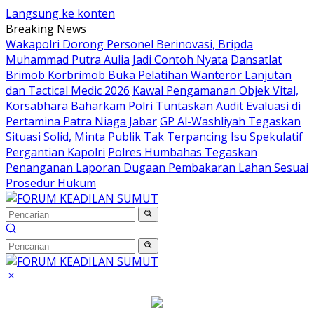
Langsung ke konten
Breaking News
Wakapolri Dorong Personel Berinovasi, Bripda
Muhammad Putra Aulia Jadi Contoh Nyata
Dansatlat
Brimob Korbrimob Buka Pelatihan Wanteror Lanjutan
dan Tactical Medic 2026
Kawal Pengamanan Objek Vital,
Korsabhara Baharkam Polri Tuntaskan Audit Evaluasi di
Pertamina Patra Niaga Jabar
GP Al-Washliyah Tegaskan
Situasi Solid, Minta Publik Tak Terpancing Isu Spekulatif
Pergantian Kapolri
Polres Humbahas Tegaskan
Penanganan Laporan Dugaan Pembakaran Lahan Sesuai
Prosedur Hukum