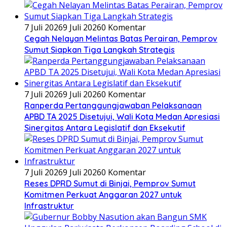
7 Juli 2026
9 Juli 2026
0 Komentar
Cegah Nelayan Melintas Batas Perairan, Pemprov
Sumut Siapkan Tiga Langkah Strategis
7 Juli 2026
9 Juli 2026
0 Komentar
Ranperda Pertanggungjawaban Pelaksanaan
APBD TA 2025 Disetujui, Wali Kota Medan Apresiasi
Sinergitas Antara Legislatif dan Eksekutif
7 Juli 2026
9 Juli 2026
0 Komentar
Reses DPRD Sumut di Binjai, Pemprov Sumut
Komitmen Perkuat Anggaran 2027 untuk
Infrastruktur