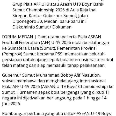
Grup Piala AFF U19 atau Asean U19 Boys’ Bank
Sumut Championship 2026 di Aula Raja Inal
Siregar, Kantor Gubernur Sumut, Jalan
Diponegoro 30, Medan, baru-baru ini.
Diskominfo Sumut / Dokumen
FORUM MEDAN | Tamu-tamu peserta Piala ASEAN
Football Federation (AFF) U-19 2026 mulai berdatangan
ke Sumatera Utara (Sumut). Pemerintah Provinsi
(Pemprov) Sumut bersama PSSI memastikan seluruh
persiapan untuk ajang sepak bola internasional tersebut
telah matang dan siap memasuki tahap pelaksanaan.
Gubernur Sumut Muhammad Bobby Afif Nasution,
sukses membawa dan menghelat ajang internasional
Piala AFF U-19 2026 (ASEAN U-19 Boys’ Championship) ke
Sumut. Turnamen sepak bola bergengsi yang diikuti 11
negara ini dijadwalkan berlangsung pada 1 hingga 14
Juni 2026.
Rombongan pertama yang tiba untuk ASEAN U-19 Boys’