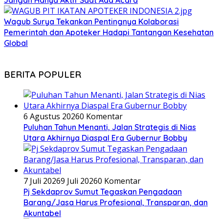
Jangan Hanya Aktif Saat Ada Acara
Wagub Surya Tekankan Pentingnya Kolaborasi
Pemerintah dan Apoteker Hadapi Tantangan Kesehatan
Global
BERITA POPULER
6 Agustus 2026
0 Komentar
Puluhan Tahun Menanti, Jalan Strategis di Nias
Utara Akhirnya Diaspal Era Gubernur Bobby
7 Juli 2026
9 Juli 2026
0 Komentar
Pj Sekdaprov Sumut Tegaskan Pengadaan
Barang/Jasa Harus Profesional, Transparan, dan
Akuntabel