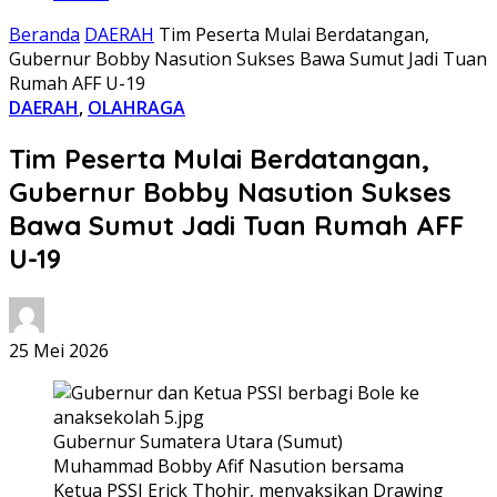
Beranda
DAERAH
Tim Peserta Mulai Berdatangan,
Gubernur Bobby Nasution Sukses Bawa Sumut Jadi Tuan
Rumah AFF U-19
DAERAH
,
OLAHRAGA
Tim Peserta Mulai Berdatangan,
Gubernur Bobby Nasution Sukses
Bawa Sumut Jadi Tuan Rumah AFF
U-19
25 Mei 2026
Gubernur Sumatera Utara (Sumut)
Muhammad Bobby Afif Nasution bersama
Ketua PSSI Erick Thohir, menyaksikan Drawing