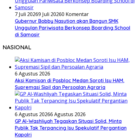
7 Juli 2026
9 Juli 2026
0 Komentar
Gubernur Bobby Nasution akan Bangun SMK
Unggulan Pariwisata Berkonsep Boarding School
di Samosir
NASIONAL
6 Agustus 2026
Aksi Kamisan di Posbloc Medan Soroti Isu HAM,
Supremasi Sipil dan Persoalan Agraria
6 Agustus 2026
6 Agustus 2026
GP Al-Washliyah Tegaskan Situasi Solid, Minta
Publik Tak Terpancing Isu Spekulatif Pergantian
Kapolri