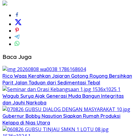
Baca Juga
Rico Waas Kerahkan Jajaran Gotong Royong Bersihkan
Parit Jalan Taduan dari Sedimentasi Tebal
Wagub Surya Ajak Generasi Muda Bangun Integritas
dan Jauhi Narkoba
Gubernur Bobby Nasution Siapkan Rumah Produksi
Kelapa di Nias Utara