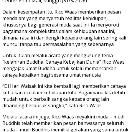
Center Point Mall, Minggu (31/5/2026).
Dalam kesempatan itu, Rico Waas memberikan pesan
mendalam yang menyentuh realitas kehidupan,
khususnya bagi generasi muda saat ini. Ia menyoroti
bagaimana kompleksitas dalam kehidupan saat ini,
dimana rasa iri dan dengki kepada orang lain sering kali
muncul tanpa tau permasalahan yang sebenarnya.
Untuk itulah melalui acara yang mengusung tema
“kelahiran Buddha, Cahaya Kebajikan Dunia” Rico Waas
mengajak umat Buddha untuk selalu memancarkan
cahaya kebaikan bagi sesama umat manusia.
“Di Hari Waisak ini kita kembali lagi memberikan cahaya
kebaikan di dalam kehidupan kita. Bagaimana kita lebih
mudah untuk berbaik sangka kepada orang lain
dibanding berburuk sangka,” kata Rico Waas.
Melalui acara ini juga, Rico Waas meyakini muda – mudi
Buddhis telah memberikan pesan bahwasanya seluruh
muda – mudi Buddhis memiliki gerakan yang sama untuk