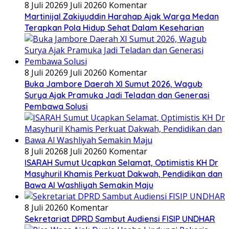
8 Juli 2026
9 Juli 2026
0 Komentar
Martinijal Zakiyuddin Harahap Ajak Warga Medan
Terapkan Pola Hidup Sehat Dalam Keseharian
8 Juli 2026
9 Juli 2026
0 Komentar
Buka Jambore Daerah XI Sumut 2026, Wagub
Surya Ajak Pramuka Jadi Teladan dan Generasi
Pembawa Solusi
8 Juli 2026
8 Juli 2026
0 Komentar
ISARAH Sumut Ucapkan Selamat, Optimistis KH Dr
Masyhuril Khamis Perkuat Dakwah, Pendidikan dan
Bawa Al Washliyah Semakin Maju
8 Juli 2026
0 Komentar
Sekretariat DPRD Sambut Audiensi FISIP UNDHAR