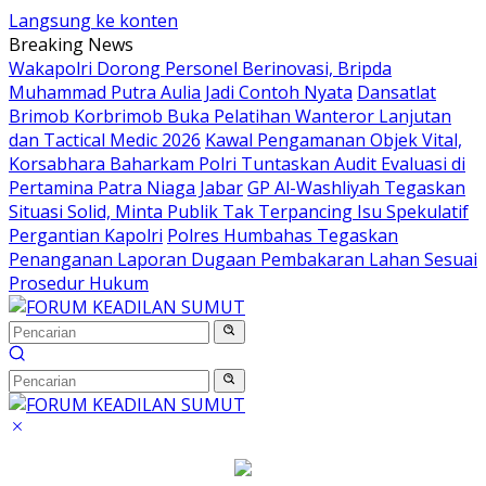
Langsung ke konten
Breaking News
Wakapolri Dorong Personel Berinovasi, Bripda
Muhammad Putra Aulia Jadi Contoh Nyata
Dansatlat
Brimob Korbrimob Buka Pelatihan Wanteror Lanjutan
dan Tactical Medic 2026
Kawal Pengamanan Objek Vital,
Korsabhara Baharkam Polri Tuntaskan Audit Evaluasi di
Pertamina Patra Niaga Jabar
GP Al-Washliyah Tegaskan
Situasi Solid, Minta Publik Tak Terpancing Isu Spekulatif
Pergantian Kapolri
Polres Humbahas Tegaskan
Penanganan Laporan Dugaan Pembakaran Lahan Sesuai
Prosedur Hukum