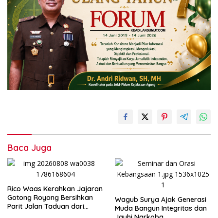
Baca Juga
Rico Waas Kerahkan Jajaran
Gotong Royong Bersihkan
Wagub Surya Ajak Generasi
Parit Jalan Taduan dari
Muda Bangun Integritas dan
Sedimentasi Tebal
Jauhi Narkoba