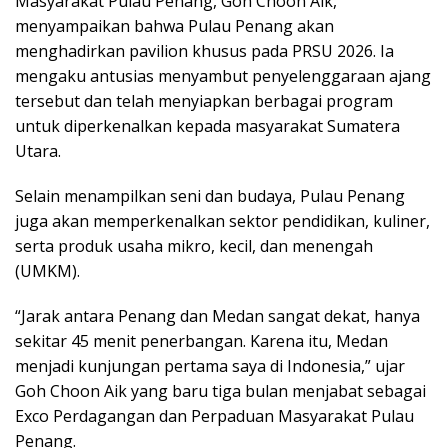
Masyarakat Pulau Penang, Goh Choon Aik,
menyampaikan bahwa Pulau Penang akan
menghadirkan pavilion khusus pada PRSU 2026. Ia
mengaku antusias menyambut penyelenggaraan ajang
tersebut dan telah menyiapkan berbagai program
untuk diperkenalkan kepada masyarakat Sumatera
Utara.
Selain menampilkan seni dan budaya, Pulau Penang
juga akan memperkenalkan sektor pendidikan, kuliner,
serta produk usaha mikro, kecil, dan menengah
(UMKM).
“Jarak antara Penang dan Medan sangat dekat, hanya
sekitar 45 menit penerbangan. Karena itu, Medan
menjadi kunjungan pertama saya di Indonesia,” ujar
Goh Choon Aik yang baru tiga bulan menjabat sebagai
Exco Perdagangan dan Perpaduan Masyarakat Pulau
Penang.