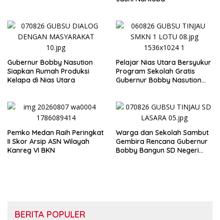
Gubernur Bobby Nasution
Pelajar Nias Utara Bersyukur
Siapkan Rumah Produksi
Program Sekolah Gratis
Kelapa di Nias Utara
Gubernur Bobby Nasution
Ringankan Beban Orang Tua
Pemko Medan Raih Peringkat
Warga dan Sekolah Sambut
II Skor Arsip ASN Wilayah
Gembira Rencana Gubernur
Kanreg VI BKN
Bobby Bangun SD Negeri
Lasara di Nias Utara
BERITA POPULER