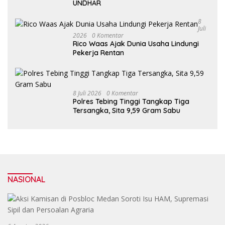
UNDHAR
8
Juli
2026
0 Komentar
Rico Waas Ajak Dunia Usaha Lindungi
Pekerja Rentan
8 Juli 2026
0 Komentar
Polres Tebing Tinggi Tangkap Tiga
Tersangka, Sita 9,59 Gram Sabu
NASIONAL