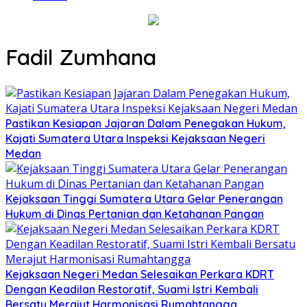
Fadil Zumhana
Pastikan Kesiapan Jajaran Dalam Penegakan Hukum,
Kajati Sumatera Utara Inspeksi Kejaksaan Negeri
Medan
Kejaksaan Tinggi Sumatera Utara Gelar Penerangan
Hukum di Dinas Pertanian dan Ketahanan Pangan
Kejaksaan Negeri Medan Selesaikan Perkara KDRT
Dengan Keadilan Restoratif, Suami Istri Kembali
Bersatu Merajut Harmonisasi Rumahtangga