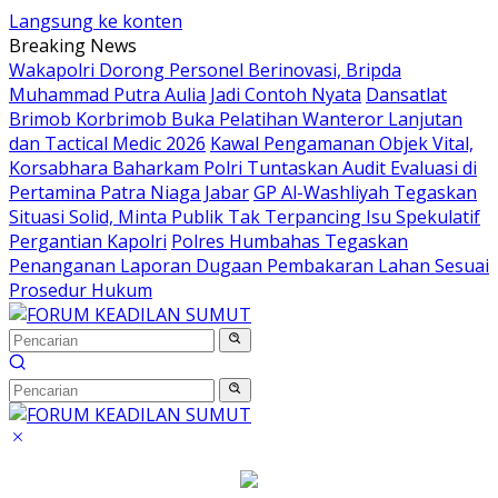
Langsung ke konten
Breaking News
Wakapolri Dorong Personel Berinovasi, Bripda
Muhammad Putra Aulia Jadi Contoh Nyata
Dansatlat
Brimob Korbrimob Buka Pelatihan Wanteror Lanjutan
dan Tactical Medic 2026
Kawal Pengamanan Objek Vital,
Korsabhara Baharkam Polri Tuntaskan Audit Evaluasi di
Pertamina Patra Niaga Jabar
GP Al-Washliyah Tegaskan
Situasi Solid, Minta Publik Tak Terpancing Isu Spekulatif
Pergantian Kapolri
Polres Humbahas Tegaskan
Penanganan Laporan Dugaan Pembakaran Lahan Sesuai
Prosedur Hukum