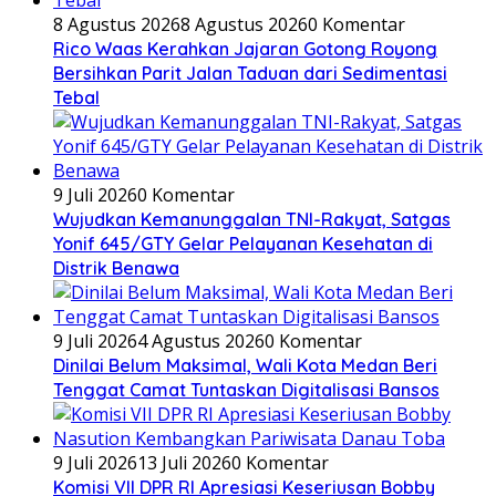
8 Agustus 2026
8 Agustus 2026
0 Komentar
Rico Waas Kerahkan Jajaran Gotong Royong
Bersihkan Parit Jalan Taduan dari Sedimentasi
Tebal
9 Juli 2026
0 Komentar
Wujudkan Kemanunggalan TNI-Rakyat, Satgas
Yonif 645/GTY Gelar Pelayanan Kesehatan di
Distrik Benawa
9 Juli 2026
4 Agustus 2026
0 Komentar
Dinilai Belum Maksimal, Wali Kota Medan Beri
Tenggat Camat Tuntaskan Digitalisasi Bansos
9 Juli 2026
13 Juli 2026
0 Komentar
Komisi VII DPR RI Apresiasi Keseriusan Bobby