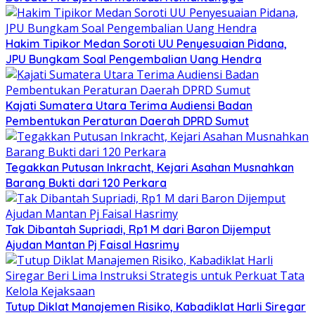
Hakim Tipikor Medan Soroti UU Penyesuaian Pidana,
JPU Bungkam Soal Pengembalian Uang Hendra
Kajati Sumatera Utara Terima Audiensi Badan
Pembentukan Peraturan Daerah DPRD Sumut
Tegakkan Putusan Inkracht, Kejari Asahan Musnahkan
Barang Bukti dari 120 Perkara
Tak Dibantah Supriadi, Rp1 M dari Baron Dijemput
Ajudan Mantan Pj Faisal Hasrimy
Tutup Diklat Manajemen Risiko, Kabadiklat Harli Siregar