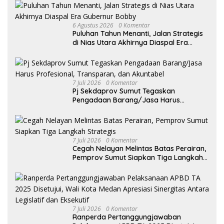
6 Agustus 2026
0 Komentar
Puluhan Tahun Menanti, Jalan Strategis
di Nias Utara Akhirnya Diaspal Era
Gubernur Bobby
7 Juli 2026
0 Komentar
Pj Sekdaprov Sumut Tegaskan
Pengadaan Barang/Jasa Harus
Profesional, Transparan, dan Akuntabel
7 Juli 2026
0 Komentar
Cegah Nelayan Melintas Batas Perairan,
Pemprov Sumut Siapkan Tiga Langkah
Strategis
7 Juli 2026
0 Komentar
Ranperda Pertanggungjawaban