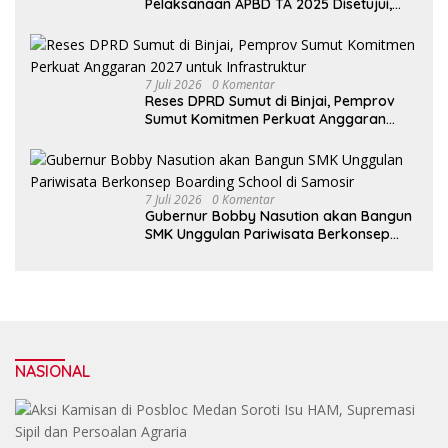
Pelaksanaan APBD TA 2025 Disetujui,
Wali Kota Medan Apresiasi Sinergitas
Antara Legislatif dan Eksekutif
7 Juli 2026
0 Komentar
Reses DPRD Sumut di Binjai, Pemprov
Sumut Komitmen Perkuat Anggaran
2027 untuk Infrastruktur
7 Juli 2026
0 Komentar
Gubernur Bobby Nasution akan Bangun
SMK Unggulan Pariwisata Berkonsep
Boarding School di Samosir
NASIONAL