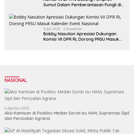
Sumut Dalam Pemberantasan Pungli di
Objek Wisata
9 Juli 2026
0 Komentar
Bobby Nasution Apresiasi Dukungan
Komisi VII DPR RI, Dorong PRSU Masuk
Kalender Event Nasional
NASIONAL
6 Agustus 2026
Aksi Kamisan di Posbloc Medan Soroti Isu HAM, Supremasi Sipil
dan Persoalan Agraria