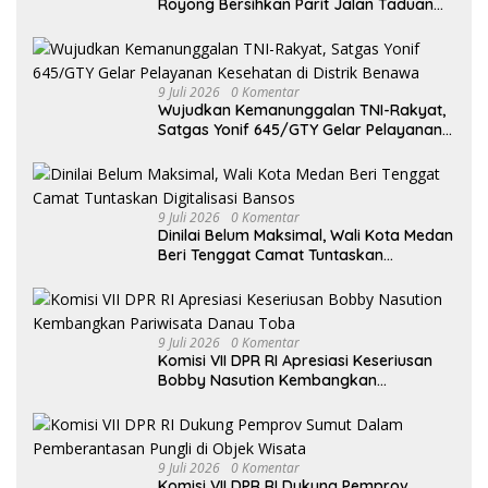
Royong Bersihkan Parit Jalan Taduan
dari Sedimentasi Tebal
9 Juli 2026
0 Komentar
Wujudkan Kemanunggalan TNI-Rakyat,
Satgas Yonif 645/GTY Gelar Pelayanan
Kesehatan di Distrik Benawa
9 Juli 2026
0 Komentar
Dinilai Belum Maksimal, Wali Kota Medan
Beri Tenggat Camat Tuntaskan
Digitalisasi Bansos
9 Juli 2026
0 Komentar
Komisi VII DPR RI Apresiasi Keseriusan
Bobby Nasution Kembangkan
Pariwisata Danau Toba
9 Juli 2026
0 Komentar
Komisi VII DPR RI Dukung Pemprov