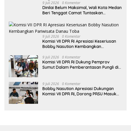
9 Juli 2026
0 Komentar
Dinilai Belum Maksimal, Wali Kota Medan
Beri Tenggat Camat Tuntaskan
Digitalisasi Bansos
9 Juli 2026
0 Komentar
Komisi VII DPR RI Apresiasi Keseriusan
Bobby Nasution Kembangkan
Pariwisata Danau Toba
9 Juli 2026
0 Komentar
Komisi VII DPR RI Dukung Pemprov
Sumut Dalam Pemberantasan Pungli di
Objek Wisata
9 Juli 2026
0 Komentar
Bobby Nasution Apresiasi Dukungan
Komisi VII DPR RI, Dorong PRSU Masuk
Kalender Event Nasional