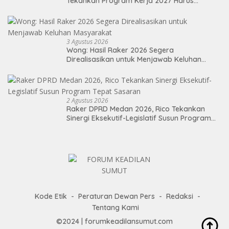
Tekankan Program Kerja 2027 Harus
Berdampak Nyata bagi Masyarakat
3 Agustus 2026
Wong: Hasil Raker 2026 Segera
Direalisasikan untuk Menjawab Keluhan
Masyarakat
2 Agustus 2026
Raker DPRD Medan 2026, Rico Tekankan
Sinergi Eksekutif-Legislatif Susun Program
Tepat Sasaran
Kode Etik
Peraturan Dewan Pers
Redaksi
Tentang Kami
©2024 | forumkeadilansumut.com