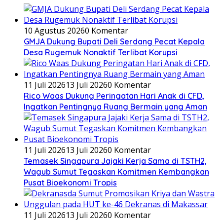
10 Agustus 2026
0 Komentar
GMJA Dukung Bupati Deli Serdang Pecat Kepala
Desa Rugemuk Nonaktif Terlibat Korupsi
11 Juli 2026
13 Juli 2026
0 Komentar
Rico Waas Dukung Peringatan Hari Anak di CFD,
Ingatkan Pentingnya Ruang Bermain yang Aman
11 Juli 2026
13 Juli 2026
0 Komentar
Temasek Singapura Jajaki Kerja Sama di TSTH2,
Wagub Sumut Tegaskan Komitmen Kembangkan
Pusat Bioekonomi Tropis
11 Juli 2026
13 Juli 2026
0 Komentar