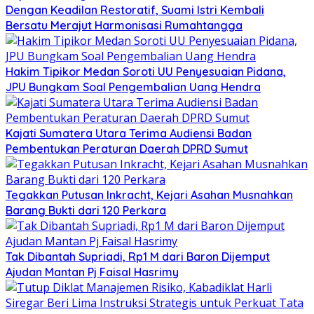
Dengan Keadilan Restoratif, Suami Istri Kembali
Bersatu Merajut Harmonisasi Rumahtangga
Hakim Tipikor Medan Soroti UU Penyesuaian Pidana,
JPU Bungkam Soal Pengembalian Uang Hendra
Kajati Sumatera Utara Terima Audiensi Badan
Pembentukan Peraturan Daerah DPRD Sumut
Tegakkan Putusan Inkracht, Kejari Asahan Musnahkan
Barang Bukti dari 120 Perkara
Tak Dibantah Supriadi, Rp1 M dari Baron Dijemput
Ajudan Mantan Pj Faisal Hasrimy