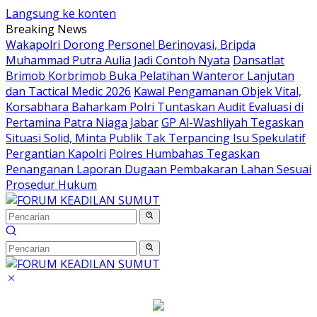
Langsung ke konten
Breaking News
Wakapolri Dorong Personel Berinovasi, Bripda
Muhammad Putra Aulia Jadi Contoh Nyata
Dansatlat
Brimob Korbrimob Buka Pelatihan Wanteror Lanjutan
dan Tactical Medic 2026
Kawal Pengamanan Objek Vital,
Korsabhara Baharkam Polri Tuntaskan Audit Evaluasi di
Pertamina Patra Niaga Jabar
GP Al-Washliyah Tegaskan
Situasi Solid, Minta Publik Tak Terpancing Isu Spekulatif
Pergantian Kapolri
Polres Humbahas Tegaskan
Penanganan Laporan Dugaan Pembakaran Lahan Sesuai
Prosedur Hukum