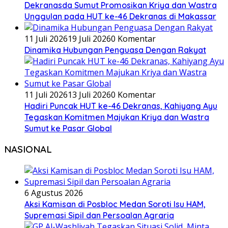
Dekranasda Sumut Promosikan Kriya dan Wastra
Unggulan pada HUT ke-46 Dekranas di Makassar
11 Juli 2026
19 Juli 2026
0 Komentar
Dinamika Hubungan Penguasa Dengan Rakyat
11 Juli 2026
13 Juli 2026
0 Komentar
Hadiri Puncak HUT ke-46 Dekranas, Kahiyang Ayu
Tegaskan Komitmen Majukan Kriya dan Wastra
Sumut ke Pasar Global
NASIONAL
6 Agustus 2026
Aksi Kamisan di Posbloc Medan Soroti Isu HAM,
Supremasi Sipil dan Persoalan Agraria