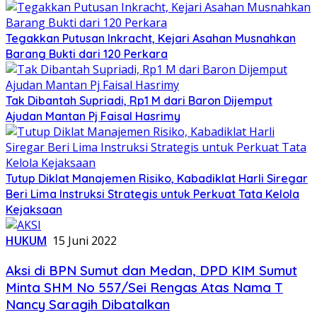
Tegakkan Putusan Inkracht, Kejari Asahan Musnahkan
Barang Bukti dari 120 Perkara
Tak Dibantah Supriadi, Rp1 M dari Baron Dijemput
Ajudan Mantan Pj Faisal Hasrimy
Tutup Diklat Manajemen Risiko, Kabadiklat Harli Siregar
Beri Lima Instruksi Strategis untuk Perkuat Tata Kelola
Kejaksaan
HUKUM
15 Juni 2022
Aksi di BPN Sumut dan Medan, DPD KIM Sumut
Minta SHM No 557/Sei Rengas Atas Nama T
Nancy Saragih Dibatalkan