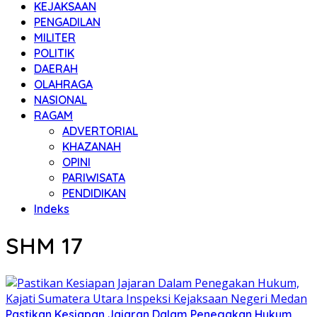
KEJAKSAAN
PENGADILAN
MILITER
POLITIK
DAERAH
OLAHRAGA
NASIONAL
RAGAM
ADVERTORIAL
KHAZANAH
OPINI
PARIWISATA
PENDIDIKAN
Indeks
SHM 17
Pastikan Kesiapan Jajaran Dalam Penegakan Hukum,