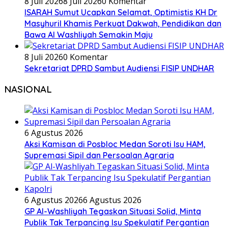
8 Juli 2026
8 Juli 2026
0 Komentar
ISARAH Sumut Ucapkan Selamat, Optimistis KH Dr
Masyhuril Khamis Perkuat Dakwah, Pendidikan dan
Bawa Al Washliyah Semakin Maju
8 Juli 2026
0 Komentar
Sekretariat DPRD Sambut Audiensi FISIP UNDHAR
NASIONAL
6 Agustus 2026
Aksi Kamisan di Posbloc Medan Soroti Isu HAM,
Supremasi Sipil dan Persoalan Agraria
6 Agustus 2026
6 Agustus 2026
GP Al-Washliyah Tegaskan Situasi Solid, Minta
Publik Tak Terpancing Isu Spekulatif Pergantian