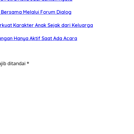
n Bersama Melalui Forum Dialog
rkuat Karakter Anak Sejak dari Keluarga
angan Hanya Aktif Saat Ada Acara
jib ditandai
*