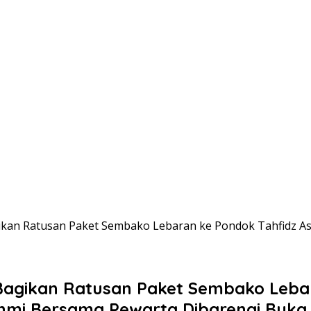
kan Ratusan Paket Sembako Lebaran ke Pondok Tahfidz As
Bagikan Ratusan Paket Sembako Lebar
ahmi Bersama Pewarta Dibarengi Buk