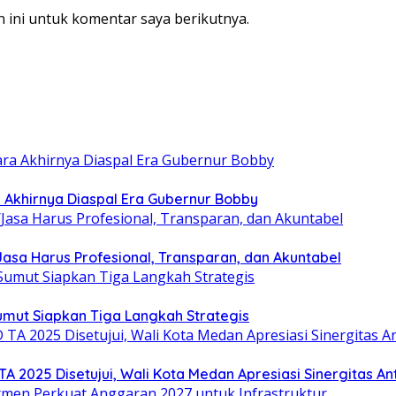
 ini untuk komentar saya berikutnya.
ra Akhirnya Diaspal Era Gubernur Bobby
sa Harus Profesional, Transparan, dan Akuntabel
umut Siapkan Tiga Langkah Strategis
025 Disetujui, Wali Kota Medan Apresiasi Sinergitas Anta