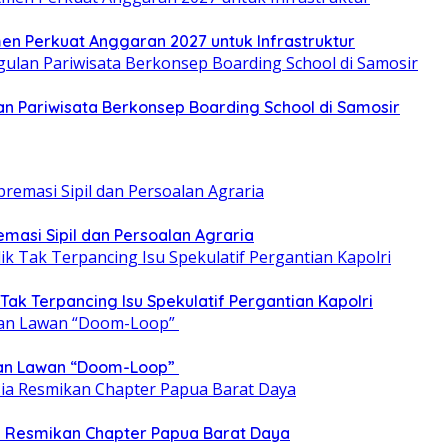
en Perkuat Anggaran 2027 untuk Infrastruktur
 Pariwisata Berkonsep Boarding School di Samosir
emasi Sipil dan Persoalan Agraria
 Tak Terpancing Isu Spekulatif Pergantian Kapolri
epan Lawan “Doom-Loop”
ia Resmikan Chapter Papua Barat Daya