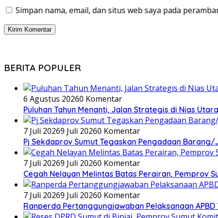
Simpan nama, email, dan situs web saya pada peramban
BERITA POPULER
6 Agustus 2026
0 Komentar
Puluhan Tahun Menanti, Jalan Strategis di Nias Uta
7 Juli 2026
9 Juli 2026
0 Komentar
Pj Sekdaprov Sumut Tegaskan Pengadaan Barang/Ja
7 Juli 2026
9 Juli 2026
0 Komentar
Cegah Nelayan Melintas Batas Perairan, Pemprov S
7 Juli 2026
9 Juli 2026
0 Komentar
Ranperda Pertanggungjawaban Pelaksanaan APBD TA 2