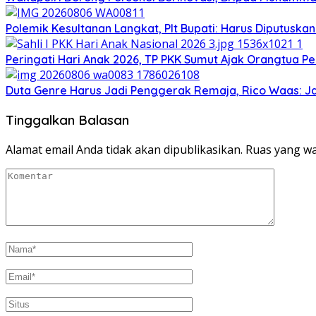
Polemik Kesultanan Langkat, Plt Bupati: Harus Diputuska
Peringati Hari Anak 2026, TP PKK Sumut Ajak Orangtua Pe
Duta Genre Harus Jadi Penggerak Remaja, Rico Waas: J
Tinggalkan Balasan
Alamat email Anda tidak akan dipublikasikan.
Ruas yang wa