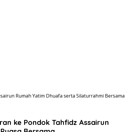
sairun Rumah Yatim Dhuafa serta Silaturrahmi Bersama
an ke Pondok Tahfidz Assairun
a Puasa Bersama