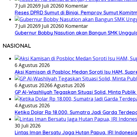
7 Juli 2026
9 Juli 2026
0 Komentar
Reses DPRD Sumut di Binjai, Pemprov Sumut Komitm
7 Juli 2026
9 Juli 2026
0 Komentar
Gubernur Bobby Nasution akan Bangun SMK Unggulan
NASIONAL
6 Agustus 2026
Aksi Kamisan di Posbloc Medan Soroti Isu HAM, Supr
6 Agustus 2026
6 Agustus 2026
GP Al-Washliyah Tegaskan Situasi Solid, Minta Publik
4 Agustus 2026
Ketika Dolar Rp 18.000, Sumatra Jadi Garda Terd
30 Juli 2026
Lintas Iman Bersatu Jaga Hutan Papua, IRI Indones