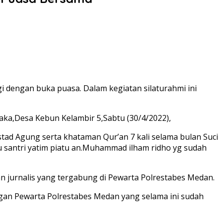
dengan buka puasa. Dalam kegiatan silaturahmi ini
paka,Desa Kebun Kelambir 5,Sabtu (30/4/2022),
Ustad Agung serta khataman Qur’an 7 kali selama bulan Suci
 santri yatim piatu an.Muhammad ilham ridho yg sudah
an jurnalis yang tergabung di Pewarta Polrestabes Medan.
ngan Pewarta Polrestabes Medan yang selama ini sudah