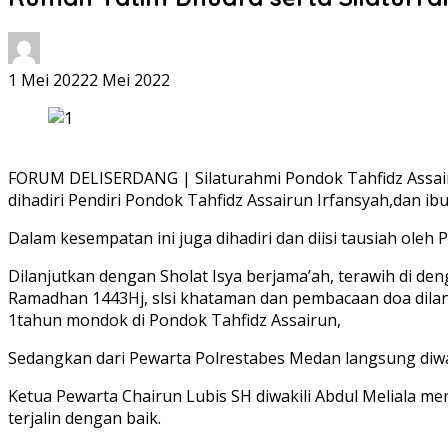
1 Mei 2022
2 Mei 2022
FORUM DELISERDANG | Silaturahmi Pondok Tahfidz Assair
dihadiri Pendiri Pondok Tahfidz Assairun Irfansyah,dan ib
Dalam kesempatan ini juga dihadiri dan diisi tausiah ole
Dilanjutkan dengan Sholat Isya berjama’ah, terawih di den
Ramadhan 1443Hj, slsi khataman dan pembacaan doa dilan
1tahun mondok di Pondok Tahfidz Assairun,
Sedangkan dari Pewarta Polrestabes Medan langsung diwak
Ketua Pewarta Chairun Lubis SH diwakili Abdul Meliala 
terjalin dengan baik.