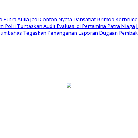
Putra Aulia Jadi Contoh Nyata
Dansatlat Brimob Korbrimob
Polri Tuntaskan Audit Evaluasi di Pertamina Patra Niaga 
Humbahas Tegaskan Penanganan Laporan Dugaan Pembaka