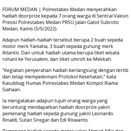
FORUM MEDAN | Polrestabes Medan menyerahkan
hadiah doorprize kepada 7 orang warga di Sentral Vaksin
Presisi Polrestabes Medan PRSU Jalan Gatot Subroto
Medan, Kamis (5/5/2022).
Adapun hadiah-hadiah tersebut berupa 2 buah sepeda
motor merk Yamaha, 3 buah sepeda gunung merk
Atlantis. Dan untuk hadiah utama berupa tiket wisata
rohani ke Yerusalem, dan tiket umroh ke Mekkah.
“Kegiatan penyerahan hadiah berlangsung dengan tertib
dan tetap mempedomani Protokol Kesehatan,” kata
Kasubbag Humas Polrestabes Medan Kompol Riama
Siahaan.
Ia mengatakan adapun tujuh orang warga yang
beruntung mendapatkan hadiah doorprize yakni
pemenang hadiah sepeda gunung yakni Leonardo
Rinaldi, Sutan Siregar dan Edi Riswanto.
Pemenang hadiah sepeda motor yakni Ahmad Alfai dan