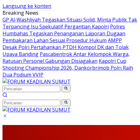
Langsung ke konten
Breaking News
GP Al-Washliyah Tegaskan Situasi Solid, Minta Publik Tak
Terpancing Isu Spekulatif Pergantian Kapolri
Polres
Humbahas Tegaskan Penanganan Laporan Dugaan
Pembakaran Lahan Sesuai Prosedur Hukum
AMPP
Desak Polri Pertahankan PTDH Kompol DK dan Tolak
Upaya Banding
Pascabentrok Antar Kelompok Warga,
Ratusan Personel Gabungan Disiagakan
Kapolri Cup
Shooting Championship 2026, Dankorbrimob Polri Raih
Dua Podium VVIP