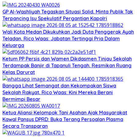
GP Al-Washliyah Tegaskan Situasi Solid, Minta Publik Tak
Terpancing Isu Spekulatif Pergantian Kapolri
Wali Kota Medan Dikukuhkan Jadi Duta Penggerak Ayah
Teladan, Rico Waas: Jabatan Tertinggi Pria Dalam
Keluarga
Ketum PP Persis dan Wamen Dikdasmen Tinjau Sekolah
Terdampak Banjir di Tapanuli Tengah, Resmikan Ruang
Kelas Darurat
Bangga Lihat Semangat dan Kekompakan Siswa
Sekolah Rakyat, Rico Waas: Kini Mereka Berani
Bermimpi Besar
Ketua Aliansi Kelompok Tani Asahan Ajak Masyarakat
Kawal Pansus DPRD: Buka Terang Persoalan Plasma
Secara Transparan