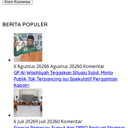
BERITA POPULER
6 Agustus 2026
6 Agustus 2026
0 Komentar
GP Al-Washliyah Tegaskan Situasi Solid, Minta
Publik Tak Terpancing Isu Spekulatif Pergantian
Kapolri
6 Juli 2026
9 Juli 2026
0 Komentar
Sinergi Pemprov Sumut dan DPRD Perkuat Strategi