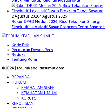
untuk Menjawab Keluhan Masyarakat
2 Agustus 2026
4 Agustus 2026
Raker DPRD Medan 2026, Rico Tekankan Sinergi
Eksekutif-Legislatif Susun Program Tepat Sasaran
Kode Etik
Peraturan Dewan Pers
Redaksi
Tentang Kami
©2024 | forumkeadilansumut.com
BERANDA
HUKUM
KEJAHATAN SIBER
KEJAHATAN UMUM
KORUPSI
KEPOLISIAN