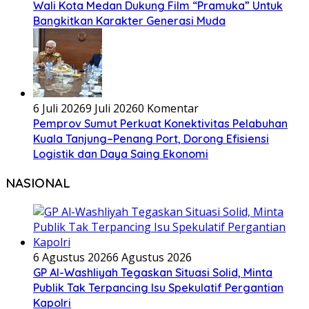
Wali Kota Medan Dukung Film “Pramuka” Untuk
Bangkitkan Karakter Generasi Muda
6 Juli 2026
9 Juli 2026
0 Komentar
Pemprov Sumut Perkuat Konektivitas Pelabuhan
Kuala Tanjung–Penang Port, Dorong Efisiensi
Logistik dan Daya Saing Ekonomi
NASIONAL
6 Agustus 2026
6 Agustus 2026
GP Al-Washliyah Tegaskan Situasi Solid, Minta
Publik Tak Terpancing Isu Spekulatif Pergantian
Kapolri