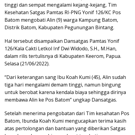
tinggi dan sempat mengalami kejang-kejang, Tim
Kesehatan Satgas Pamtas RI-PNG Yonif 126/KC Pos
Batom mengobati Alin (9) warga Kampung Batom,
Distrik Batom, Kabupaten Pegunungan Bintang.
Hal tersebut disampaikan Dansatgas Pamtas Yonif
126/Kala Cakti Letkol Inf Dwi Widodo, S.H., M.Han,
dalam rilis tertulisnya di Kabupaten Keerom, Papua.
Selasa (21/06/2022).
“Dari keterangan sang Ibu Koah Kumi (45), Alin sudah
tiga hari mengalami demam tinggi, namun bingung
untuk berobat karena kendala biaya sehingga dirinya
membawa Alin ke Pos Batom” ungkap Dansatgas.
Setelah menerima pengobatan dari Tim kesahatan Pos
Batom, Ibunda Koah Kumi mengucapkan terima kasih
atas pertolongan dan bantuan yang diberikan Satgas