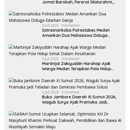
Jumat Barokah, Pererat Silaturahmi,
Kokohkan Sinergi Media dan Kepolisian
8 Juli 2026
0 Komentar
Satresnarkoba Polrestabes Medan
Amankan Dua Mahasiswa Diduga
Edarkan Ganja
8 Juli 2026
0 Komentar
Martinijal Zakiyuddin Harahap Ajak
Warga Medan Terapkan Pola Hidup
Sehat Dalam Keseharian
8 Juli 2026
0 Komentar
Buka Jambore Daerah XI Sumut 2026,
Wagub Surya Ajak Pramuka Jadi
Teladan dan Generasi Pembawa Solusi