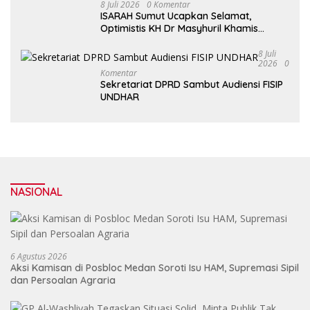
8 Juli 2026
0 Komentar
ISARAH Sumut Ucapkan Selamat,
Optimistis KH Dr Masyhuril Khamis
Perkuat Dakwah, Pendidikan dan Bawa
Al Washliyah Semakin Maju
8 Juli
2026
0
Komentar
Sekretariat DPRD Sambut Audiensi FISIP
UNDHAR
NASIONAL
6 Agustus 2026
Aksi Kamisan di Posbloc Medan Soroti Isu HAM, Supremasi Sipil
dan Persoalan Agraria