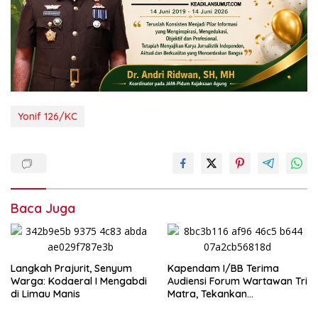
Yonif 126/KC
Baca Juga
‎Langkah Prajurit, Senyum
Kapendam I/BB Terima
Warga: Kodaeral I Mengabdi
Audiensi Forum Wartawan Tri
di Limau Manis
Matra, Tekankan
Profesionalisme dan