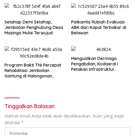
Independensi Pers
Setahap Demi Setahap,
Patkamla Rubiah Evakuasi
Jembatan Penghubung Desa
ABK dari Kapal Terbakar di
Mazingo Mulai Terwujud
Belawan
Menguatkan Dermaga
Pengabdian, Kodaeral I
Program Bakti TNI Percepat
Petakan Infrastruktur
Rehabilitasi Jembatan
Operasional
Gantung di Halongonan
Timur
Tinggalkan Balasan
Alamat email Anda tidak akan dipublikasikan.
Ruas yang wajib
ditandai
*