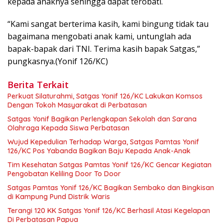
kepada anaknya sehingga dapat terobati.
“Kami sangat berterima kasih, kami bingung tidak tau
bagaimana mengobati anak kami, untunglah ada
bapak-bapak dari TNI. Terima kasih bapak Satgas,”
pungkasnya.(Yonif 126/KC)
Berita Terkait
Perkuat Silaturahmi, Satgas Yonif 126/KC Lakukan Komsos
Dengan Tokoh Masyarakat di Perbatasan
Satgas Yonif Bagikan Perlengkapan Sekolah dan Sarana
Olahraga Kepada Siswa Perbatasan
Wujud Kepedulian Terhadap Warga, Satgas Pamtas Yonif
126/KC Pos Yabanda Bagikan Baju Kepada Anak-Anak
Tim Kesehatan Satgas Pamtas Yonif 126/KC Gencar Kegiatan
Pengobatan Keliling Door To Door
Satgas Pamtas Yonif 126/KC Bagikan Sembako dan Bingkisan
di Kampung Pund Distrik Waris
Terangi 120 KK Satgas Yonif 126/KC Berhasil Atasi Kegelapan
Di Perbatasan Papua