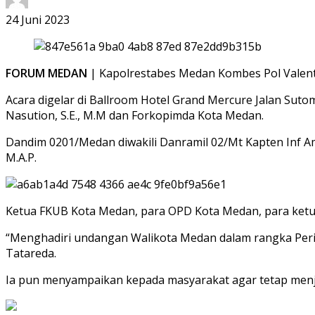
24 Juni 2023
FORUM MEDAN
| Kapolrestabes Medan Kombes Pol Valent
Acara digelar di Ballroom Hotel Grand Mercure Jalan Sut
Nasution, S.E., M.M dan Forkopimda Kota Medan.
Dandim 0201/Medan diwakili Danramil 02/Mt Kapten Inf A
M.A.P.
Ketua FKUB Kota Medan, para OPD Kota Medan, para ketu
“Menghadiri undangan Walikota Medan dalam rangka Peri
Tatareda.
Ia pun menyampaikan kepada masyarakat agar tetap menja