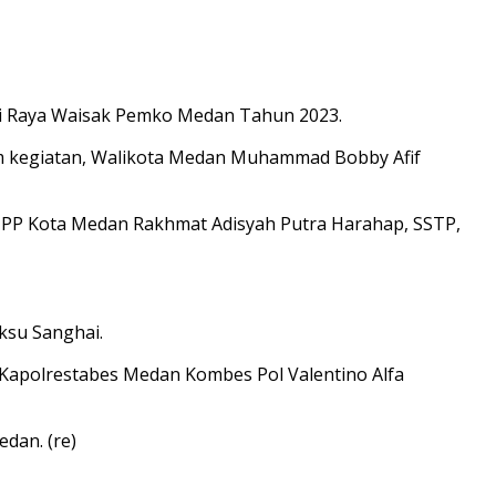
ari Raya Waisak Pemko Medan Tahun 2023.
lam kegiatan, Walikota Medan Muhammad Bobby Afif
l PP Kota Medan Rakhmat Adisyah Putra Harahap, SSTP,
ksu Sanghai.
Kapolrestabes Medan Kombes Pol Valentino Alfa
dan. (re)