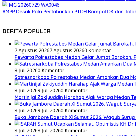
AMPP Desak Polri Pertahankan PTDH Kompol DK dan Tola
BERITA POPULER
7 Agustus 2026
7 Agustus 2026
0 Komentar
Pewarta Polrestabes Medan Gelar Jumat Barokah, Pe
8 Juli 2026
0 Komentar
Satresnarkoba Polrestabes Medan Amankan Dua Ma
8 Juli 2026
9 Juli 2026
0 Komentar
Martinijal Zakiyuddin Harahap Ajak Warga Medan T
8 Juli 2026
9 Juli 2026
0 Komentar
Buka Jambore Daerah XI Sumut 2026, Wagub Surya 
8 Juli 2026
8 Juli 2026
0 Komentar