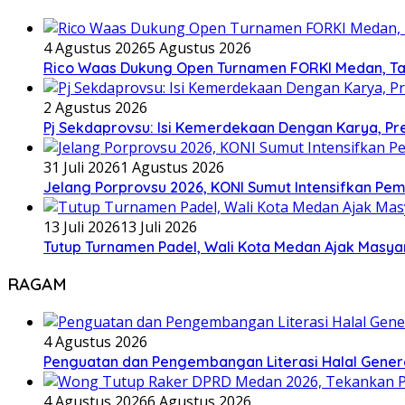
4 Agustus 2026
5 Agustus 2026
Rico Waas Dukung Open Turnamen FORKI Medan, Tar
2 Agustus 2026
Pj Sekdaprovsu: Isi Kemerdekaan Dengan Karya, Pr
31 Juli 2026
1 Agustus 2026
Jelang Porprovsu 2026, KONI Sumut Intensifkan Pem
13 Juli 2026
13 Juli 2026
Tutup Turnamen Padel, Wali Kota Medan Ajak Mas
RAGAM
4 Agustus 2026
Penguatan dan Pengembangan Literasi Halal Gene
4 Agustus 2026
6 Agustus 2026