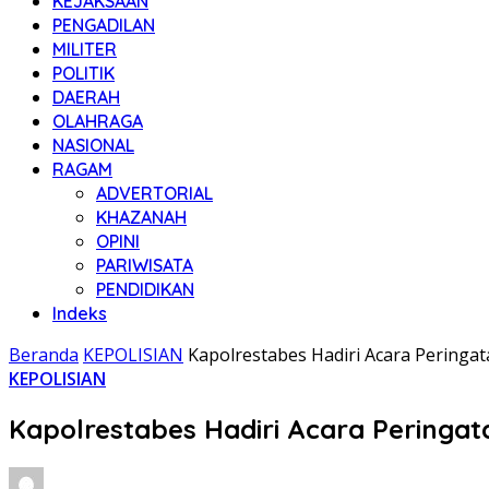
KEJAKSAAN
PENGADILAN
MILITER
POLITIK
DAERAH
OLAHRAGA
NASIONAL
RAGAM
ADVERTORIAL
KHAZANAH
OPINI
PARIWISATA
PENDIDIKAN
Indeks
Beranda
KEPOLISIAN
Kapolrestabes Hadiri Acara Pering
KEPOLISIAN
Kapolrestabes Hadiri Acara Peringa