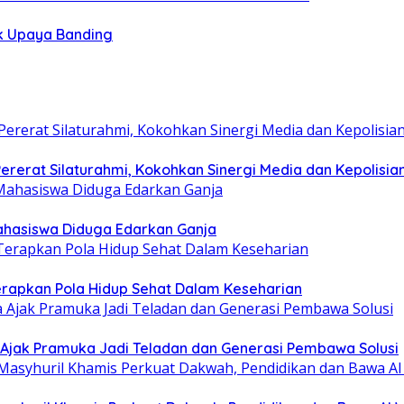
k Upaya Banding
rerat Silaturahmi, Kokohkan Sinergi Media dan Kepolisia
hasiswa Diduga Edarkan Ganja
erapkan Pola Hidup Sehat Dalam Keseharian
Ajak Pramuka Jadi Teladan dan Generasi Pembawa Solusi