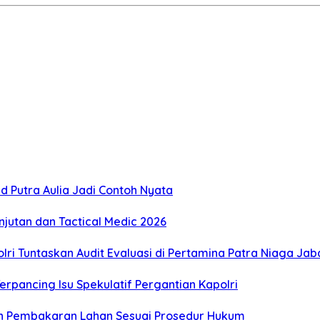
 Putra Aulia Jadi Contoh Nyata
jutan dan Tactical Medic 2026
i Tuntaskan Audit Evaluasi di Pertamina Patra Niaga Jab
Terpancing Isu Spekulatif Pergantian Kapolri
 Pembakaran Lahan Sesuai Prosedur Hukum