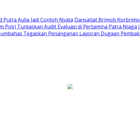
Putra Aulia Jadi Contoh Nyata
Dansatlat Brimob Korbrimob
Polri Tuntaskan Audit Evaluasi di Pertamina Patra Niaga 
Humbahas Tegaskan Penanganan Laporan Dugaan Pembaka