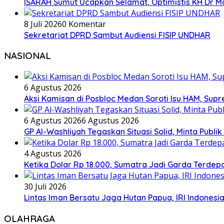
ISARAH Sumut Ucapkan Selamat, Optimistis KH Dr M
8 Juli 2026
0 Komentar
Sekretariat DPRD Sambut Audiensi FISIP UNDHAR
NASIONAL
6 Agustus 2026
Aksi Kamisan di Posbloc Medan Soroti Isu HAM, Supr
6 Agustus 2026
6 Agustus 2026
GP Al-Washliyah Tegaskan Situasi Solid, Minta Publik
4 Agustus 2026
Ketika Dolar Rp 18.000, Sumatra Jadi Garda Terd
30 Juli 2026
Lintas Iman Bersatu Jaga Hutan Papua, IRI Indones
OLAHRAGA