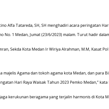
ino Alfa Tatareda, SH, SH menghadiri acara peringatan H
omo No. 1 Medan, Jumat (23/6/2023) malam. Turut hadir da
mran, Sekda Kota Medan Ir Wiriya Alrahman, M.M, Kasat Po
a majelis Agama dan tokoh agama kota Medan, dan para Bi
ngatan Hari Raya Waisak Tahun 2023 Pemko Medan,” kata 
ga kerukunan beragama yang terjalin harmonis di Kota Me