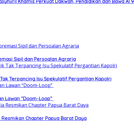
asyhuril Khamis Perkuat Dakwah, Pendidikan dan Bawa Al 
emasi Sipil dan Persoalan Agraria
 Tak Terpancing Isu Spekulatif Pergantian Kapolri
epan Lawan “Doom-Loop”
ia Resmikan Chapter Papua Barat Daya