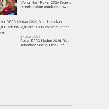
Wong: Hasil Raker 2026 Segera
Masyarakat
Direalisasikan untuk Menjawab
Keluhan Masyarakat
2 Agustus 2026
Raker DPRD Medan 2026, Rico
Tekankan Sinergi Eksekutif-
Legislatif Susun Program Tepat
Sasaran