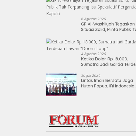
6 Agustus 2026
GP Al-Washliyah Tegaskan
Situasi Solid, Minta Publik 
Terpancing Isu Spekulatif
Pergantian Kapolri
4 Agustus 2026
Ketika Dolar Rp 18.000,
Sumatra Jadi Garda Terd
Lawan “Doom-Loop”
30 Juli 2026
Lintas Iman Bersatu Jaga
Hutan Papua, IRI Indonesia
Resmikan Chapter Papua
Barat Daya