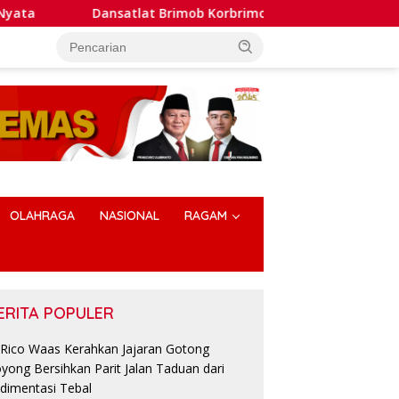
Dansatlat Brimob Korbrimob Buka Pelatihan Wanteror Lanju
OLAHRAGA
NASIONAL
RAGAM
ERITA POPULER