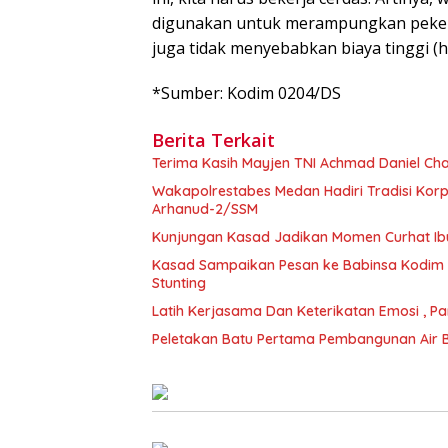
digunakan untuk merampungkan pekerj
juga tidak menyebabkan biaya tinggi (h
*Sumber: Kodim 0204/DS
Berita Terkait
Terima Kasih Mayjen TNI Achmad Daniel Ch
Wakapolrestabes Medan Hadiri Tradisi Ko
Arhanud-2/SSM
Kunjungan Kasad Jadikan Momen Curhat Ibu
Kasad Sampaikan Pesan ke Babinsa Kodim 
Stunting
Latih Kerjasama Dan Keterikatan Emosi , 
Peletakan Batu Pertama Pembangunan Air B