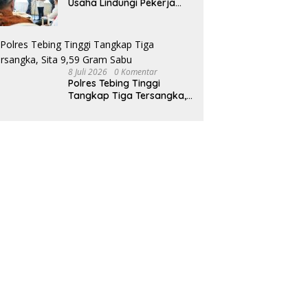
Usaha Lindungi Pekerja
Rentan
8 Juli 2026
0 Komentar
Polres Tebing Tinggi
Tangkap Tiga Tersangka,
Sita 9,59 Gram Sabu