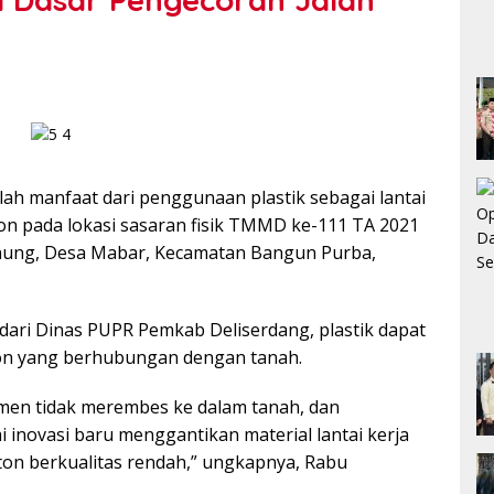
h manfaat dari penggunaan plastik sebagai lantai
on pada lokasi sasaran fisik TMMD ke-111 TA 2021
unung, Desa Mabar, Kecamatan Bangun Purba,
ari Dinas PUPR Pemkab Deliserdang, plastik dapat
eton yang berhubungan dengan tanah.
men tidak merembes ke dalam tanah, dan
i inovasi baru menggantikan material lantai kerja
ton berkualitas rendah,” ungkapnya, Rabu