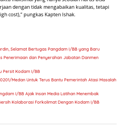
aan dengan tidak mengabaikan kualitas, tetapi
igh cost),” pungkas Kapten Ishak.
ardin, Selamat Bertugas Pangdam I/BB yang Baru
rps Penerimaan dan Penyerahan Jabatan Danmen
 Persit Kodam I/BB
0201/Medan Untuk Terus Bantu Pemerintah Atasi Masalah
Pangdam I/BB Ajak Insan Media Latihan Menembak
ersih Kolaborasi Forkolimat Dengan Kodam I/BB