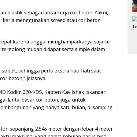
lastik sebagai lantai kerja cor beton. Yakni,
ai kerja menggunakan screed atau cor beton
cepat karena tinggal menghamparkanya saja ke
ik tergolong mudah didapat serta simple dalam
sobek, sehingga perlu ekstra hati-hati saat
or beton,” jelasnya.
 Kodim 0204/DS, Kapten Kav Ishak Iskandar
i lantai dasar cor beton, juga untuk
embangunan yang hanya satu bulan, di samping
eton sepanjang 2.545 meter dengan lebar 4 meter
, waktu maksimal yang hanya sebulan harus bisa