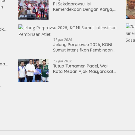
Pj Sekdaprovsu: Isi
Kemerdekaan Dengan Karya,
Prestasi, dan Semangat
Persatuan
Tak
31 Juli 2026
Jelang Porprovsu 2026, KONI
Sumut Intensifkan Pembinaan
Atlet
13 Juli 2026
epan
Tutup Turnamen Padel, Wali
Kota Medan Ajak Masyarakat
Jadikan Semangat Olahraga
Sebagai Energi Baru
Membangun Medan