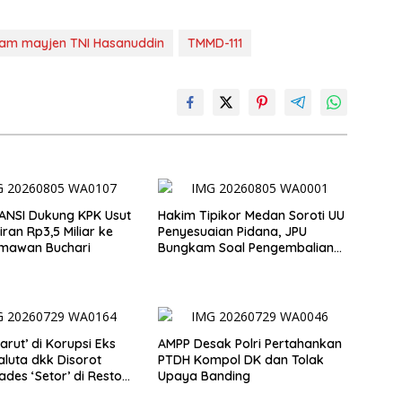
am mayjen TNI Hasanuddin
TMMD-111
ANSI Dukung KPK Usut
Hakim Tipikor Medan Soroti UU
iran Rp3,5 Miliar ke
Penyesuaian Pidana, JPU
imawan Buchari
Bungkam Soal Pengembalian
Uang Hendra
arut’ di Korupsi Eks
AMPP Desak Polri Pertahankan
luta dkk Disorot
PTDH Kompol DK dan Tolak
ades ‘Setor’ di Resto
Upaya Banding