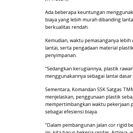
Ada beberapa keuntungan menggunakan p
biaya yang lebih murah dibanding lant
berkualitas rendah.
Kemudian, waktu pemasanganya lebih 
lantai, serta pengadaan material plast
penyimpanan.
“Sedangkan kerugiannya, plastik rawan 
menggunakannya sebagai lantai dasar c
Sementara, Komandan SSK Satgas TMMD
menjelaskan, penggunaan plastik sebaga
mempertimbangkan waktu pekerjaan p
sebagai efesiensi biaya.
“Dalam pembangunan jalan cor rigid b
ini, kita harus bekerja cerdas. Artinya