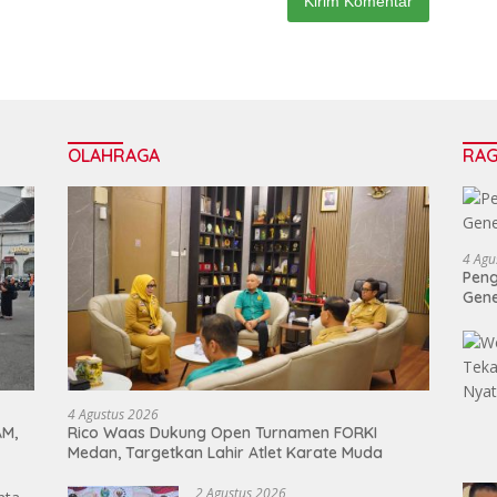
OLAHRAGA
RA
4 Agu
Peng
Gen
4 Agustus 2026
AM,
Rico Waas Dukung Open Turnamen FORKI
Medan, Targetkan Lahir Atlet Karate Muda
2 Agustus 2026