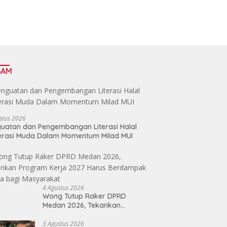
GAM
stus 2026
uatan dan Pengembangan Literasi Halal
erasi Muda Dalam Momentum Milad MUI
4 Agustus 2026
Wong Tutup Raker DPRD
Medan 2026, Tekankan
Program Kerja 2027 Harus
Berdampak Nyata bagi
3 Agustus 2026