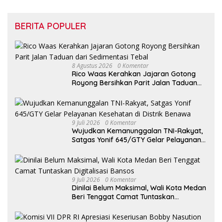
BERITA POPULER
8 Agustus 2026
0 Komentar
Rico Waas Kerahkan Jajaran Gotong
Royong Bersihkan Parit Jalan Taduan
dari Sedimentasi Tebal
9 Juli 2026
0 Komentar
Wujudkan Kemanunggalan TNI-Rakyat,
Satgas Yonif 645/GTY Gelar Pelayanan
Kesehatan di Distrik Benawa
9 Juli 2026
0 Komentar
Dinilai Belum Maksimal, Wali Kota Medan
Beri Tenggat Camat Tuntaskan
Digitalisasi Bansos