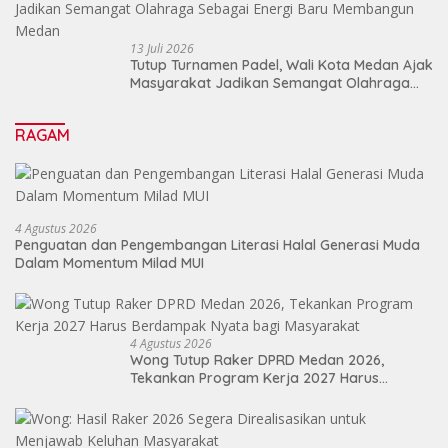
13 Juli 2026
Tutup Turnamen Padel, Wali Kota Medan Ajak
Masyarakat Jadikan Semangat Olahraga
Sebagai Energi Baru Membangun Medan
RAGAM
4 Agustus 2026
Penguatan dan Pengembangan Literasi Halal Generasi Muda
Dalam Momentum Milad MUI
4 Agustus 2026
Wong Tutup Raker DPRD Medan 2026,
Tekankan Program Kerja 2027 Harus
Berdampak Nyata bagi Masyarakat