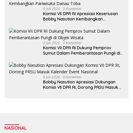
9 Juli 2026
0 Komentar
Komisi VII DPR RI Apresiasi Keseriusan
Bobby Nasution Kembangkan
Pariwisata Danau Toba
9 Juli 2026
0 Komentar
Komisi VII DPR RI Dukung Pemprov
Sumut Dalam Pemberantasan Pungli di
Objek Wisata
9 Juli 2026
0 Komentar
Bobby Nasution Apresiasi Dukungan
Komisi VII DPR RI, Dorong PRSU Masuk
Kalender Event Nasional
NASIONAL