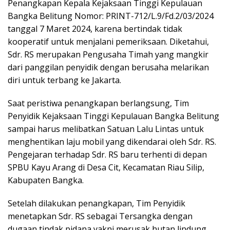
Penangkapan Kepala Kejaksaan Tinggi Kepulauan
Bangka Belitung Nomor: PRINT-712/L.9/Fd.2/03/2024
tanggal 7 Maret 2024, karena bertindak tidak
kooperatif untuk menjalani pemeriksaan. Diketahui,
Sdr. RS merupakan Pengusaha Timah yang mangkir
dari panggilan penyidik dengan berusaha melarikan
diri untuk terbang ke Jakarta.
Saat peristiwa penangkapan berlangsung, Tim
Penyidik Kejaksaan Tinggi Kepulauan Bangka Belitung
sampai harus melibatkan Satuan Lalu Lintas untuk
menghentikan laju mobil yang dikendarai oleh Sdr. RS.
Pengejaran terhadap Sdr. RS baru terhenti di depan
SPBU Kayu Arang di Desa Cit, Kecamatan Riau Silip,
Kabupaten Bangka.
Setelah dilakukan penangkapan, Tim Penyidik
menetapkan Sdr. RS sebagai Tersangka dengan
dugaan tindak pidana yakni merusak hutan lindung