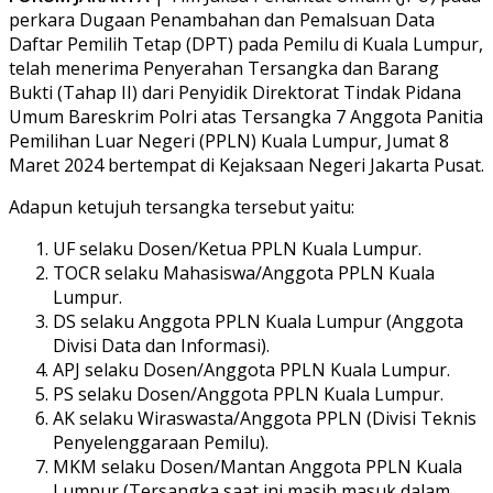
perkara Dugaan Penambahan dan Pemalsuan Data
Daftar Pemilih Tetap (DPT) pada Pemilu di Kuala Lumpur,
telah menerima Penyerahan Tersangka dan Barang
Bukti (Tahap II) dari Penyidik Direktorat Tindak Pidana
Umum Bareskrim Polri atas Tersangka 7 Anggota Panitia
Pemilihan Luar Negeri (PPLN) Kuala Lumpur, Jumat 8
Maret 2024 bertempat di Kejaksaan Negeri Jakarta Pusat.
Adapun ketujuh tersangka tersebut yaitu:
UF selaku Dosen/Ketua PPLN Kuala Lumpur.
TOCR selaku Mahasiswa/Anggota PPLN Kuala
Lumpur.
DS selaku Anggota PPLN Kuala Lumpur (Anggota
Divisi Data dan Informasi).
APJ selaku Dosen/Anggota PPLN Kuala Lumpur.
PS selaku Dosen/Anggota PPLN Kuala Lumpur.
AK selaku Wiraswasta/Anggota PPLN (Divisi Teknis
Penyelenggaraan Pemilu).
MKM selaku Dosen/Mantan Anggota PPLN Kuala
Lumpur (Tersangka saat ini masih masuk dalam