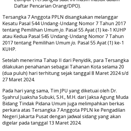
Daftar Pencarian Orang/DPO).
Tersangka 7 Anggota PPLN disangkakan melanggar
Kesatu Pasal 544 Undang-Undang Nomor 7 Tahun 2017
tentang Pemilihan Umum
jo
. Pasal 55 Ayat (1) ke-1 KUHP
atau Kedua Pasal 545 Undang-Undang Nomor 7 Tahun
2017 tentang Pemilihan Umum
jo.
Pasal 55 Ayat (1) ke-1
KUHP.
Setelah menerima Tahap II dari Penyidik, para Tersangka
dilakukan penahanan sebagai Tahanan Kota selama 20
(dua puluh) hari terhitung sejak tanggal 8 Maret 2024 s/d
27 Maret 2024.
Pada hari yang sama, Tim JPU yang diketuai oleh Dr.
Syahrul Juaksha Subuki, S.H., M.H. dari Jaksa Agung Muda
Bidang Tindak Pidana Umum juga melimpahkan berkas
perkara atas Tersangka 7 Anggota PPLN ke Pengadilan
Negeri Jakarta Pusat dengan jadwal sidang yang akan
digelar pada tanggal 13 Maret 2024.