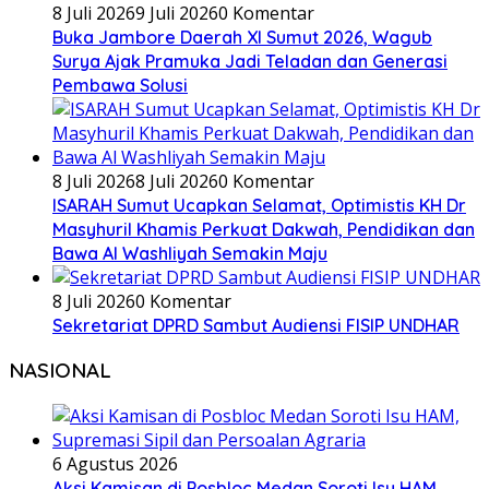
8 Juli 2026
9 Juli 2026
0 Komentar
Buka Jambore Daerah XI Sumut 2026, Wagub
Surya Ajak Pramuka Jadi Teladan dan Generasi
Pembawa Solusi
8 Juli 2026
8 Juli 2026
0 Komentar
ISARAH Sumut Ucapkan Selamat, Optimistis KH Dr
Masyhuril Khamis Perkuat Dakwah, Pendidikan dan
Bawa Al Washliyah Semakin Maju
8 Juli 2026
0 Komentar
Sekretariat DPRD Sambut Audiensi FISIP UNDHAR
NASIONAL
6 Agustus 2026
Aksi Kamisan di Posbloc Medan Soroti Isu HAM,