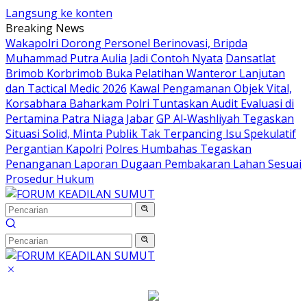
Langsung ke konten
Breaking News
Wakapolri Dorong Personel Berinovasi, Bripda
Muhammad Putra Aulia Jadi Contoh Nyata
Dansatlat
Brimob Korbrimob Buka Pelatihan Wanteror Lanjutan
dan Tactical Medic 2026
Kawal Pengamanan Objek Vital,
Korsabhara Baharkam Polri Tuntaskan Audit Evaluasi di
Pertamina Patra Niaga Jabar
GP Al-Washliyah Tegaskan
Situasi Solid, Minta Publik Tak Terpancing Isu Spekulatif
Pergantian Kapolri
Polres Humbahas Tegaskan
Penanganan Laporan Dugaan Pembakaran Lahan Sesuai
Prosedur Hukum