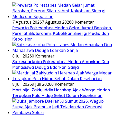
7 Agustus 2026
7 Agustus 2026
0 Komentar
Pewarta Polrestabes Medan Gelar Jumat Barokah,
Pererat Silaturahmi, Kokohkan Sinergi Media dan
Kepolisian
8 Juli 2026
0 Komentar
Satresnarkoba Polrestabes Medan Amankan Dua
Mahasiswa Diduga Edarkan Ganja
8 Juli 2026
9 Juli 2026
0 Komentar
Martinijal Zakiyuddin Harahap Ajak Warga Medan
Terapkan Pola Hidup Sehat Dalam Keseharian