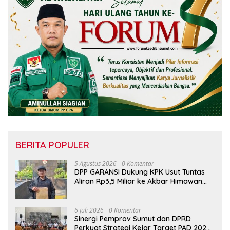
BERITA POPULER
5 Agustus 2026
0 Komentar
DPP GARANSI Dukung KPK Usut Tuntas
Aliran Rp3,5 Miliar ke Akbar Himawan
Buchari
6 Juli 2026
0 Komentar
Sinergi Pemprov Sumut dan DPRD
Perkuat Strategi Kejar Target PAD 2026