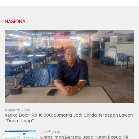
NASIONAL
4 Agustus 2026
Ketika Dolar Rp 18.000, Sumatra Jadi Garda Terdepan Lawan
“Doom-Loop”
30 Juli 2026
Lintas Iman Bersatu Jaga Hutan Papua, IRI