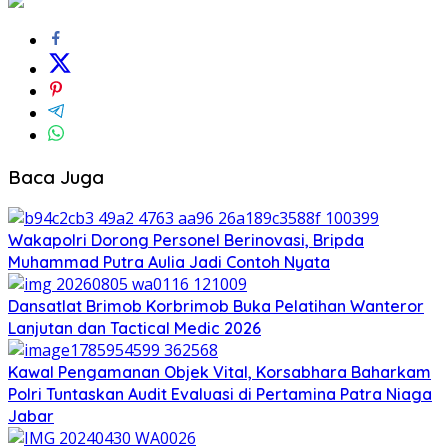
Baca Juga
Wakapolri Dorong Personel Berinovasi, Bripda
Muhammad Putra Aulia Jadi Contoh Nyata
Dansatlat Brimob Korbrimob Buka Pelatihan Wanteror
Lanjutan dan Tactical Medic 2026
Kawal Pengamanan Objek Vital, Korsabhara Baharkam
Polri Tuntaskan Audit Evaluasi di Pertamina Patra Niaga
Jabar