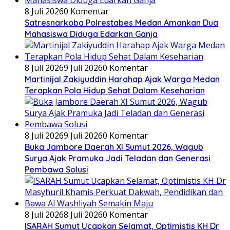
8 Juli 2026
0 Komentar
Satresnarkoba Polrestabes Medan Amankan Dua
Mahasiswa Diduga Edarkan Ganja
8 Juli 2026
9 Juli 2026
0 Komentar
Martinijal Zakiyuddin Harahap Ajak Warga Medan
Terapkan Pola Hidup Sehat Dalam Keseharian
8 Juli 2026
9 Juli 2026
0 Komentar
Buka Jambore Daerah XI Sumut 2026, Wagub
Surya Ajak Pramuka Jadi Teladan dan Generasi
Pembawa Solusi
8 Juli 2026
8 Juli 2026
0 Komentar
ISARAH Sumut Ucapkan Selamat, Optimistis KH Dr