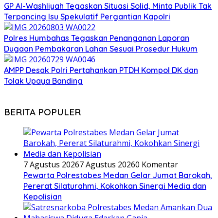
GP Al-Washliyah Tegaskan Situasi Solid, Minta Publik Tak
Terpancing Isu Spekulatif Pergantian Kapolri
Polres Humbahas Tegaskan Penanganan Laporan
Dugaan Pembakaran Lahan Sesuai Prosedur Hukum
AMPP Desak Polri Pertahankan PTDH Kompol DK dan
Tolak Upaya Banding
BERITA POPULER
7 Agustus 2026
7 Agustus 2026
0 Komentar
Pewarta Polrestabes Medan Gelar Jumat Barokah,
Pererat Silaturahmi, Kokohkan Sinergi Media dan
Kepolisian