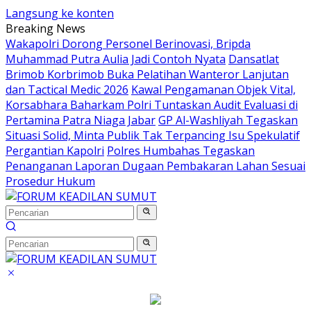
Langsung ke konten
Breaking News
Wakapolri Dorong Personel Berinovasi, Bripda
Muhammad Putra Aulia Jadi Contoh Nyata
Dansatlat
Brimob Korbrimob Buka Pelatihan Wanteror Lanjutan
dan Tactical Medic 2026
Kawal Pengamanan Objek Vital,
Korsabhara Baharkam Polri Tuntaskan Audit Evaluasi di
Pertamina Patra Niaga Jabar
GP Al-Washliyah Tegaskan
Situasi Solid, Minta Publik Tak Terpancing Isu Spekulatif
Pergantian Kapolri
Polres Humbahas Tegaskan
Penanganan Laporan Dugaan Pembakaran Lahan Sesuai
Prosedur Hukum