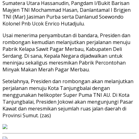
Sumatera Utara Hassanudin, Pangdam I/Bukit Barisan
Mayjen TNI Mochammad Hasan, Danlantamal I Brigjen
TNI (Mar) Jasiman Purba serta Danlanud Soewondo
Kolonel Pnb Ucok Enrico Hutadjulu.
Usai menerima penyambutan di bandara, Presiden dan
rombongan kemudian melanjutkan perjalanan menuju
Pabrik Kelapa Sawit Pagar Merbau, Kabupaten Deli
Serdang. Di sana, Kepala Negara dijadwalkan untuk
meninjau sekaligus meresmikan Pabrik Percontohan
Minyak Makan Merah Pagar Merbau.
Setelahnya, Presiden dan rombongan akan melanjutkan
perjalanan menuju Kota Tanjungbalai dengan
menggunakan helikopter Super Puma TNI AU. Di Kota
Tanjungbalai, Presiden Jokowi akan mengunjungi Pasar
Kawat dan meresmikan sejumlah ruas jalan daerah di
Provinsi Sumut. (zas)