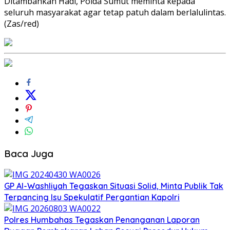
Ditambahkan Hadi, Polda Sumut meminta kepada
seluruh masyarakat agar tetap patuh dalam berlalulintas.
(Zas/red)
Baca Juga
GP Al-Washliyah Tegaskan Situasi Solid, Minta Publik Tak
Terpancing Isu Spekulatif Pergantian Kapolri
Polres Humbahas Tegaskan Penanganan Laporan