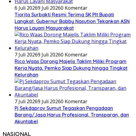
6 Juli 2026
9 Juli 2026
0 Komentar
Tiorita Surbakti Resmi Terima SK Plt Bupati
Langkat, Gubernur Bobby Nasution Tekankan ASN
Harus Layani Masyarakat
7 Juli 2026
9 Juli 2026
0 Komentar
Rico Waas Dorong Majelis Taklim Miliki Program
Kerja Nyata, Pemko Siap Dukung hingga Tingkat
Kelurahan
7 Juli 2026
9 Juli 2026
0 Komentar
Pj Sekdaprov Sumut Tegaskan Pengadaan
Barang/Jasa Harus Profesional, Transparan, dan
Akuntabel
NASIONAL