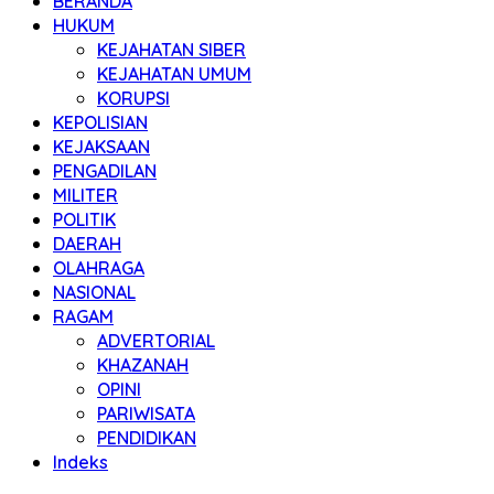
BERANDA
HUKUM
KEJAHATAN SIBER
KEJAHATAN UMUM
KORUPSI
KEPOLISIAN
KEJAKSAAN
PENGADILAN
MILITER
POLITIK
DAERAH
OLAHRAGA
NASIONAL
RAGAM
ADVERTORIAL
KHAZANAH
OPINI
PARIWISATA
PENDIDIKAN
Indeks