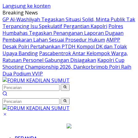
Langsung ke konten
Breaking News
GP Al-Washliyah Tegaskan Situasi Solid, Minta Publik Tak
Terpancing Isu Spekulatif Pergantian Kapolri
Polres
Humbahas Tegaskan Penanganan Laporan Dugaan
Pembakaran Lahan Sesuai Prosedur Hukum
AMPP
Desak Polri Pertahankan PTDH Kompol DK dan Tolak
Upaya Banding
Pascabentrok Antar Kelompok Warga,
Ratusan Personel Gabungan Disiagakan
Kapolri Cup
Shooting Championship 2026, Dankorbrimob Polri Raih
Dua Podium VVIP