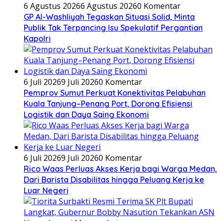
6 Agustus 2026
6 Agustus 2026
0 Komentar
GP Al-Washliyah Tegaskan Situasi Solid, Minta
Publik Tak Terpancing Isu Spekulatif Pergantian
Kapolri
6 Juli 2026
9 Juli 2026
0 Komentar
Pemprov Sumut Perkuat Konektivitas Pelabuhan
Kuala Tanjung–Penang Port, Dorong Efisiensi
Logistik dan Daya Saing Ekonomi
6 Juli 2026
9 Juli 2026
0 Komentar
Rico Waas Perluas Akses Kerja bagi Warga Medan,
Dari Barista Disabilitas hingga Peluang Kerja ke
Luar Negeri