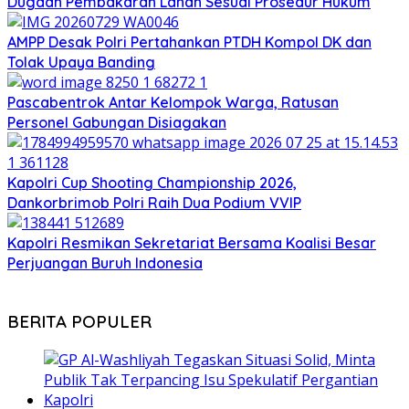
Dugaan Pembakaran Lahan Sesuai Prosedur Hukum
AMPP Desak Polri Pertahankan PTDH Kompol DK dan
Tolak Upaya Banding
Pascabentrok Antar Kelompok Warga, Ratusan
Personel Gabungan Disiagakan
Kapolri Cup Shooting Championship 2026,
Dankorbrimob Polri Raih Dua Podium VVIP
Kapolri Resmikan Sekretariat Bersama Koalisi Besar
Perjuangan Buruh Indonesia
BERITA POPULER