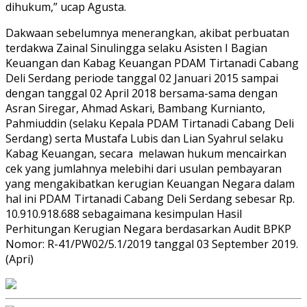
dihukum,” ucap Agusta.
Dakwaan sebelumnya menerangkan, akibat perbuatan
terdakwa Zainal Sinulingga selaku Asisten I Bagian
Keuangan dan Kabag Keuangan PDAM Tirtanadi Cabang
Deli Serdang periode tanggal 02 Januari 2015 sampai
dengan tanggal 02 April 2018 bersama-sama dengan
Asran Siregar, Ahmad Askari, Bambang Kurnianto,
Pahmiuddin (selaku Kepala PDAM Tirtanadi Cabang Deli
Serdang) serta Mustafa Lubis dan Lian Syahrul selaku
Kabag Keuangan, secara melawan hukum mencairkan
cek yang jumlahnya melebihi dari usulan pembayaran
yang mengakibatkan kerugian Keuangan Negara dalam
hal ini PDAM Tirtanadi Cabang Deli Serdang sebesar Rp.
10.910.918.688 sebagaimana kesimpulan Hasil
Perhitungan Kerugian Negara berdasarkan Audit BPKP
Nomor: R-41/PW02/5.1/2019 tanggal 03 September 2019.
(Apri)