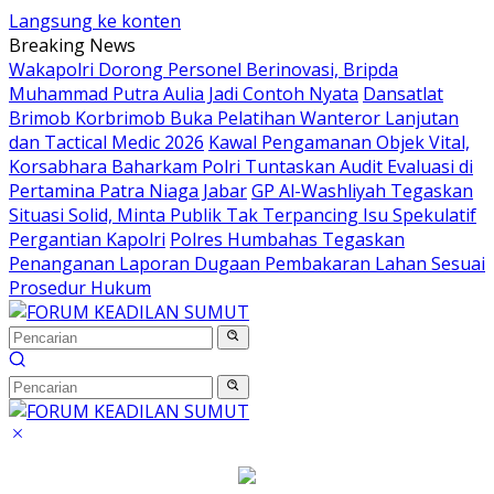
Langsung ke konten
Breaking News
Wakapolri Dorong Personel Berinovasi, Bripda
Muhammad Putra Aulia Jadi Contoh Nyata
Dansatlat
Brimob Korbrimob Buka Pelatihan Wanteror Lanjutan
dan Tactical Medic 2026
Kawal Pengamanan Objek Vital,
Korsabhara Baharkam Polri Tuntaskan Audit Evaluasi di
Pertamina Patra Niaga Jabar
GP Al-Washliyah Tegaskan
Situasi Solid, Minta Publik Tak Terpancing Isu Spekulatif
Pergantian Kapolri
Polres Humbahas Tegaskan
Penanganan Laporan Dugaan Pembakaran Lahan Sesuai
Prosedur Hukum