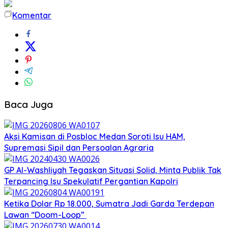
Komentar
Baca Juga
Aksi Kamisan di Posbloc Medan Soroti Isu HAM,
Supremasi Sipil dan Persoalan Agraria
GP Al-Washliyah Tegaskan Situasi Solid, Minta Publik Tak
Terpancing Isu Spekulatif Pergantian Kapolri
Ketika Dolar Rp 18.000, Sumatra Jadi Garda Terdepan
Lawan “Doom-Loop”