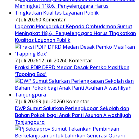
7 Juli 2026
0 Komentar
Laporan Masyarakat Kepada Ombudsman Sumut
Meningkat 118,6, Penyelenggara Harus Tingkatkan
Kualitas Layanan Publik
7 Juli 2026
12 Juli 2026
0 Komentar
Fraksi PDIP DPRD Medan Desak Pemko Masifkan
‘Tapping Box’
7 Juli 2026
9 Juli 2026
0 Komentar
DWP Sumut Salurkan Perlengkapan Sekolah dan
Bahan Pokok bagi Anak Panti Asuhan Alwashliyah
Tanjungpura