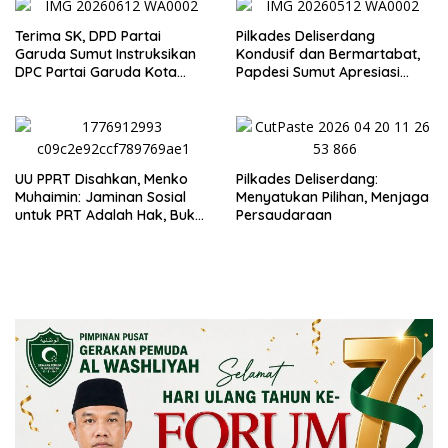
Terima SK, DPD Partai
Pilkades Deliserdang
Garuda Sumut Instruksikan
Kondusif dan Bermartabat,
DPC Partai Garuda Kota
Papdesi Sumut Apresiasi
Medan Segera Bentuk PAC
Bupati H Asri Tambunan
UU PPRT Disahkan, Menko
Pilkades Deliserdang:
Muhaimin: Jaminan Sosial
Menyatukan Pilihan, Menjaga
untuk PRT Adalah Hak, Bukan
Persaudaraan
Pilihan