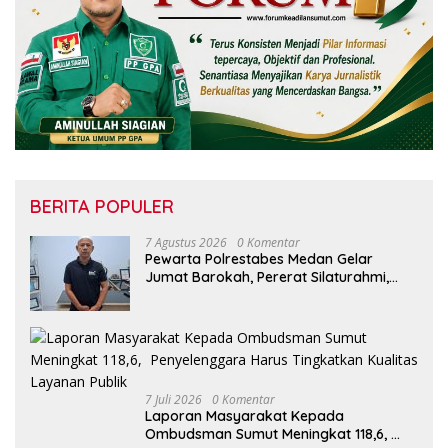
BERITA POPULER
7 Agustus 2026
0 Komentar
Pewarta Polrestabes Medan Gelar
Jumat Barokah, Pererat Silaturahmi,
Kokohkan Sinergi Media dan Kepolisian
7 Juli 2026
0 Komentar
Laporan Masyarakat Kepada
Ombudsman Sumut Meningkat 118,6,