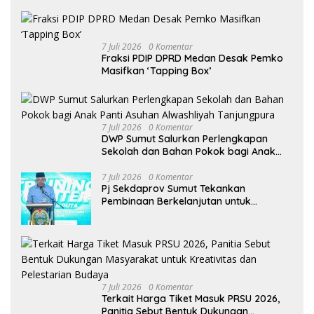
Penyelenggara Harus Tingkatkan
Kualitas Layanan Publik
7 Juli 2026
0 Komentar
Fraksi PDIP DPRD Medan Desak Pemko
Masifkan ‘Tapping Box’
7 Juli 2026
0 Komentar
DWP Sumut Salurkan Perlengkapan
Sekolah dan Bahan Pokok bagi Anak
Panti Asuhan Alwashliyah Tanjungpura
7 Juli 2026
0 Komentar
Pj Sekdaprov Sumut Tekankan
Pembinaan Berkelanjutan untuk
Lahirkan Generasi Qurani Berkarakter
7 Juli 2026
0 Komentar
Terkait Harga Tiket Masuk PRSU 2026,
Panitia Sebut Bentuk Dukungan