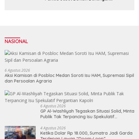
Masyarakat untuk Kreativitas dan
Pelestarian Budaya
NASIONAL
6 Agustus 2026
Aksi Kamisan di Posbloc Medan Soroti Isu HAM, Supremasi Sipil
dan Persoalan Agraria
6 Agustus 2026
GP Al-Washliyah Tegaskan Situasi Solid, Minta
Publik Tak Terpancing Isu Spekulatif
Pergantian Kapolri
4 Agustus 2026
Ketika Dolar Rp 18.000, Sumatra Jadi Garda
Terdepan Lawan “Doom-Loop”