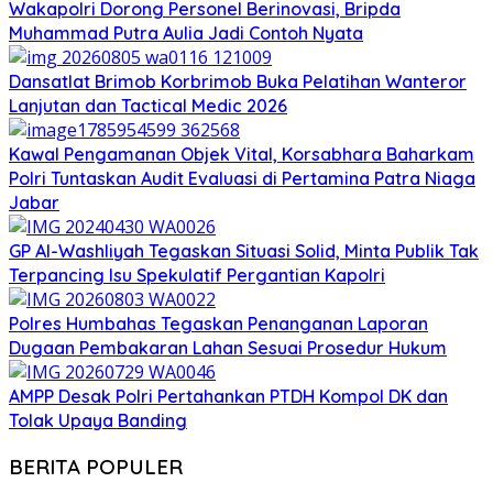
Wakapolri Dorong Personel Berinovasi, Bripda
Muhammad Putra Aulia Jadi Contoh Nyata
Dansatlat Brimob Korbrimob Buka Pelatihan Wanteror
Lanjutan dan Tactical Medic 2026
Kawal Pengamanan Objek Vital, Korsabhara Baharkam
Polri Tuntaskan Audit Evaluasi di Pertamina Patra Niaga
Jabar
GP Al-Washliyah Tegaskan Situasi Solid, Minta Publik Tak
Terpancing Isu Spekulatif Pergantian Kapolri
Polres Humbahas Tegaskan Penanganan Laporan
Dugaan Pembakaran Lahan Sesuai Prosedur Hukum
AMPP Desak Polri Pertahankan PTDH Kompol DK dan
Tolak Upaya Banding
BERITA POPULER