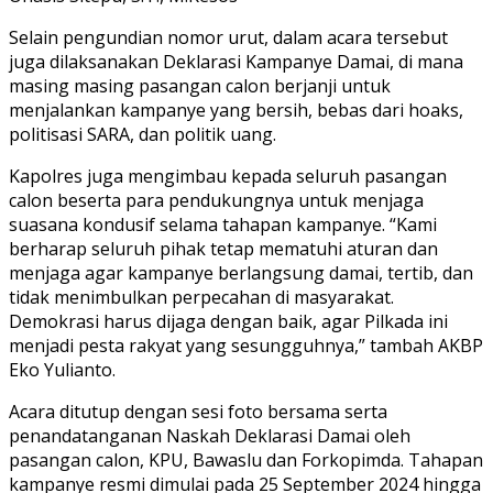
Selain pengundian nomor urut, dalam acara tersebut
juga dilaksanakan Deklarasi Kampanye Damai, di mana
masing masing pasangan calon berjanji untuk
menjalankan kampanye yang bersih, bebas dari hoaks,
politisasi SARA, dan politik uang.
Kapolres juga mengimbau kepada seluruh pasangan
calon beserta para pendukungnya untuk menjaga
suasana kondusif selama tahapan kampanye. “Kami
berharap seluruh pihak tetap mematuhi aturan dan
menjaga agar kampanye berlangsung damai, tertib, dan
tidak menimbulkan perpecahan di masyarakat.
Demokrasi harus dijaga dengan baik, agar Pilkada ini
menjadi pesta rakyat yang sesungguhnya,” tambah AKBP
Eko Yulianto.
Acara ditutup dengan sesi foto bersama serta
penandatanganan Naskah Deklarasi Damai oleh
pasangan calon, KPU, Bawaslu dan Forkopimda. Tahapan
kampanye resmi dimulai pada 25 September 2024 hingga