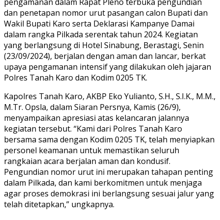
pengamanan dalam Rapat Pleno terbuka pengundian
dan penetapan nomor urut pasangan calon Bupati dan
Wakil Bupati Karo serta Deklarasi Kampanye Damai
dalam rangka Pilkada serentak tahun 2024. Kegiatan
yang berlangsung di Hotel Sinabung, Berastagi, Senin
(23/09/2024), berjalan dengan aman dan lancar, berkat
upaya pengamanan intensif yang dilakukan oleh jajaran
Polres Tanah Karo dan Kodim 0205 TK.
Kapolres Tanah Karo, AKBP Eko Yulianto, S.H., S.I.K., M.M.,
M.Tr. Opsla, dalam Siaran Persnya, Kamis (26/9),
menyampaikan apresiasi atas kelancaran jalannya
kegiatan tersebut. “Kami dari Polres Tanah Karo
bersama sama dengan Kodim 0205 TK, telah menyiapkan
personel keamanan untuk memastikan seluruh
rangkaian acara berjalan aman dan kondusif.
Pengundian nomor urut ini merupakan tahapan penting
dalam Pilkada, dan kami berkomitmen untuk menjaga
agar proses demokrasi ini berlangsung sesuai jalur yang
telah ditetapkan,” ungkapnya.