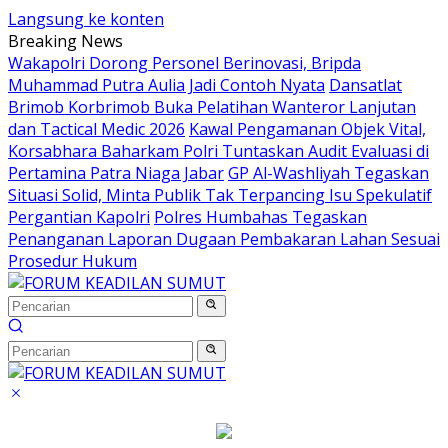
Langsung ke konten
Breaking News
Wakapolri Dorong Personel Berinovasi, Bripda
Muhammad Putra Aulia Jadi Contoh Nyata
Dansatlat
Brimob Korbrimob Buka Pelatihan Wanteror Lanjutan
dan Tactical Medic 2026
Kawal Pengamanan Objek Vital,
Korsabhara Baharkam Polri Tuntaskan Audit Evaluasi di
Pertamina Patra Niaga Jabar
GP Al-Washliyah Tegaskan
Situasi Solid, Minta Publik Tak Terpancing Isu Spekulatif
Pergantian Kapolri
Polres Humbahas Tegaskan
Penanganan Laporan Dugaan Pembakaran Lahan Sesuai
Prosedur Hukum