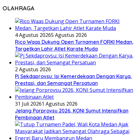
OLAHRAGA
4 Agustus 2026
5 Agustus 2026
Rico Waas Dukung Open Turnamen FORKI Medan,
Targetkan Lahir Atlet Karate Muda
2 Agustus 2026
Pj Sekdaprovsu: Isi Kemerdekaan Dengan Karya,
Prestasi, dan Semangat Persatuan
31 Juli 2026
1 Agustus 2026
Jelang Porprovsu 2026, KONI Sumut Intensifkan
Pembinaan Atlet