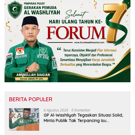
BERITA POPULER
6 Agustus 2026
0 Komentar
GP Al-Washliyah Tegaskan Situasi Solid,
Minta Publik Tak Terpancing Isu
Spekulatif Pergantian Kapolri