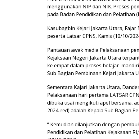
menggunakan NIP dan NIK. Proses pem
pada Badan Pendidikan dan Pelatihan (B
Kasubagbin Kejari Jakarta Utara, Faj
peserta Latsar CPNS, Kamis (10/10/2024
Pantauan awak media Pelaksanaan pemb
Kejaksaan Negeri Jakarta Utara terpan
ke empat dalam proses belajar mandir
Sub Bagian Pembinaan Kejari Jakarta Ut
Sementara Kajari Jakarta Utara, Dande
Pelaksanaan hari pertama LATSAR CPNS
dibuka usai mengikuti apel bersama, a
2024-red) adalah Kepala Sub Bagian Pem
“ Kemudian dilanjutkan dengan pembuka
Pendidikan dan Pelatihan Kejaksaan RI,”