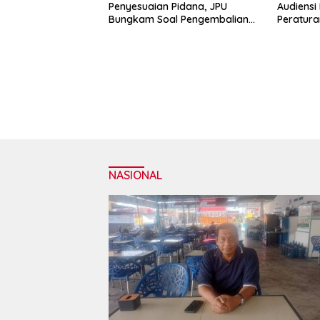
Penyesuaian Pidana, JPU
Audiens
Bungkam Soal Pengembalian
Peratur
Uang Hendra
NASIONAL