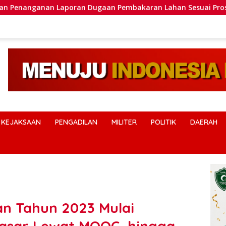
ran Dugaan Pembakaran Lahan Sesuai Prosedur Hukum
KEJAKSAAN
PENGADILAN
MILITER
POLITIK
DAERAH
n Tahun 2023 Mulai
Dasar Lewat MOOC, hingga