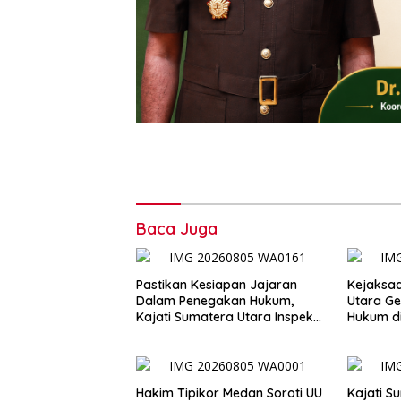
Baca Juga
Pastikan Kesiapan Jajaran
Kejaksaa
Dalam Penegakan Hukum,
Utara Ge
Kajati Sumatera Utara Inspeksi
Hukum di
Kejaksaan Negeri Medan
Ketahan
Hakim Tipikor Medan Soroti UU
Kajati S