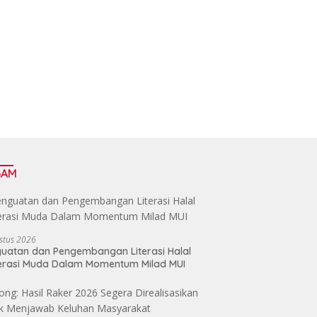
GAM
stus 2026
uatan dan Pengembangan Literasi Halal
erasi Muda Dalam Momentum Milad MUI