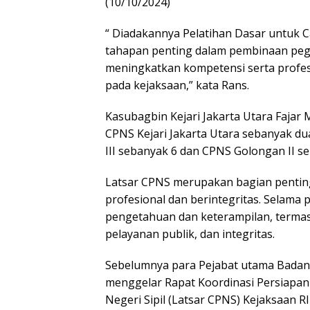
(10/10/2024)
“ Diadakannya Pelatihan Dasar untuk C
tahapan penting dalam pembinaan pega
meningkatkan kompetensi serta profesi
pada kejaksaan,” kata Rans.
Kasubagbin Kejari Jakarta Utara Faja
CPNS Kejari Jakarta Utara sebanyak du
III sebanyak 6 dan CPNS Golongan II s
Latsar CPNS merupakan bagian pentin
profesional dan berintegritas. Selama 
pengetahuan dan keterampilan, termas
pelayanan publik, dan integritas.
Sebelumnya para Pejabat utama Badan P
menggelar Rapat Koordinasi Persiapan
Negeri Sipil (Latsar CPNS) Kejaksaan 