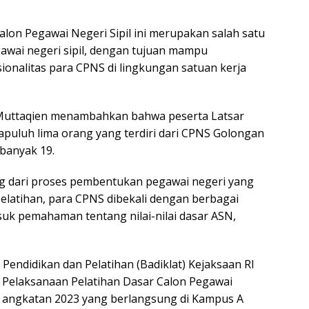
alon Pegawai Negeri Sipil ini merupakan salah satu
wai negeri sipil, dengan tujuan mampu
onalitas para CPNS di lingkungan satuan kerja
r Muttaqien menambahkan bahwa peserta Latsar
apuluh lima orang yang terdiri dari CPNS Golongan
ebanyak 19.
g dari proses pembentukan pegawai negeri yang
pelatihan, para CPNS dibekali dengan berbagai
uk pemahaman tentang nilai-nilai dasar ASN,
endidikan dan Pelatihan (Badiklat) Kejaksaan RI
 Pelaksanaan Pelatihan Dasar Calon Pegawai
RI angkatan 2023 yang berlangsung di Kampus A