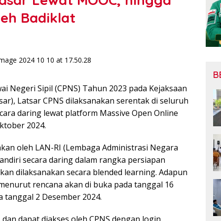
eh Badiklat
B
ai Negeri Sipil (CPNS) Tahun 2023 pada Kejaksaan
tsar), Latsar CPNS dilaksanakan serentak di seluruh
ecara daring lewat platform Massive Open Online
ktober 2024.
kan oleh LAN-RI (Lembaga Administrasi Negara
andiri secara daring dalam rangka persiapan
kan dilaksanakan secara blended learning. Adapun
enurut rencana akan di buka pada tanggal 16
a tanggal 2 Desember 2024.
I dan dapat diakses oleh CPNS dengan login