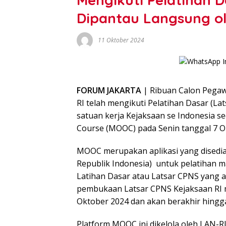
Dipantau Langsung ol
11 Oktober 2024
FORUM JAKARTA
| Ribuan Calon Pegaw
RI telah mengikuti Pelatihan Dasar (La
satuan kerja Kejaksaan se Indonesia s
Course (MOOC) pada Senin tanggal 7 O
MOOC merupakan aplikasi yang disedia
Republik Indonesia) untuk pelatihan m
Latihan Dasar atau Latsar CPNS yang a
pembukaan Latsar CPNS Kejaksaan RI m
Oktober 2024 dan akan berakhir hingg
Platform MOOC ini dikelola oleh LAN-R