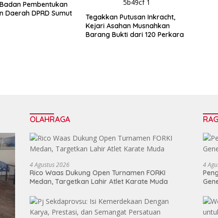
i Badan Pembentukan
an Daerah DPRD Sumut
Tegakkan Putusan Inkracht,
Kejari Asahan Musnahkan
Barang Bukti dari 120 Perkara
OLAHRAGA
RA
4 Agustus 2026
4 Agu
Rico Waas Dukung Open Turnamen FORKI
Peng
Medan, Targetkan Lahir Atlet Karate Muda
Gen