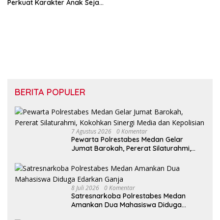
Saat Ada Acara
Perkuat Karakter Anak Sejak
dari Keluarga
BERITA POPULER
7 Agustus 2026
0 Komentar
Pewarta Polrestabes Medan Gelar
Jumat Barokah, Pererat Silaturahmi,
Kokohkan Sinergi Media dan Kepolisian
8 Juli 2026
0 Komentar
Satresnarkoba Polrestabes Medan
Amankan Dua Mahasiswa Diduga
Edarkan Ganja