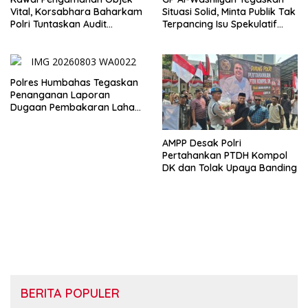
Vital, Korsabhara Baharkam
Situasi Solid, Minta Publik Tak
Polri Tuntaskan Audit
Terpancing Isu Spekulatif
Evaluasi di Pertamina Patra
Pergantian Kapolri
Niaga Jabar
Polres Humbahas Tegaskan
Penanganan Laporan
Dugaan Pembakaran Lahan
Sesuai Prosedur Hukum
AMPP Desak Polri
Pertahankan PTDH Kompol
DK dan Tolak Upaya Banding
BERITA POPULER