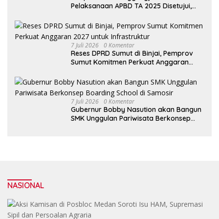
Pelaksanaan APBD TA 2025 Disetujui,
Wali Kota Medan Apresiasi Sinergitas
Antara Legislatif dan Eksekutif
7 Juli 2026
0 Komentar
Reses DPRD Sumut di Binjai, Pemprov
Sumut Komitmen Perkuat Anggaran
2027 untuk Infrastruktur
7 Juli 2026
0 Komentar
Gubernur Bobby Nasution akan Bangun
SMK Unggulan Pariwisata Berkonsep
Boarding School di Samosir
NASIONAL