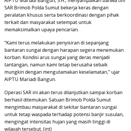
AIPTU Mariadi Bangun, S.H., menyampaikan bahwa tim
SAR Brimob Polda Sumut bekerja keras dengan
peralatan khusus serta berkoordinasi dengan pihak
terkait dan masyarakat setempat untuk
memaksimalkan upaya pencarian.
“Kami terus melakukan penyisiran di sepanjang
bantaran sungai dengan harapan segera menemukan
korban. Kondisi arus sungai yang deras menjadi
tantangan, namun kami tetap berusaha sebaik
mungkin dengan mengutamakan keselamatan,” ujar
AIPTU Mariadi Bangun.
Operasi SAR ini akan terus dilanjutkan sampai korban
berhasil ditemukan. Satuan Brimob Polda Sumut
mengimbau masyarakat di sekitar bantaran sungai
untuk tetap waspada terhadap potensi banjir susulan,
mengingat intensitas hujan yang masih tinggi di
wilayah tersebut. (int)