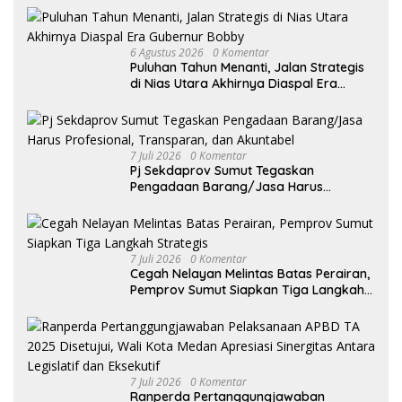
6 Agustus 2026
0 Komentar
Puluhan Tahun Menanti, Jalan Strategis
di Nias Utara Akhirnya Diaspal Era
Gubernur Bobby
7 Juli 2026
0 Komentar
Pj Sekdaprov Sumut Tegaskan
Pengadaan Barang/Jasa Harus
Profesional, Transparan, dan Akuntabel
7 Juli 2026
0 Komentar
Cegah Nelayan Melintas Batas Perairan,
Pemprov Sumut Siapkan Tiga Langkah
Strategis
7 Juli 2026
0 Komentar
Ranperda Pertanggungjawaban