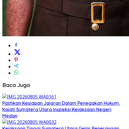
Baca Juga
Pastikan Kesiapan Jajaran Dalam Penegakan Hukum,
Kajati Sumatera Utara Inspeksi Kejaksaan Negeri
Medan
Kejaksaan Tinggi Sumatera Utara Gelar Penerangan