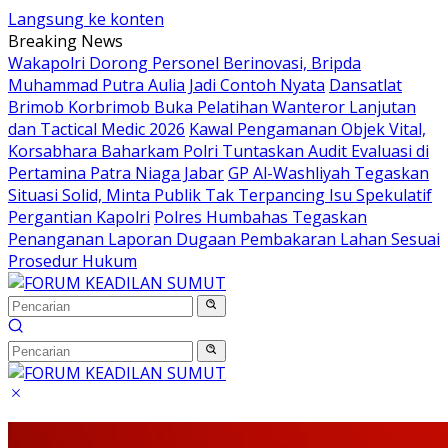
Langsung ke konten
Breaking News
Wakapolri Dorong Personel Berinovasi, Bripda
Muhammad Putra Aulia Jadi Contoh Nyata
Dansatlat
Brimob Korbrimob Buka Pelatihan Wanteror Lanjutan
dan Tactical Medic 2026
Kawal Pengamanan Objek Vital,
Korsabhara Baharkam Polri Tuntaskan Audit Evaluasi di
Pertamina Patra Niaga Jabar
GP Al-Washliyah Tegaskan
Situasi Solid, Minta Publik Tak Terpancing Isu Spekulatif
Pergantian Kapolri
Polres Humbahas Tegaskan
Penanganan Laporan Dugaan Pembakaran Lahan Sesuai
Prosedur Hukum