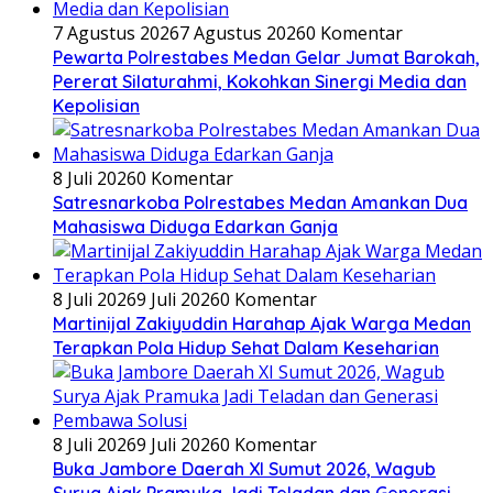
7 Agustus 2026
7 Agustus 2026
0 Komentar
Pewarta Polrestabes Medan Gelar Jumat Barokah,
Pererat Silaturahmi, Kokohkan Sinergi Media dan
Kepolisian
8 Juli 2026
0 Komentar
Satresnarkoba Polrestabes Medan Amankan Dua
Mahasiswa Diduga Edarkan Ganja
8 Juli 2026
9 Juli 2026
0 Komentar
Martinijal Zakiyuddin Harahap Ajak Warga Medan
Terapkan Pola Hidup Sehat Dalam Keseharian
8 Juli 2026
9 Juli 2026
0 Komentar
Buka Jambore Daerah XI Sumut 2026, Wagub
Surya Ajak Pramuka Jadi Teladan dan Generasi