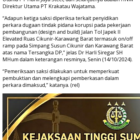
Direktur Utama PT Krakatau Wajatama.
“Adapun ketiga saksi diperiksa terkait penyidikan
perkara dugaan tindak pidana korupsi pada pekerjaan
pembangunan (design and build) Jalan Tol Japek II
Elevated Ruas Cikunir-Karawang Barat termasuk on/off
ramp pada Simpang Susun Cikunir dan Karawang Barat
atas nama Tersangka DP,” jelas Dr Harli Siregar SH
MHum dalam keterangan resminya, Senin (14/10/2024).
“Pemeriksaan saksi dilakukan untuk memperkuat
pembuktian dan melengkapi pemberkasan dalam
perkara dimaksud,” katanya. (rel)