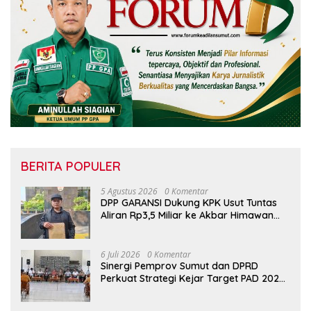
BERITA POPULER
5 Agustus 2026
0 Komentar
DPP GARANSI Dukung KPK Usut Tuntas
Aliran Rp3,5 Miliar ke Akbar Himawan
Buchari
6 Juli 2026
0 Komentar
Sinergi Pemprov Sumut dan DPRD
Perkuat Strategi Kejar Target PAD 2026
di UPTD Pependa Binjai