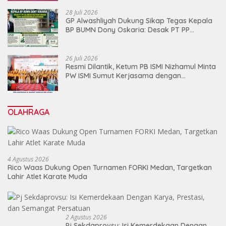
28 Juli 2026
GP Alwashliyah Dukung Sikap Tegas Kepala
BP BUMN Dony Oskaria: Desak PT PP
Jalankan Restrukturisasi Tanpa
Mengorbankan Karyawan
26 Juli 2026
Resmi Dilantik, Ketum PB ISMI Nizhamul Minta
PW ISMI Sumut Kerjasama dengan
Pemprovsu
OLAHRAGA
4 Agustus 2026
Rico Waas Dukung Open Turnamen FORKI Medan, Targetkan
Lahir Atlet Karate Muda
2 Agustus 2026
Pj Sekdaprovsu: Isi Kemerdekaan Dengan