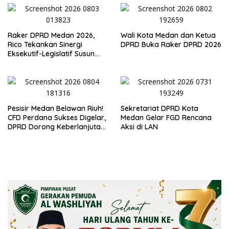
Raker DPRD Medan 2026,
Wali Kota Medan dan Ketua
Rico Tekankan Sinergi
DPRD Buka Raker DPRD 2026
Eksekutif-Legislatif Susun
Program Tepat Sasaran
Pesisir Medan Belawan Riuh!
Sekretariat DPRD Kota
CFD Perdana Sukses Digelar,
Medan Gelar FGD Rencana
DPRD Dorong Keberlanjutan
Aksi di LAN
Ekonomi Warga