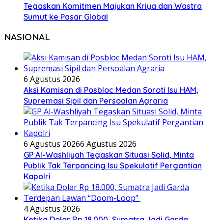
Tegaskan Komitmen Majukan Kriya dan Wastra
Sumut ke Pasar Global
NASIONAL
6 Agustus 2026
Aksi Kamisan di Posbloc Medan Soroti Isu HAM,
Supremasi Sipil dan Persoalan Agraria
6 Agustus 2026
6 Agustus 2026
GP Al-Washliyah Tegaskan Situasi Solid, Minta
Publik Tak Terpancing Isu Spekulatif Pergantian
Kapolri
4 Agustus 2026
Ketika Dolar Rp 18.000, Sumatra Jadi Garda