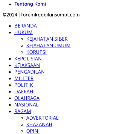
Tentang Kami
©2024 | forumkeadilansumut.com
BERANDA
HUKUM
KEJAHATAN SIBER
KEJAHATAN UMUM
KORUPSI
KEPOLISIAN
KEJAKSAAN
PENGADILAN
MILITER
POLITIK
DAERAH
OLAHRAGA
NASIONAL
RAGAM
ADVERTORIAL
KHAZANAH
OPINI