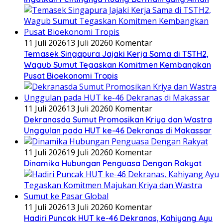
11 Juli 2026
13 Juli 2026
0 Komentar
Temasek Singapura Jajaki Kerja Sama di TSTH2,
Wagub Sumut Tegaskan Komitmen Kembangkan
Pusat Bioekonomi Tropis
11 Juli 2026
13 Juli 2026
0 Komentar
Dekranasda Sumut Promosikan Kriya dan Wastra
Unggulan pada HUT ke-46 Dekranas di Makassar
11 Juli 2026
19 Juli 2026
0 Komentar
Dinamika Hubungan Penguasa Dengan Rakyat
11 Juli 2026
13 Juli 2026
0 Komentar
Hadiri Puncak HUT ke-46 Dekranas, Kahiyang Ayu