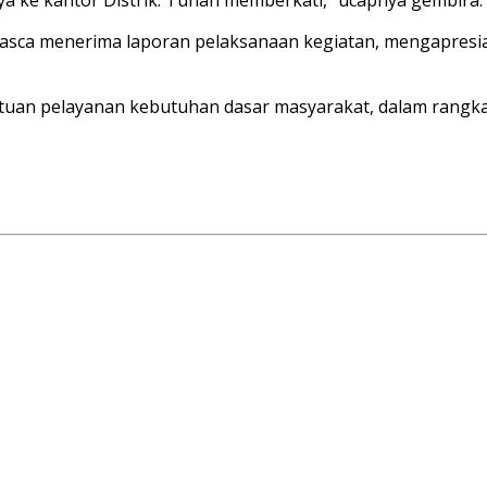
asca menerima laporan pelaksanaan kegiatan, mengapresias
ntuan pelayanan kebutuhan dasar masyarakat, dalam rang