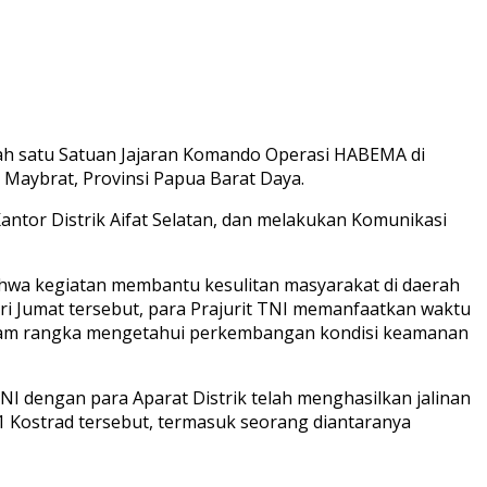
lah satu Satuan Jajaran Komando Operasi HABEMA di
Maybrat, Provinsi Papua Barat Daya.
Kantor Distrik Aifat Selatan, dan melakukan Komunikasi
ahwa kegiatan membantu kesulitan masyarakat di daerah
i Jumat tersebut, para Prajurit TNI memanfaatkan waktu
dalam rangka mengetahui perkembangan kondisi keamanan
I dengan para Aparat Distrik telah menghasilkan jalinan
01 Kostrad tersebut, termasuk seorang diantaranya