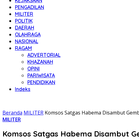
KEJAKSAAN
PENGADILAN
MILITER
POLITIK
DAERAH
OLAHRAGA
NASIONAL
RAGAM
ADVERTORIAL
KHAZANAH
OPINI
PARIWISATA
PENDIDIKAN
Indeks
Beranda
MILITER
Komsos Satgas Habema Disambut Gembira
MILITER
Komsos Satgas Habema Disambut Gemb