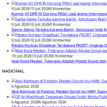
9 Juli 2026
13 Juli 2026
0 Komentar
Komisi VII DPR RI Dorong PRSU Jadi Ajang Internasio
9 Juli 2026
10 Juli 2026
0 Komentar
Sama-Sama Terluka karena Banjir, Ketulusan Wali K
9 Juli 2026
10 Juli 2026
0 Komentar
Pleidoi Korban Dijadikan Terdakwa PKDRT Ungkap Dug
10 Juli 2026
13 Juli 2026
0 Komentar
Wali Kota Medan: Toleransi Adalah Modal Sosial 
NASIONAL
6 Agustus 2026
Aksi Kamisan di Posbloc Medan Soroti Isu HAM, Supr
6 Agustus 2026
6 Agustus 2026