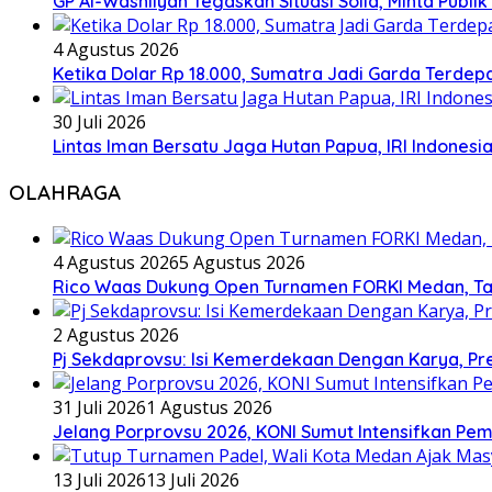
GP Al-Washliyah Tegaskan Situasi Solid, Minta Publik
4 Agustus 2026
Ketika Dolar Rp 18.000, Sumatra Jadi Garda Terd
30 Juli 2026
Lintas Iman Bersatu Jaga Hutan Papua, IRI Indones
OLAHRAGA
4 Agustus 2026
5 Agustus 2026
Rico Waas Dukung Open Turnamen FORKI Medan, Tar
2 Agustus 2026
Pj Sekdaprovsu: Isi Kemerdekaan Dengan Karya, Pr
31 Juli 2026
1 Agustus 2026
Jelang Porprovsu 2026, KONI Sumut Intensifkan Pem
13 Juli 2026
13 Juli 2026