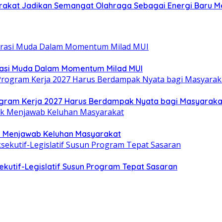
yarakat Jadikan Semangat Olahraga Sebagai Energi Baru
rasi Muda Dalam Momentum Milad MUI
gram Kerja 2027 Harus Berdampak Nyata bagi Masyaraka
uk Menjawab Keluhan Masyarakat
kutif-Legislatif Susun Program Tepat Sasaran