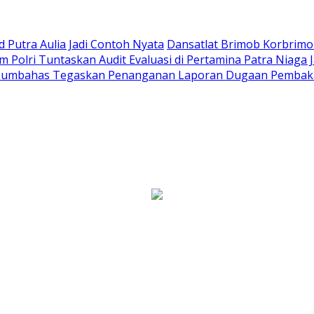
Putra Aulia Jadi Contoh Nyata
Dansatlat Brimob Korbrimob
Polri Tuntaskan Audit Evaluasi di Pertamina Patra Niaga 
Humbahas Tegaskan Penanganan Laporan Dugaan Pembaka