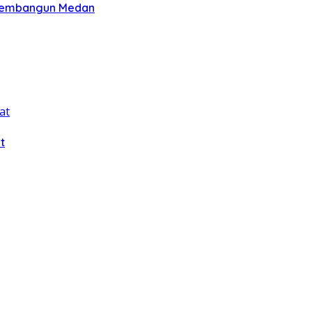
 Membangun Medan
t