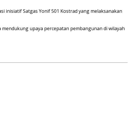
i inisiatif Satgas Yonif 501 Kostrad yang melaksanakan
ka mendukung upaya percepatan pembangunan di wilayah