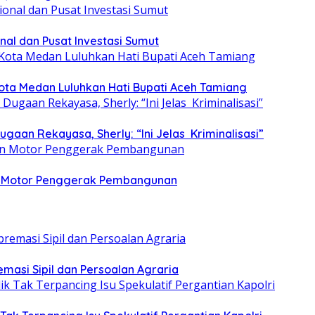
nal dan Pusat Investasi Sumut
ota Medan Luluhkan Hati Bupati Aceh Tamiang
aan Rekayasa, Sherly: “Ini Jelas Kriminalisasi”
dan Motor Penggerak Pembangunan
emasi Sipil dan Persoalan Agraria