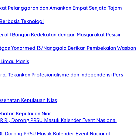
ikat Pelanggaran dan Amankan Empat Senjata Tajam
Berbasis Teknologi
al I Bangun Kedekatan dengan Masyarakat Pesisir
Satgas Yonarmed 13/Nanggala Berikan Pembekalan Wasbang 
 Limau Manis
a, Tekankan Profesionalisme dan Independensi Pers
ehatan Kepulauan Nias
RI, Dorong PRSU Masuk Kalender Event Nasional