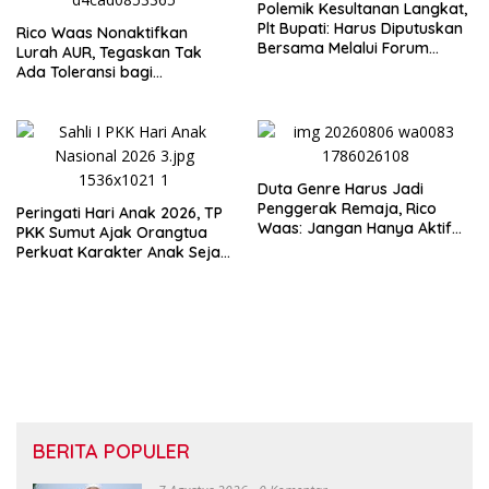
Polemik Kesultanan Langkat,
Plt Bupati: Harus Diputuskan
Rico Waas Nonaktifkan
Bersama Melalui Forum
Lurah AUR, Tegaskan Tak
Dialog
Ada Toleransi bagi
Penyalahgunaan Wewenang
Duta Genre Harus Jadi
Penggerak Remaja, Rico
Peringati Hari Anak 2026, TP
Waas: Jangan Hanya Aktif
PKK Sumut Ajak Orangtua
Saat Ada Acara
Perkuat Karakter Anak Sejak
dari Keluarga
BERITA POPULER