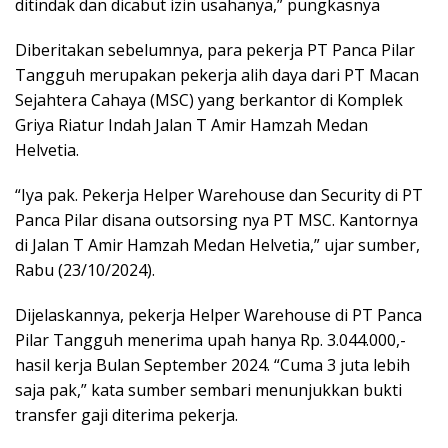
ditindak dan dicabut izin usahanya,” pungkasnya
Diberitakan sebelumnya, para pekerja PT Panca Pilar
Tangguh merupakan pekerja alih daya dari PT Macan
Sejahtera Cahaya (MSC) yang berkantor di Komplek
Griya Riatur Indah Jalan T Amir Hamzah Medan
Helvetia.
“Iya pak. Pekerja Helper Warehouse dan Security di PT
Panca Pilar disana outsorsing nya PT MSC. Kantornya
di Jalan T Amir Hamzah Medan Helvetia,” ujar sumber,
Rabu (23/10/2024).
Dijelaskannya, pekerja Helper Warehouse di PT Panca
Pilar Tangguh menerima upah hanya Rp. 3.044.000,-
hasil kerja Bulan September 2024. “Cuma 3 juta lebih
saja pak,” kata sumber sembari menunjukkan bukti
transfer gaji diterima pekerja.