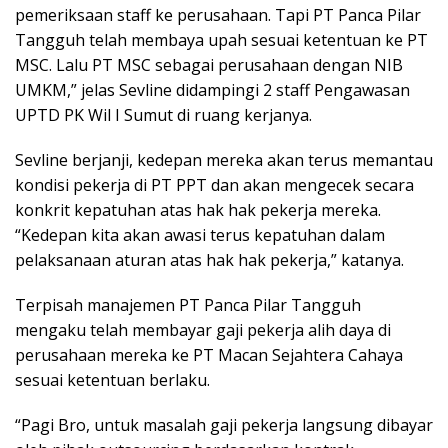
pemeriksaan staff ke perusahaan. Tapi PT Panca Pilar
Tangguh telah membaya upah sesuai ketentuan ke PT
MSC. Lalu PT MSC sebagai perusahaan dengan NIB
UMKM,” jelas Sevline didampingi 2 staff Pengawasan
UPTD PK Wil I Sumut di ruang kerjanya.
Sevline berjanji, kedepan mereka akan terus memantau
kondisi pekerja di PT PPT dan akan mengecek secara
konkrit kepatuhan atas hak hak pekerja mereka.
“Kedepan kita akan awasi terus kepatuhan dalam
pelaksanaan aturan atas hak hak pekerja,” katanya.
Terpisah manajemen PT Panca Pilar Tangguh
mengaku telah membayar gaji pekerja alih daya di
perusahaan mereka ke PT Macan Sejahtera Cahaya
sesuai ketentuan berlaku.
“Pagi Bro, untuk masalah gaji pekerja langsung dibayar