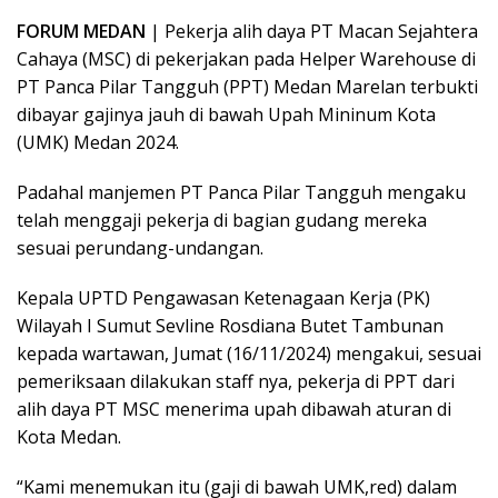
FORUM MEDAN
| Pekerja alih daya PT Macan Sejahtera
Cahaya (MSC) di pekerjakan pada Helper Warehouse di
PT Panca Pilar Tangguh (PPT) Medan Marelan terbukti
dibayar gajinya jauh di bawah Upah Mininum Kota
(UMK) Medan 2024.
Padahal manjemen PT Panca Pilar Tangguh mengaku
telah menggaji pekerja di bagian gudang mereka
sesuai perundang-undangan.
Kepala UPTD Pengawasan Ketenagaan Kerja (PK)
Wilayah I Sumut Sevline Rosdiana Butet Tambunan
kepada wartawan, Jumat (16/11/2024) mengakui, sesuai
pemeriksaan dilakukan staff nya, pekerja di PPT dari
alih daya PT MSC menerima upah dibawah aturan di
Kota Medan.
“Kami menemukan itu (gaji di bawah UMK,red) dalam