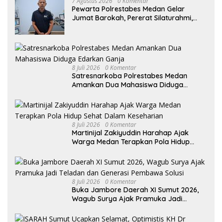
7 Agustus 2026
0 Komentar
Pewarta Polrestabes Medan Gelar
Jumat Barokah, Pererat Silaturahmi,
Kokohkan Sinergi Media dan Kepolisian
8 Juli 2026
0 Komentar
Satresnarkoba Polrestabes Medan
Amankan Dua Mahasiswa Diduga
Edarkan Ganja
8 Juli 2026
0 Komentar
Martinijal Zakiyuddin Harahap Ajak
Warga Medan Terapkan Pola Hidup
Sehat Dalam Keseharian
8 Juli 2026
0 Komentar
Buka Jambore Daerah XI Sumut 2026,
Wagub Surya Ajak Pramuka Jadi
Teladan dan Generasi Pembawa Solusi