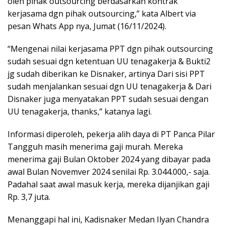
oleh pihak outsourcing berdasarkan kontrak
kerjasama dgn pihak outsourcing,” kata Albert via
pesan Whats App nya, Jumat (16/11/2024).
“Mengenai nilai kerjasama PPT dgn pihak outsourcing
sudah sesuai dgn ketentuan UU tenagakerja & Bukti2
jg sudah diberikan ke Disnaker, artinya Dari sisi PPT
sudah menjalankan sesuai dgn UU tenagakerja & Dari
Disnaker juga menyatakan PPT sudah sesuai dengan
UU tenagakerja, thanks,” katanya lagi.
Informasi diperoleh, pekerja alih daya di PT Panca Pilar
Tangguh masih menerima gaji murah. Mereka
menerima gaji Bulan Oktober 2024 yang dibayar pada
awal Bulan Novemver 2024 senilai Rp. 3.044.000,- saja.
Padahal saat awal masuk kerja, mereka dijanjikan gaji
Rp. 3,7 juta.
Menanggapi hal ini, Kadisnaker Medan Ilyan Chandra