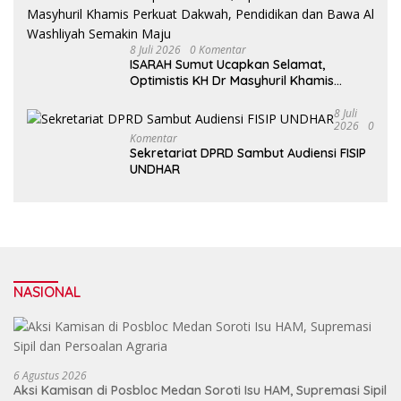
8 Juli 2026
0 Komentar
ISARAH Sumut Ucapkan Selamat,
Optimistis KH Dr Masyhuril Khamis
Perkuat Dakwah, Pendidikan dan Bawa
Al Washliyah Semakin Maju
8 Juli
2026
0
Komentar
Sekretariat DPRD Sambut Audiensi FISIP
UNDHAR
NASIONAL
6 Agustus 2026
Aksi Kamisan di Posbloc Medan Soroti Isu HAM, Supremasi Sipil