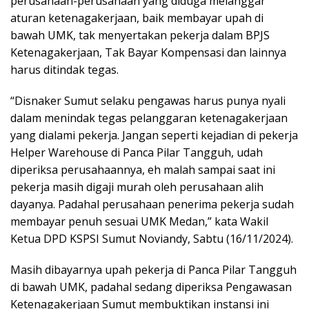
perusahaan-perusahaan yang diduga melanggar
aturan ketenagakerjaan, baik membayar upah di
bawah UMK, tak menyertakan pekerja dalam BPJS
Ketenagakerjaan, Tak Bayar Kompensasi dan lainnya
harus ditindak tegas.
“Disnaker Sumut selaku pengawas harus punya nyali
dalam menindak tegas pelanggaran ketenagakerjaan
yang dialami pekerja. Jangan seperti kejadian di pekerja
Helper Warehouse di Panca Pilar Tangguh, udah
diperiksa perusahaannya, eh malah sampai saat ini
pekerja masih digaji murah oleh perusahaan alih
dayanya. Padahal perusahaan penerima pekerja sudah
membayar penuh sesuai UMK Medan,” kata Wakil
Ketua DPD KSPSI Sumut Noviandy, Sabtu (16/11/2024).
Masih dibayarnya upah pekerja di Panca Pilar Tangguh
di bawah UMK, padahal sedang diperiksa Pengawasan
Ketenagakerjaan Sumut membuktikan instansi ini