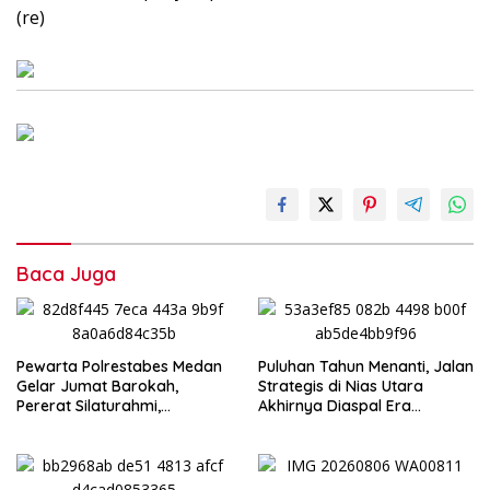
(re)
Baca Juga
Pewarta Polrestabes Medan
Puluhan Tahun Menanti, Jalan
Gelar Jumat Barokah,
Strategis di Nias Utara
Pererat Silaturahmi,
Akhirnya Diaspal Era
Kokohkan Sinergi Media dan
Gubernur Bobby
Kepolisian