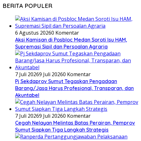
BERITA POPULER
6 Agustus 2026
0 Komentar
Aksi Kamisan di Posbloc Medan Soroti Isu HAM,
Supremasi Sipil dan Persoalan Agraria
7 Juli 2026
9 Juli 2026
0 Komentar
Pj Sekdaprov Sumut Tegaskan Pengadaan
Barang/Jasa Harus Profesional, Transparan, dan
Akuntabel
7 Juli 2026
9 Juli 2026
0 Komentar
Cegah Nelayan Melintas Batas Perairan, Pemprov
Sumut Siapkan Tiga Langkah Strategis