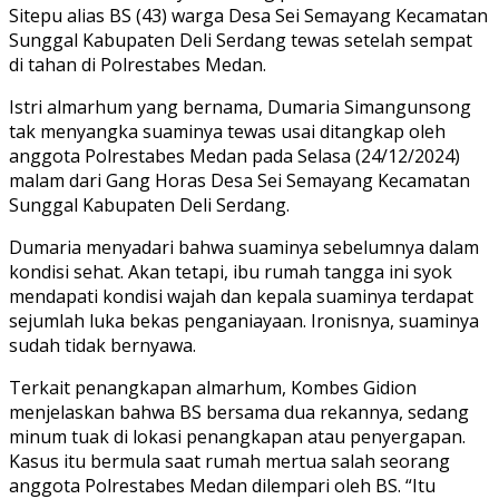
Sitepu alias BS (43) warga Desa Sei Semayang Kecamatan
Sunggal Kabupaten Deli Serdang tewas setelah sempat
di tahan di Polrestabes Medan.
Istri almarhum yang bernama, Dumaria Simangunsong
tak menyangka suaminya tewas usai ditangkap oleh
anggota Polrestabes Medan pada Selasa (24/12/2024)
malam dari Gang Horas Desa Sei Semayang Kecamatan
Sunggal Kabupaten Deli Serdang.
Dumaria menyadari bahwa suaminya sebelumnya dalam
kondisi sehat. Akan tetapi, ibu rumah tangga ini syok
mendapati kondisi wajah dan kepala suaminya terdapat
sejumlah luka bekas penganiayaan. Ironisnya, suaminya
sudah tidak bernyawa.
Terkait penangkapan almarhum, Kombes Gidion
menjelaskan bahwa BS bersama dua rekannya, sedang
minum tuak di lokasi penangkapan atau penyergapan.
Kasus itu bermula saat rumah mertua salah seorang
anggota Polrestabes Medan dilempari oleh BS. “Itu