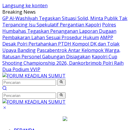
Langsung ke konten
Breaking News
GP Al-Washliyah Tegaskan Situasi Solid, Minta Publik Tak
Terpancing Isu Spekulatif Pergantian Kapolri
Polres
Humbahas Tegaskan Penanganan Laporan Dugaan
Pembakaran Lahan Sesuai Prosedur Hukum
AMPP
Desak Polri Pertahankan PTDH Kompol DK dan Tolak
Upaya Banding
Pascabentrok Antar Kelompok Warga,
Ratusan Personel Gabungan Disiagakan
Kapolri Cup
Shooting Championship 2026, Dankorbrimob Polri Raih
Dua Podium VVIP