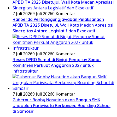
7 Juli 2026
9 Juli 2026
0 Komentar
Ranperda Pertanggungjawaban Pelaksanaan
APBD TA 2025 Disetujui, Wali Kota Medan Apresiasi
Sinergitas Antara Legislatif dan Eksekutif
7 Juli 2026
9 Juli 2026
0 Komentar
Reses DPRD Sumut di Binjai, Pemprov Sumut
Komitmen Perkuat Anggaran 2027 untuk
Infrastruktur
7 Juli 2026
9 Juli 2026
0 Komentar
Gubernur Bobby Nasution akan Bangun SMK
Unggulan Pariwisata Berkonsep Boarding School
di Samosir