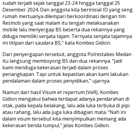
sudah terjadi sejak tanggal 23-24 hingga tanggal 25
Desember 2024. Dan anggota kita berinisial ID yang seng
rumah mertuanya dilempari berkoordinasi dengan tim
Resmob yang saat malam itu tengah melaksanakan
mobile lalu menyergap BS beserta dua rekannya yang
diduga memiliki senjata tajam. Ternyata senjata tajamnya
ini titipan dari saudara BS,” kata Kombes Gidion.
Dari penyergapan tersebut, anggota Polrestabes Medan
itu langsung memboyong BS dan dua rekannya. “Jadi
kami menduga kekerasan terjadi dalam proses
penangkapan. Tapi untuk kepastian akan kami lakukan
pendalaman dalam proses penyidikan,” ujarnya.
Namun dari hasil Visum et repertum (VeR), Kombes
Gidion mengakui bahwa terdapat adanya pendarahan di
otak, pada kepala belakang, lalu ada luka terbuka di pipi
atau rahang, lalu ada juga luka dibagian mata. “Nah ini
dalam visum tersebut kita menyimpulkan memang ada
kekerasan benda tumpul,” jelas Kombes Gidion.