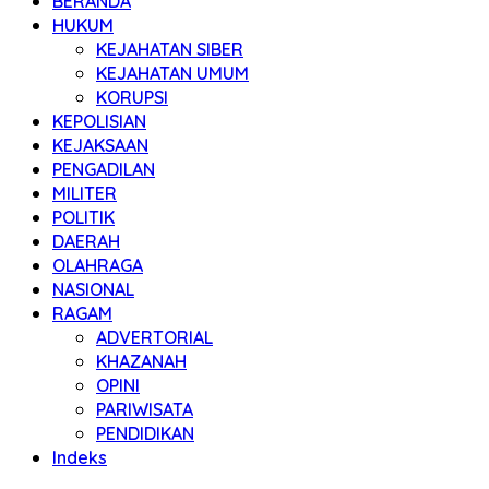
BERANDA
HUKUM
KEJAHATAN SIBER
KEJAHATAN UMUM
KORUPSI
KEPOLISIAN
KEJAKSAAN
PENGADILAN
MILITER
POLITIK
DAERAH
OLAHRAGA
NASIONAL
RAGAM
ADVERTORIAL
KHAZANAH
OPINI
PARIWISATA
PENDIDIKAN
Indeks