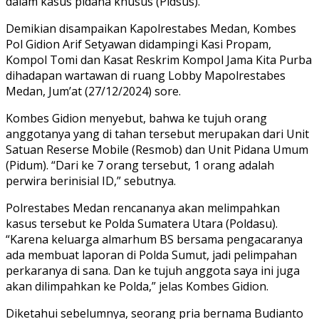
dalam kasus pidana khusus (Pidsus).
Demikian disampaikan Kapolrestabes Medan, Kombes
Pol Gidion Arif Setyawan didampingi Kasi Propam,
Kompol Tomi dan Kasat Reskrim Kompol Jama Kita Purba
dihadapan wartawan di ruang Lobby Mapolrestabes
Medan, Jum’at (27/12/2024) sore.
Kombes Gidion menyebut, bahwa ke tujuh orang
anggotanya yang di tahan tersebut merupakan dari Unit
Satuan Reserse Mobile (Resmob) dan Unit Pidana Umum
(Pidum). “Dari ke 7 orang tersebut, 1 orang adalah
perwira berinisial ID,” sebutnya.
Polrestabes Medan rencananya akan melimpahkan
kasus tersebut ke Polda Sumatera Utara (Poldasu).
“Karena keluarga almarhum BS bersama pengacaranya
ada membuat laporan di Polda Sumut, jadi pelimpahan
perkaranya di sana. Dan ke tujuh anggota saya ini juga
akan dilimpahkan ke Polda,” jelas Kombes Gidion.
Diketahui sebelumnya, seorang pria bernama Budianto