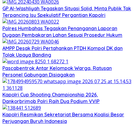
GP Al-Washliyah Tegaskan Situasi Solid, Minta Publik Tak
Terpancing Isu Spekulatif Pergantian Kapolri
Polres Humbahas Tegaskan Penanganan Laporan
Dugaan Pembakaran Lahan Sesuai Prosedur Hukum
AMPP Desak Polri Pertahankan PTDH Kompol DK dan
Tolak Upaya Banding
Pascabentrok Antar Kelompok Warga, Ratusan
Personel Gabungan Disiagakan
Kapolri Cup Shooting Championship 2026,
Dankorbrimob Polri Raih Dua Podium VVIP
Kapolri Resmikan Sekretariat Bersama Koalisi Besar
Perjuangan Buruh Indonesia