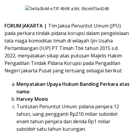
FORUM JAKARTA |
Tim Jaksa Penuntut Umum (JPU)
pada perkara tindak pidana korupsi dalam pengelolaan
tata niaga komoditas timah di wilayah Ijin Usaha
Pertambangan (IUP) PT Timah Tbk tahun 2015 s.d.
2022, menyatakan sikap atas putusan Majelis Hakim
Pengadilan Tindak Pidana Korupsi pada Pengadilan
Negeri Jakarta Pusat yang tertuang sebagai berikut:
Menyatakan Upaya Hukum Banding Perkara atas
nama:
Harvey Moeis
Tuntutan Penuntut Umum: pidana penjara 12
tahun, uang pengganti Rp210 miliar
subsidair
enam tahun penjara dan denda Rp1 miliar
subsidair
satu tahun kurungan.