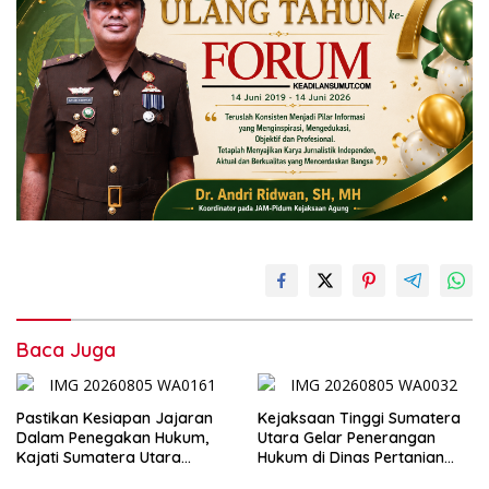
Baca Juga
Pastikan Kesiapan Jajaran
Kejaksaan Tinggi Sumatera
Dalam Penegakan Hukum,
Utara Gelar Penerangan
Kajati Sumatera Utara
Hukum di Dinas Pertanian
Inspeksi Kejaksaan Negeri
dan Ketahanan Pangan