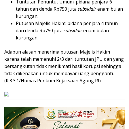
Tuntutan Penuntut Umum: pidana penjara 6
tahun dan denda Rp750 juta
subsidair
enam bulan
kurungan.
Putusan Majelis Hakim: pidana penjara 4 tahun
dan denda Rp750 juta
subsidair
enam bulan
kurungan.
Adapun alasan menerima putusan Majelis Hakim
karena telah memenuhi 2/3 dari tuntutan JPU dan yang
bersangkutan tidak menikmati hasil korupsi sehingga
tidak dikenakan untuk membayar uang pengganti.
(K.3.3.1/Humas Penkum Kejaksaan Agung RI)