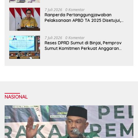
7 Juli 2026
0 Komentar
Ranperda Pertanggungjawaban
Pelaksanaan APBD TA 2025 Disetujui,
Wali Kota Medan Apresiasi Sinergitas
Antara Legislatif dan Eksekutif
7 Juli 2026
0 Komentar
Reses DPRD Sumut di Binjai, Pemprov
Sumut Komitmen Perkuat Anggaran
2027 untuk Infrastruktur
NASIONAL