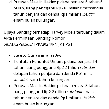
Putusan Majelis Hakim: pidana penjara 6 tahun 6
bulan, uang pengganti Rp210 miliar
subsidair
dua
tahun penjara dan denda Rp1 miliar
subsidair
enam bulan kurungan.
Upaya Banding terhadap Harvey Moeis tertuang dalam
Akta Permintaan Banding Nomor:
68/Akta.Pid.Sus/TPK/2024/PN.JKT.PST.
Suwito Gunawan alias Awi
Tuntutan Penuntut Umum: pidana penjara 14
tahun, uang pengganti Rp2,2 triliun
subsidair
delapan tahun penjara dan denda Rp1 miliar
subsidair
satu tahun kurungan.
Putusan Majelis Hakim: pidana penjara 8 tahun,
uang pengganti Rp2,2 triliun
subsidair
enam
tahun penjara dan denda Rp1 miliar
subsidair
enam bulan kurungan.