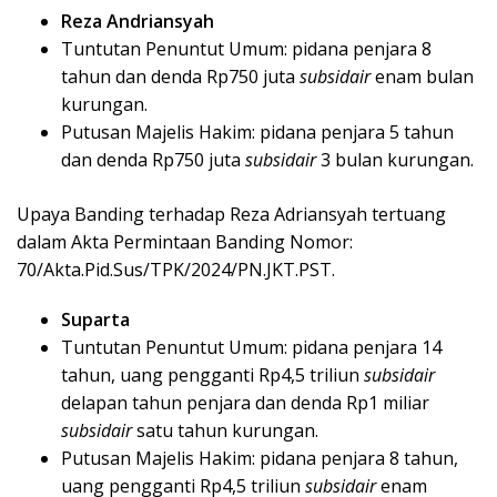
Reza Andriansyah
Tuntutan Penuntut Umum: pidana penjara 8
tahun dan denda Rp750 juta
subsidair
enam bulan
kurungan.
Putusan Majelis Hakim: pidana penjara 5 tahun
dan denda Rp750 juta
subsidair
3 bulan kurungan.
Upaya Banding terhadap Reza Adriansyah tertuang
dalam Akta Permintaan Banding Nomor:
70/Akta.Pid.Sus/TPK/2024/PN.JKT.PST.
Suparta
Tuntutan Penuntut Umum: pidana penjara 14
tahun, uang pengganti Rp4,5 triliun
subsidair
delapan tahun penjara dan denda Rp1 miliar
subsidair
satu tahun kurungan.
Putusan Majelis Hakim: pidana penjara 8 tahun,
uang pengganti Rp4,5 triliun
subsidair
enam