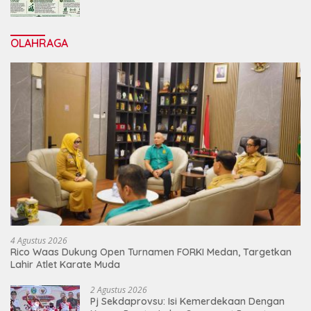
Jalankan Restrukturisasi Tanpa
Mengorbankan Karyawan
OLAHRAGA
4 Agustus 2026
Rico Waas Dukung Open Turnamen FORKI Medan, Targetkan
Lahir Atlet Karate Muda
2 Agustus 2026
Pj Sekdaprovsu: Isi Kemerdekaan Dengan