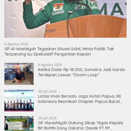
6 Agustus 2026
GP Al-Washliyah Tegaskan Situasi Solid, Minta Publik Tak
Terpancing Isu Spekulatif Pergantian Kapolri
4 Agustus 2026
Ketika Dolar Rp 18.000, Sumatra Jadi Garda
Terdepan Lawan “Doom-Loop”
30 Juli 2026
Lintas Iman Bersatu Jaga Hutan Papua, IRI
Indonesia Resmikan Chapter Papua Barat
Daya
28 Juli 2026
GP Alwashliyah Dukung Sikap Tegas Kepala
BP BUMN Dony Oskaria: Desak PT PP