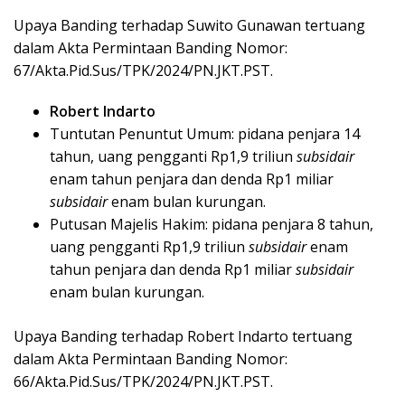
Upaya Banding terhadap Suwito Gunawan tertuang
dalam Akta Permintaan Banding Nomor:
67/Akta.Pid.Sus/TPK/2024/PN.JKT.PST.
Robert Indarto
Tuntutan Penuntut Umum: pidana penjara 14
tahun, uang pengganti Rp1,9 triliun
subsidair
enam tahun penjara dan denda Rp1 miliar
subsidair
enam bulan kurungan.
Putusan Majelis Hakim: pidana penjara 8 tahun,
uang pengganti Rp1,9 triliun
subsidair
enam
tahun penjara dan denda Rp1 miliar
subsidair
enam bulan kurungan.
Upaya Banding terhadap Robert Indarto tertuang
dalam Akta Permintaan Banding Nomor:
66/Akta.Pid.Sus/TPK/2024/PN.JKT.PST.