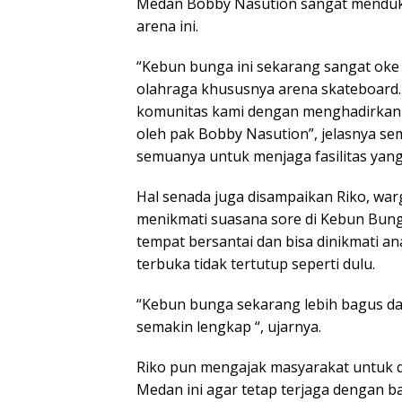
Medan Bobby Nasution sangat menduk
arena ini.
“Kebun bunga ini sekarang sangat oke d
olahraga khususnya arena skateboard
komunitas kami dengan menghadirkan fa
oleh pak Bobby Nasution”, jelasnya s
semuanya untuk menjaga fasilitas yang 
Hal senada juga disampaikan Riko, wa
menikmati suasana sore di Kebun Bung
tempat bersantai dan bisa dinikmati a
terbuka tidak tertutup seperti dulu.
“Kebun bunga sekarang lebih bagus dan
semakin lengkap “, ujarnya.
Riko pun mengajak masyarakat untuk d
Medan ini agar tetap terjaga dengan ba