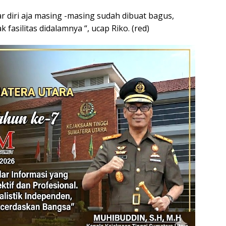
dar diri aja masing -masing sudah dibuat bagus,
silitas didalamnya “, ucap Riko. (red)