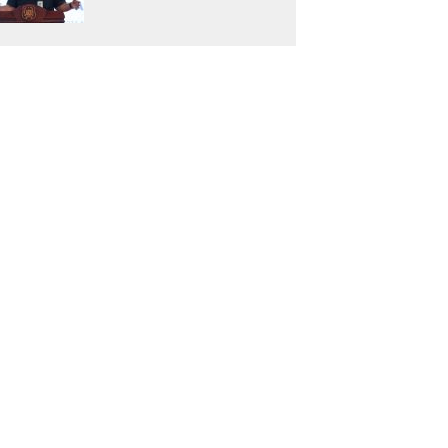
Motor Penggerak
Pembangunan