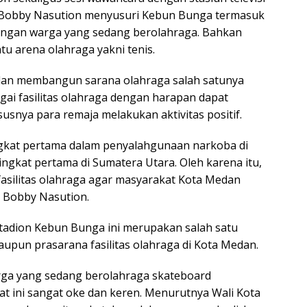
i Bobby Nasution menyusuri Kebun Bunga termasuk
 dengan warga yang sedang berolahraga. Bahkan
u arena olahraga yakni tenis.
an membangun sarana olahraga salah satunya
ai fasilitas olahraga dengan harapan dapat
nya para remaja melakukan aktivitas positif.
ingkat pertama dalam penyalahgunaan narkoba di
ngkat pertama di Sumatera Utara. Oleh karena itu,
 fasilitas olahraga agar masyarakat Kota Medan
ta Bobby Nasution.
Stadion Kebun Bunga ini merupakan salah satu
pun prasarana fasilitas olahraga di Kota Medan.
rga yang sedang berolahraga skateboard
 ini sangat oke dan keren. Menurutnya Wali Kota