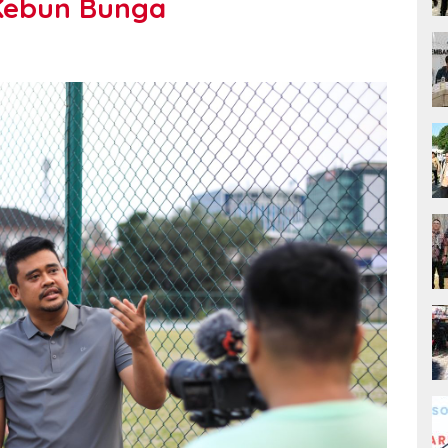
 Kebun Bunga