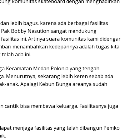
ung komunitas skateboard dengan menghadirkan
an lebih bagus. karena ada berbagai fasilitas
. Pak Bobby Nasution sangat mendukung
silitas ini. Artinya suara komunitas kami didengar
embari menambahkan kedepannya adalah tugas kita
telah ada ini.
rga Kecamatan Medan Polonia yang tengah
a. Menurutnya, sekarang lebih keren sebab ada
nak-anak. Apalagi Kebun Bunga areanya sudah
 cantik bisa membawa keluarga. Fasilitasnya juga
apat menjaga fasilitas yang telah dibangun Pemko
ik.