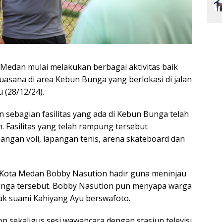
Medan mulai melakukan berbagai aktivitas baik
asana di area Kebun Bunga yang berlokasi di jalan
 (28/12/24).
n sebagian fasilitas yang ada di Kebun Bunga telah
 Fasilitas yang telah rampung tersebut
pangan voli, lapangan tenis, arena skateboard dan
i Kota Medan Bobby Nasution hadir guna meninjau
 Bunga tersebut. Bobby Nasution pun menyapa warga
ak suami Kahiyang Ayu berswafoto.
n sekaligus sesi wawancara dengan stasiun televisi