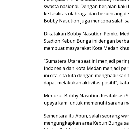
swasta nasional. Dengan berjalan kak
ke fasilitas olahraga dan berbincang
Bobby Nasution juga mencoba salah sat
Dikatakan Bobby Nasution,Pemko Med
Stadion Kebun Bunga ini dengan berbag
membuat masyarakat Kota Medan khusus
“Sumatera Utara saat ini menjadi per
Indonesia dan Kota Medan menjadi peri
ini cita-cita kita dengan menghadirkan
dapat melakukan aktivitas positif”, ka
Menurut Bobby Nasution Revitalisasi 
upaya kami untuk memenuhi sarana mau
Sementara itu Abun, salah seorang wa
mengungkapkan area Kebun Bunga saat