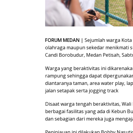
FORUM MEDAN
| Sejumlah warga Kota 
olahraga maupun sekedar menikmati su
Candi Borobudur, Medan Petisah, Sabtu
Warga yang beraktivitas ini dikarenaka
rampung sehingga dapat dipergunakan.
diantaranya taman, area water play, la
jalan setapak serta jogging track
Disaat warga tengah beraktivitas, Wal
berbagai fasilitas yang ada di Kebun
dan sebagian dari mereka juga mengaj
Peninjauan ini dilakukan Bobby Nasutio