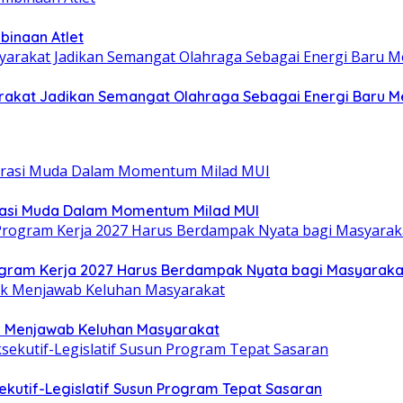
binaan Atlet
yarakat Jadikan Semangat Olahraga Sebagai Energi Baru
rasi Muda Dalam Momentum Milad MUI
gram Kerja 2027 Harus Berdampak Nyata bagi Masyaraka
uk Menjawab Keluhan Masyarakat
kutif-Legislatif Susun Program Tepat Sasaran