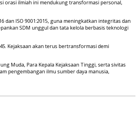
i orasi ilmiah ini mendukung transformasi personal,
6 dan ISO 9001:2015, guna meningkatkan integritas dan
epankan SDM unggul dan tata kelola berbasis teknologi
5. Kejaksaan akan terus bertransformasi demi
Agung Muda, Para Kepala Kejaksaan Tinggi, serta sivitas
 dalam pengembangan ilmu sumber daya manusia,