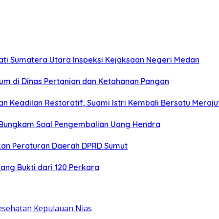
ati Sumatera Utara Inspeksi Kejaksaan Negeri Medan
um di Dinas Pertanian dan Ketahanan Pangan
 Keadilan Restoratif, Suami Istri Kembali Bersatu Mera
U Bungkam Soal Pengembalian Uang Hendra
kan Peraturan Daerah DPRD Sumut
ang Bukti dari 120 Perkara