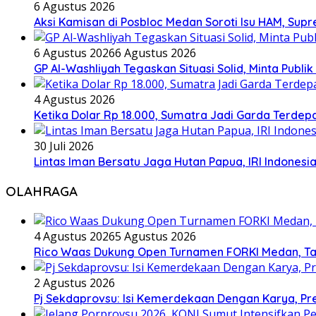
6 Agustus 2026
Aksi Kamisan di Posbloc Medan Soroti Isu HAM, Supr
6 Agustus 2026
6 Agustus 2026
GP Al-Washliyah Tegaskan Situasi Solid, Minta Publik
4 Agustus 2026
Ketika Dolar Rp 18.000, Sumatra Jadi Garda Terd
30 Juli 2026
Lintas Iman Bersatu Jaga Hutan Papua, IRI Indones
OLAHRAGA
4 Agustus 2026
5 Agustus 2026
Rico Waas Dukung Open Turnamen FORKI Medan, Tar
2 Agustus 2026
Pj Sekdaprovsu: Isi Kemerdekaan Dengan Karya, Pr