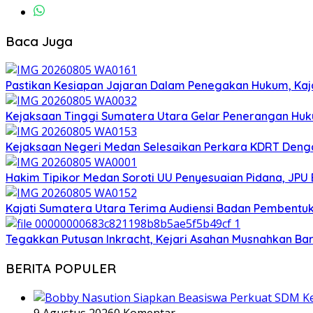
Baca Juga
Pastikan Kesiapan Jajaran Dalam Penegakan Hukum, Kaj
Kejaksaan Tinggi Sumatera Utara Gelar Penerangan Huk
Kejaksaan Negeri Medan Selesaikan Perkara KDRT Dengan
Hakim Tipikor Medan Soroti UU Penyesuaian Pidana, JP
Kajati Sumatera Utara Terima Audiensi Badan Pembentu
Tegakkan Putusan Inkracht, Kejari Asahan Musnahkan Bar
BERITA POPULER
9 Agustus 2026
0 Komentar