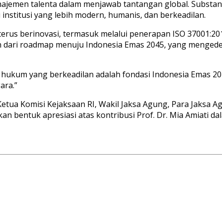
ajemen talenta dalam menjawab tantangan global. Substans
 institusi yang lebih modern, humanis, dan berkeadilan.
us berinovasi, termasuk melalui penerapan ISO 37001:201
ian dari roadmap menuju Indonesia Emas 2045, yang menged
ukum yang berkeadilan adalah fondasi Indonesia Emas 204
ara.”
, Ketua Komisi Kejaksaan RI, Wakil Jaksa Agung, Para Jaksa 
an bentuk apresiasi atas kontribusi Prof. Dr. Mia Amiati