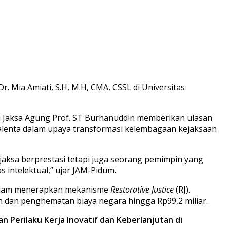
 Mia Amiati, S.H, M.H, CMA, CSSL di Universitas
 Jaksa Agung Prof. ST Burhanuddin memberikan ulasan
alenta dalam upaya transformasi kelembagaan kejaksaan
jaksa berprestasi tetapi juga seorang pemimpin yang
s intelektual,” ujar JAM-Pidum.
 dalam menerapkan mekanisme
Restorative Justice
(RJ).
 dan penghematan biaya negara hingga Rp99,2 miliar.
Perilaku Kerja Inovatif dan Keberlanjutan di