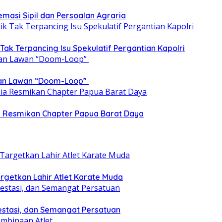
emasi Sipil dan Persoalan Agraria
 Tak Terpancing Isu Spekulatif Pergantian Kapolri
epan Lawan “Doom-Loop”
ia Resmikan Chapter Papua Barat Daya
getkan Lahir Atlet Karate Muda
estasi, dan Semangat Persatuan