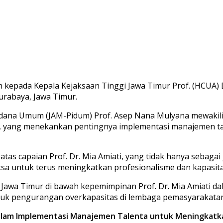
pada Kepala Kejaksaan Tinggi Jawa Timur Prof. (HCUA) Dr.
Surabaya, Jawa Timur.
dana Umum (JAM-Pidum) Prof. Asep Nana Mulyana mewakili
ur, yang menekankan pentingnya implementasi manajemen t
s capaian Prof. Dr. Mia Amiati, yang tidak hanya sebagai 
 jaksa untuk terus meningkatkan profesionalisme dan kapasita
i Jawa Timur di bawah kepemimpinan Prof. Dr. Mia Amiati
suk pengurangan overkapasitas di lembaga pemasyarakatan
am Implementasi Manajemen Talenta untuk Meningkatkan 