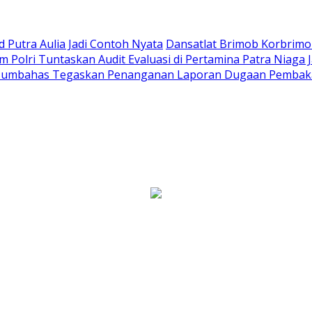
Putra Aulia Jadi Contoh Nyata
Dansatlat Brimob Korbrimob
Polri Tuntaskan Audit Evaluasi di Pertamina Patra Niaga 
Humbahas Tegaskan Penanganan Laporan Dugaan Pembaka