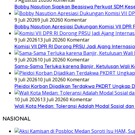
Bobby Nasution Siapkan Beasiswa Perkuat SDM Kes
9 Juli 2026
9 Juli 2026
0 Komentar
Bobby Nasution Apresiasi Dukungan Komisi VII DPR 
9 Juli 2026
13 Juli 2026
0 Komentar
Komisi VII DPR RI Dorong PRSU Jadi Ajang Internasio
9 Juli 2026
10 Juli 2026
0 Komentar
Sama-Sama Terluka karena Banjir, Ketulusan Wali K
9 Juli 2026
10 Juli 2026
0 Komentar
Pleidoi Korban Dijadikan Terdakwa PKDRT Ungkap Dug
10 Juli 2026
13 Juli 2026
0 Komentar
Wali Kota Medan: Toleransi Adalah Modal Sosial 
NASIONAL