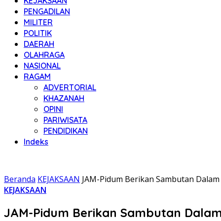
KEJAKSAAN
PENGADILAN
MILITER
POLITIK
DAERAH
OLAHRAGA
NASIONAL
RAGAM
ADVERTORIAL
KHAZANAH
OPINI
PARIWISATA
PENDIDIKAN
Indeks
Beranda
KEJAKSAAN
JAM-Pidum Berikan Sambutan Dalam 
KEJAKSAAN
JAM-Pidum Berikan Sambutan Dalam