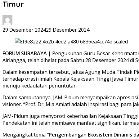
Timur
29 Desember 2024
29 Desember 2024
FORUM SURABAYA
| Pengukuhan Guru Besar Kehormatan ke
Airlangga, telah dihelat pada Sabtu 28 Desember 2024 di 
Dalam kesempatan tersebut, Jaksa Agung Muda Tindak Pi
terhadap orasi ilmiah Kepala Kejaksaan Tinggi Jawa Tim
menuju kedaulatan penuntutan.
Dalam sambutannya, JAM-Pidum menyampaikan apresiasi ata
visioner. “Prof. Dr. Mia Amiati adalah inspirasi bagi para
JAM-Pidum juga menyoroti keberhasilan Kejaksaan Tingg
Pendekatan ini telah membawa manfaat signifikan, terma
Mengangkat tema
“Pengembangan Ekosistem Dinamis dal