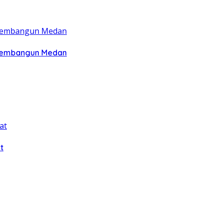
 Membangun Medan
t