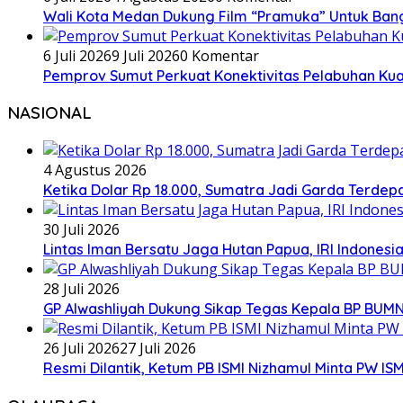
Wali Kota Medan Dukung Film “Pramuka” Untuk Ban
6 Juli 2026
9 Juli 2026
0 Komentar
Pemprov Sumut Perkuat Konektivitas Pelabuhan Kual
NASIONAL
4 Agustus 2026
Ketika Dolar Rp 18.000, Sumatra Jadi Garda Terd
30 Juli 2026
Lintas Iman Bersatu Jaga Hutan Papua, IRI Indones
28 Juli 2026
GP Alwashliyah Dukung Sikap Tegas Kepala BP BUMN
26 Juli 2026
27 Juli 2026
Resmi Dilantik, Ketum PB ISMI Nizhamul Minta PW 