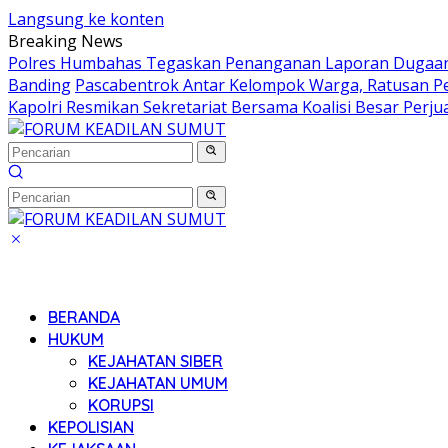
Langsung ke konten
Breaking News
Polres Humbahas Tegaskan Penanganan Laporan Dugaan
Banding
Pascabentrok Antar Kelompok Warga, Ratusan P
Kapolri Resmikan Sekretariat Bersama Koalisi Besar Perj
BERANDA
HUKUM
KEJAHATAN SIBER
KEJAHATAN UMUM
KORUPSI
KEPOLISIAN