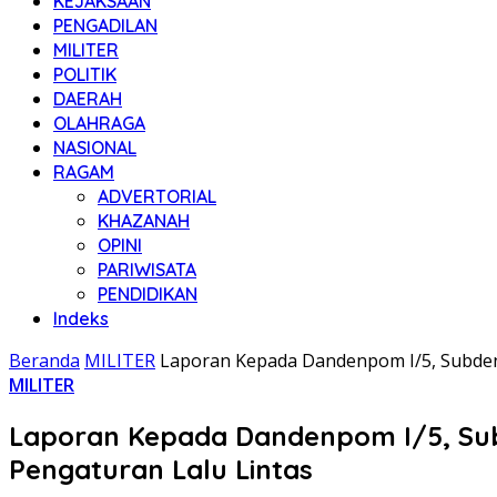
KEJAKSAAN
PENGADILAN
MILITER
POLITIK
DAERAH
OLAHRAGA
NASIONAL
RAGAM
ADVERTORIAL
KHAZANAH
OPINI
PARIWISATA
PENDIDIKAN
Indeks
Beranda
MILITER
Laporan Kepada Dandenpom I/5, Subden
MILITER
Laporan Kepada Dandenpom I/5, Sub
Pengaturan Lalu Lintas