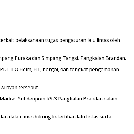
kait pelaksanaan tugas pengaturan lalu lintas oleh
u Simpang Puraka dan Simpang Tangsi, Pangkalan Brandan.
 PDL II O Helm, HT, borgol, dan tongkat pengamanan
wilayah tersebut.
i ke Markas Subdenpom I/5-3 Pangkalan Brandan dalam
n dalam mendukung ketertiban lalu lintas serta