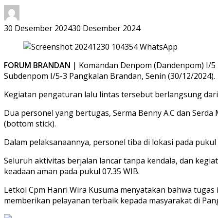
30 Desember 2024
30 Desember 2024
FORUM BRANDAN
| Komandan Denpom (Dandenpom) I/5 Me
Subdenpom I/5-3 Pangkalan Brandan, Senin (30/12/2024).
Kegiatan pengaturan lalu lintas tersebut berlangsung dari
Dua personel yang bertugas, Serma Benny A.C dan Serda 
(bottom stick).
Dalam pelaksanaannya, personel tiba di lokasi pada pukul
Seluruh aktivitas berjalan lancar tanpa kendala, dan keg
keadaan aman pada pukul 07.35 WIB.
Letkol Cpm Hanri Wira Kusuma menyatakan bahwa tugas i
memberikan pelayanan terbaik kepada masyarakat di Pang