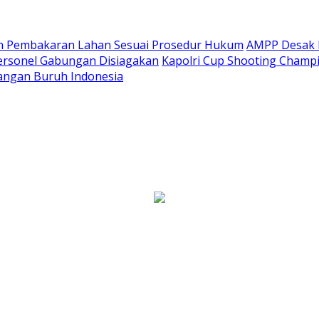
 Pembakaran Lahan Sesuai Prosedur Hukum
AMPP Desak 
ersonel Gabungan Disiagakan
Kapolri Cup Shooting Champi
uangan Buruh Indonesia