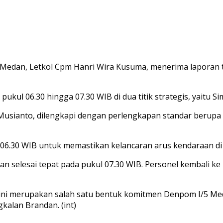
dan, Letkol Cpm Hanri Wira Kusuma, menerima laporan ter
 pukul 06.30 hingga 07.30 WIB di dua titik strategis, yait
Musianto, dilengkapi dengan perlengkapan standar berupa
 06.30 WIB untuk memastikan kelancaran arus kendaraan di 
iatan selesai tepat pada pukul 07.30 WIB. Personel kembal
ni merupakan salah satu bentuk komitmen Denpom I/5 Meda
kalan Brandan. (int)