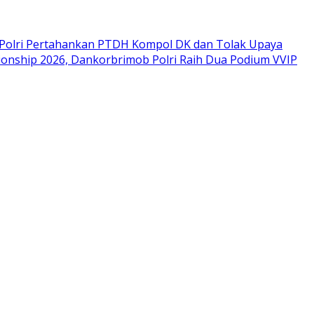
Polri Pertahankan PTDH Kompol DK dan Tolak Upaya
onship 2026, Dankorbrimob Polri Raih Dua Podium VVIP