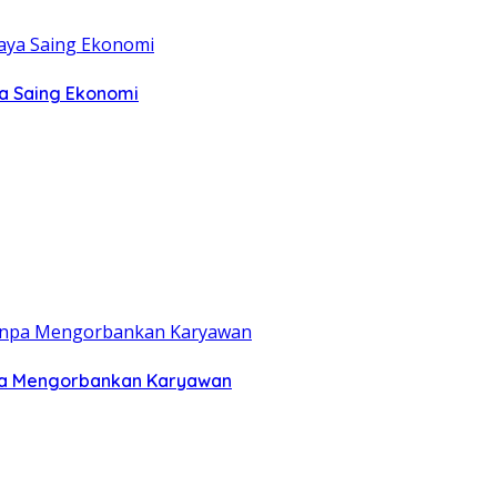
ya Saing Ekonomi
anpa Mengorbankan Karyawan