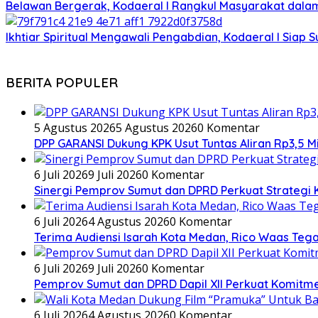
Belawan Bergerak, Kodaeral I Rangkul Masyarakat dala
Ikhtiar Spiritual Mengawali Pengabdian, Kodaeral I Siap
BERITA POPULER
5 Agustus 2026
5 Agustus 2026
0 Komentar
DPP GARANSI Dukung KPK Usut Tuntas Aliran Rp3,5 M
6 Juli 2026
9 Juli 2026
0 Komentar
Sinergi Pemprov Sumut dan DPRD Perkuat Strategi K
6 Juli 2026
4 Agustus 2026
0 Komentar
Terima Audiensi Isarah Kota Medan, Rico Waas Teg
6 Juli 2026
9 Juli 2026
0 Komentar
Pemprov Sumut dan DPRD Dapil XII Perkuat Komitmen 
6 Juli 2026
4 Agustus 2026
0 Komentar