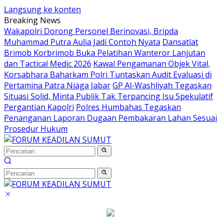
Langsung ke konten
Breaking News
Wakapolri Dorong Personel Berinovasi, Bripda
Muhammad Putra Aulia Jadi Contoh Nyata
Dansatlat
Brimob Korbrimob Buka Pelatihan Wanteror Lanjutan
dan Tactical Medic 2026
Kawal Pengamanan Objek Vital,
Korsabhara Baharkam Polri Tuntaskan Audit Evaluasi di
Pertamina Patra Niaga Jabar
GP Al-Washliyah Tegaskan
Situasi Solid, Minta Publik Tak Terpancing Isu Spekulatif
Pergantian Kapolri
Polres Humbahas Tegaskan
Penanganan Laporan Dugaan Pembakaran Lahan Sesuai
Prosedur Hukum