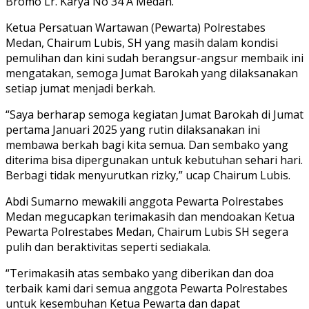
Bromo Lr. Karya No 34 A Medan.
Ketua Persatuan Wartawan (Pewarta) Polrestabes
Medan, Chairum Lubis, SH yang masih dalam kondisi
pemulihan dan kini sudah berangsur-angsur membaik ini
mengatakan, semoga Jumat Barokah yang dilaksanakan
setiap jumat menjadi berkah.
“Saya berharap semoga kegiatan Jumat Barokah di Jumat
pertama Januari 2025 yang rutin dilaksanakan ini
membawa berkah bagi kita semua. Dan sembako yang
diterima bisa dipergunakan untuk kebutuhan sehari hari.
Berbagi tidak menyurutkan rizky,” ucap Chairum Lubis.
Abdi Sumarno mewakili anggota Pewarta Polrestabes
Medan megucapkan terimakasih dan mendoakan Ketua
Pewarta Polrestabes Medan, Chairum Lubis SH segera
pulih dan beraktivitas seperti sediakala.
“Terimakasih atas sembako yang diberikan dan doa
terbaik kami dari semua anggota Pewarta Polrestabes
untuk kesembuhan Ketua Pewarta dan dapat