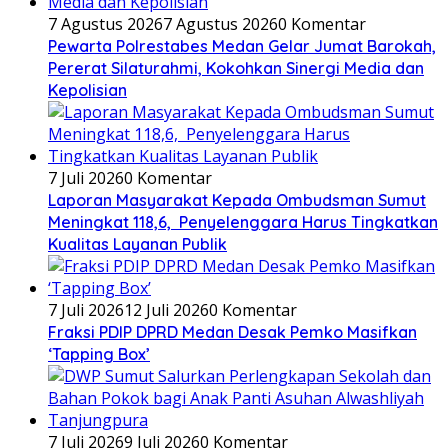
7 Agustus 2026
7 Agustus 2026
0 Komentar
Pewarta Polrestabes Medan Gelar Jumat Barokah,
Pererat Silaturahmi, Kokohkan Sinergi Media dan
Kepolisian
7 Juli 2026
0 Komentar
Laporan Masyarakat Kepada Ombudsman Sumut
Meningkat 118,6, Penyelenggara Harus Tingkatkan
Kualitas Layanan Publik
7 Juli 2026
12 Juli 2026
0 Komentar
Fraksi PDIP DPRD Medan Desak Pemko Masifkan
‘Tapping Box’
7 Juli 2026
9 Juli 2026
0 Komentar