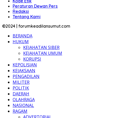
Kode Etik
Peraturan Dewan Pers
Redaksi
Tentang Kami
©2024 | forumkeadilansumut.com
BERANDA
HUKUM
KEJAHATAN SIBER
KEJAHATAN UMUM
KORUPSI
KEPOLISIAN
KEJAKSAAN
PENGADILAN
MILITER
POLITIK
DAERAH
OLAHRAGA
NASIONAL
RAGAM
ADVERTORIAL