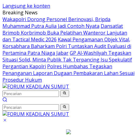
Langsung ke konten
Breaking News
Wakapolri Dorong Personel Berinovasi, Bripda
Muhammad Putra Aulia Jadi Contoh Nyata
Dansatlat
Brimob Korbrimob Buka Pelatihan Wanteror Lanjutan
dan Tactical Medic 2026
Kawal Pengamanan Objek Vital,
Korsabhara Baharkam Polri Tuntaskan Audit Evaluasi di
Pertamina Patra Niaga Jabar
GP Al-Washliyah Tegaskan
Situasi Solid, Minta Publik Tak Terpancing Isu Spekulatif
Pergantian Kapolri
Polres Humbahas Tegaskan
Penanganan Laporan Dugaan Pembakaran Lahan Sesuai
Prosedur Hukum