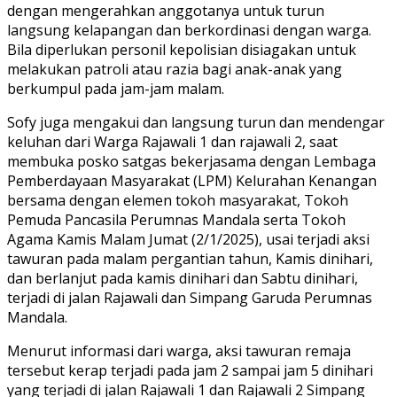
dengan mengerahkan anggotanya untuk turun
langsung kelapangan dan berkordinasi dengan warga.
Bila diperlukan personil kepolisian disiagakan untuk
melakukan patroli atau razia bagi anak-anak yang
berkumpul pada jam-jam malam.
Sofy juga mengakui dan langsung turun dan mendengar
keluhan dari Warga Rajawali 1 dan rajawali 2, saat
membuka posko satgas bekerjasama dengan Lembaga
Pemberdayaan Masyarakat (LPM) Kelurahan Kenangan
bersama dengan elemen tokoh masyarakat, Tokoh
Pemuda Pancasila Perumnas Mandala serta Tokoh
Agama Kamis Malam Jumat (2/1/2025), usai terjadi aksi
tawuran pada malam pergantian tahun, Kamis dinihari,
dan berlanjut pada kamis dinihari dan Sabtu dinihari,
terjadi di jalan Rajawali dan Simpang Garuda Perumnas
Mandala.
Menurut informasi dari warga, aksi tawuran remaja
tersebut kerap terjadi pada jam 2 sampai jam 5 dinihari
yang terjadi di jalan Rajawali 1 dan Rajawali 2 Simpang