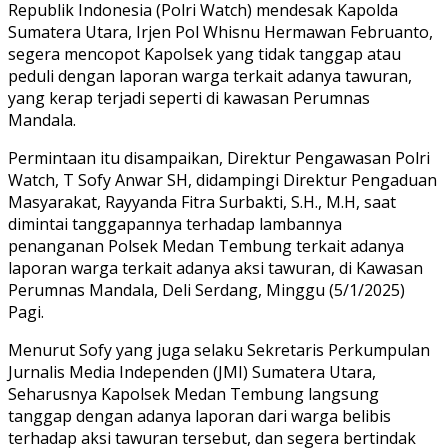
Republik Indonesia (Polri Watch) mendesak Kapolda
Sumatera Utara, Irjen Pol Whisnu Hermawan Februanto,
segera mencopot Kapolsek yang tidak tanggap atau
peduli dengan laporan warga terkait adanya tawuran,
yang kerap terjadi seperti di kawasan Perumnas
Mandala.
Permintaan itu disampaikan, Direktur Pengawasan Polri
Watch, T Sofy Anwar SH, didampingi Direktur Pengaduan
Masyarakat, Rayyanda Fitra Surbakti, S.H., M.H, saat
dimintai tanggapannya terhadap lambannya
penanganan Polsek Medan Tembung terkait adanya
laporan warga terkait adanya aksi tawuran, di Kawasan
Perumnas Mandala, Deli Serdang, Minggu (5/1/2025)
Pagi.
Menurut Sofy yang juga selaku Sekretaris Perkumpulan
Jurnalis Media Independen (JMI) Sumatera Utara,
Seharusnya Kapolsek Medan Tembung langsung
tanggap dengan adanya laporan dari warga belibis
terhadap aksi tawuran tersebut, dan segera bertindak