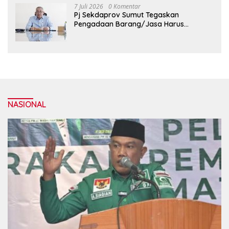
7 Juli 2026
0 Komentar
Pj Sekdaprov Sumut Tegaskan
Pengadaan Barang/Jasa Harus
Profesional, Transparan, dan Akuntabel
NASIONAL