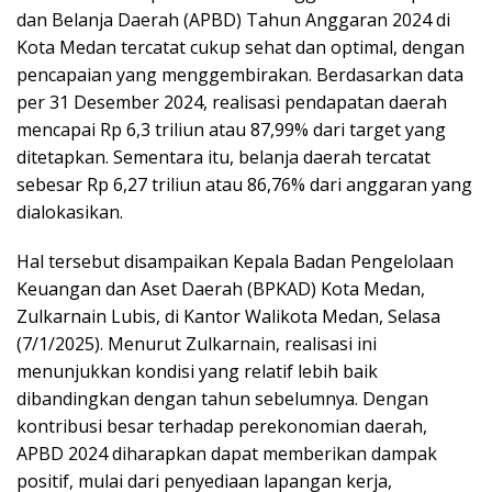
dan Belanja Daerah (APBD) Tahun Anggaran 2024 di
Kota Medan tercatat cukup sehat dan optimal, dengan
pencapaian yang menggembirakan. Berdasarkan data
per 31 Desember 2024, realisasi pendapatan daerah
mencapai Rp 6,3 triliun atau 87,99% dari target yang
ditetapkan. Sementara itu, belanja daerah tercatat
sebesar Rp 6,27 triliun atau 86,76% dari anggaran yang
dialokasikan.
Hal tersebut disampaikan Kepala Badan Pengelolaan
Keuangan dan Aset Daerah (BPKAD) Kota Medan,
Zulkarnain Lubis, di Kantor Walikota Medan, Selasa
(7/1/2025). Menurut Zulkarnain, realisasi ini
menunjukkan kondisi yang relatif lebih baik
dibandingkan dengan tahun sebelumnya. Dengan
kontribusi besar terhadap perekonomian daerah,
APBD 2024 diharapkan dapat memberikan dampak
positif, mulai dari penyediaan lapangan kerja,