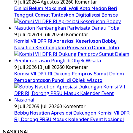
9 Juli 2026
4 Agustus 2026
0 Komentar
Dinilai Belum Maksimal, Wali Kota Medan Beri
Tenggat Camat Tuntaskan Digitalisasi Bansos
9 Juli 2026
13 Juli 2026
0 Komentar
Komisi VII DPR RI Apresiasi Keseriusan Bobby
Nasution Kembangkan Pariwisata Danau Toba
9 Juli 2026
13 Juli 2026
0 Komentar
Komisi VII DPR RI Dukung Pemprov Sumut Dalam
Pemberantasan Pungli di Objek Wisata
9 Juli 2026
9 Juli 2026
0 Komentar
Bobby Nasution Apresiasi Dukungan Komisi VII DPR
RI, Dorong PRSU Masuk Kalender Event Nasional
NASIONAL