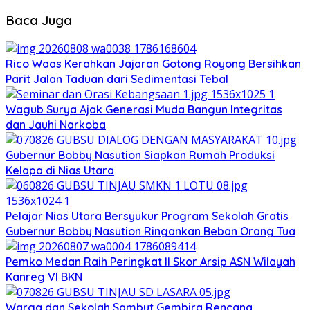
Baca Juga
Rico Waas Kerahkan Jajaran Gotong Royong Bersihkan
Parit Jalan Taduan dari Sedimentasi Tebal
Wagub Surya Ajak Generasi Muda Bangun Integritas
dan Jauhi Narkoba
Gubernur Bobby Nasution Siapkan Rumah Produksi
Kelapa di Nias Utara
Pelajar Nias Utara Bersyukur Program Sekolah Gratis
Gubernur Bobby Nasution Ringankan Beban Orang Tua
Pemko Medan Raih Peringkat II Skor Arsip ASN Wilayah
Kanreg VI BKN
Warga dan Sekolah Sambut Gembira Rencana