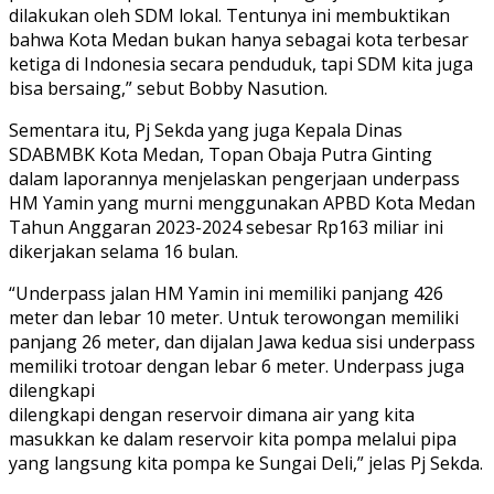
dilakukan oleh SDM lokal. Tentunya ini membuktikan
bahwa Kota Medan bukan hanya sebagai kota terbesar
ketiga di Indonesia secara penduduk, tapi SDM kita juga
bisa bersaing,” sebut Bobby Nasution.
Sementara itu, Pj Sekda yang juga Kepala Dinas
SDABMBK Kota Medan, Topan Obaja Putra Ginting
dalam laporannya menjelaskan pengerjaan underpass
HM Yamin yang murni menggunakan APBD Kota Medan
Tahun Anggaran 2023-2024 sebesar Rp163 miliar ini
dikerjakan selama 16 bulan.
“Underpass jalan HM Yamin ini memiliki panjang 426
meter dan lebar 10 meter. Untuk terowongan memiliki
panjang 26 meter, dan dijalan Jawa kedua sisi underpass
memiliki trotoar dengan lebar 6 meter. Underpass juga
dilengkapi
dilengkapi dengan reservoir dimana air yang kita
masukkan ke dalam reservoir kita pompa melalui pipa
yang langsung kita pompa ke Sungai Deli,” jelas Pj Sekda.