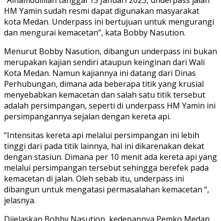
HM Yamin sudah resmi dapat digunakan masyarakat
kota Medan. Underpass ini bertujuan untuk mengurangi
dan mengurai kemacetan”, kata Bobby Nasution.
Menurut Bobby Nasution, dibangun underpass ini bukan
merupakan kajian sendiri ataupun keinginan dari Wali
Kota Medan. Namun kajiannya ini datang dari Dinas
Perhubungan, dimana ada beberapa titik yang krusial
menyebabkan kemacetan dan salah satu titik tersebut
adalah persimpangan, seperti di underpass HM Yamin ini
persimpangannya sejalan dengan kereta api.
“Intensitas kereta api melalui persimpangan ini lebih
tinggi dari pada titik lainnya, hal ini dikarenakan dekat
dengan stasiun. Dimana per 10 menit ada kereta api yang
melalui persimpangan tersebut sehingga berefek pada
kemacetan di jalan. Oleh sebab itu, underpass ini
dibangun untuk mengatasi permasalahan kemacetan “,
jelasnya.
Dijelaskan Bobby Nasution, kedepannya Pemko Medan