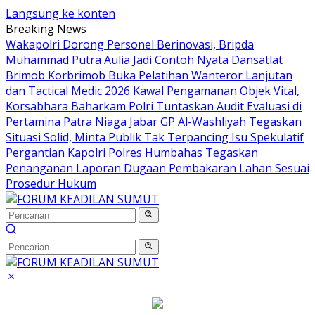
Langsung ke konten
Breaking News
Wakapolri Dorong Personel Berinovasi, Bripda
Muhammad Putra Aulia Jadi Contoh Nyata
Dansatlat
Brimob Korbrimob Buka Pelatihan Wanteror Lanjutan
dan Tactical Medic 2026
Kawal Pengamanan Objek Vital,
Korsabhara Baharkam Polri Tuntaskan Audit Evaluasi di
Pertamina Patra Niaga Jabar
GP Al-Washliyah Tegaskan
Situasi Solid, Minta Publik Tak Terpancing Isu Spekulatif
Pergantian Kapolri
Polres Humbahas Tegaskan
Penanganan Laporan Dugaan Pembakaran Lahan Sesuai
Prosedur Hukum