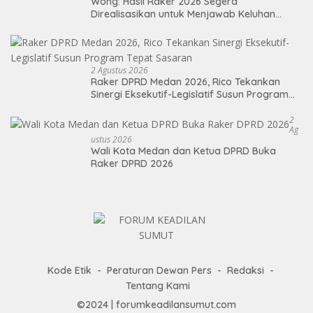
Wong: Hasil Raker 2026 Segera
Direalisasikan untuk Menjawab Keluhan
Masyarakat
2 Agustus 2026
Raker DPRD Medan 2026, Rico Tekankan
Sinergi Eksekutif-Legislatif Susun Program
Tepat Sasaran
2
Ag
Ustus 2026
Wali Kota Medan dan Ketua DPRD Buka
Raker DPRD 2026
Kode Etik
Peraturan Dewan Pers
Redaksi
Tentang Kami
©2024 | forumkeadilansumut.com