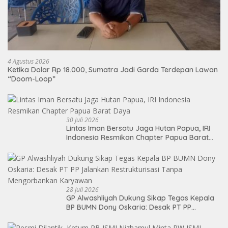
4 Agustus 2026
Ketika Dolar Rp 18.000, Sumatra Jadi Garda Terdepan Lawan
“Doom-Loop”
30 Juli 2026
Lintas Iman Bersatu Jaga Hutan Papua, IRI
Indonesia Resmikan Chapter Papua Barat
Daya
28 Juli 2026
GP Alwashliyah Dukung Sikap Tegas Kepala
BP BUMN Dony Oskaria: Desak PT PP
Jalankan Restrukturisasi Tanpa
Mengorbankan Karyawan