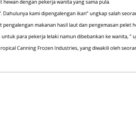
t hewan dengan pekerja wanita yang sama pula.
. Dahulunya kami dipengalengan ikan” ungkap salah seoran
at pengalengan makanan hasil laut dan pengemasan pelet he
untuk para pekerja lelaki namun dibebankan ke wanita, ” uj
opical Canning Frozen Industries, yang diwakili oleh seora