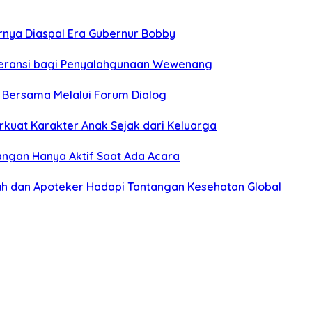
hirnya Diaspal Era Gubernur Bobby
oleransi bagi Penyalahgunaan Wewenang
n Bersama Melalui Forum Dialog
rkuat Karakter Anak Sejak dari Keluarga
angan Hanya Aktif Saat Ada Acara
h dan Apoteker Hadapi Tantangan Kesehatan Global