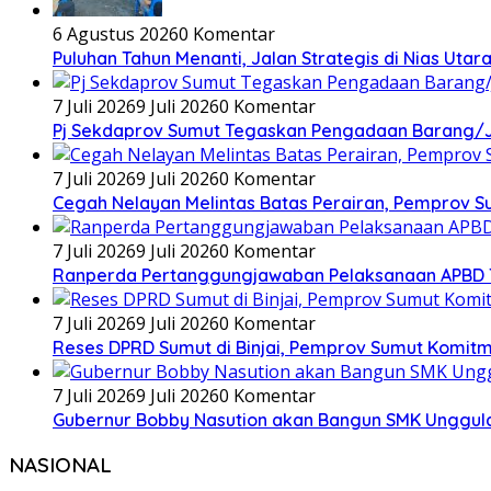
6 Agustus 2026
0 Komentar
Puluhan Tahun Menanti, Jalan Strategis di Nias Uta
7 Juli 2026
9 Juli 2026
0 Komentar
Pj Sekdaprov Sumut Tegaskan Pengadaan Barang/Ja
7 Juli 2026
9 Juli 2026
0 Komentar
Cegah Nelayan Melintas Batas Perairan, Pemprov S
7 Juli 2026
9 Juli 2026
0 Komentar
Ranperda Pertanggungjawaban Pelaksanaan APBD TA 2
7 Juli 2026
9 Juli 2026
0 Komentar
Reses DPRD Sumut di Binjai, Pemprov Sumut Komitm
7 Juli 2026
9 Juli 2026
0 Komentar
Gubernur Bobby Nasution akan Bangun SMK Unggulan
NASIONAL