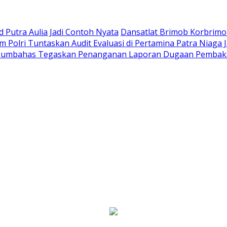
Putra Aulia Jadi Contoh Nyata
Dansatlat Brimob Korbrimob
Polri Tuntaskan Audit Evaluasi di Pertamina Patra Niaga 
Humbahas Tegaskan Penanganan Laporan Dugaan Pembaka