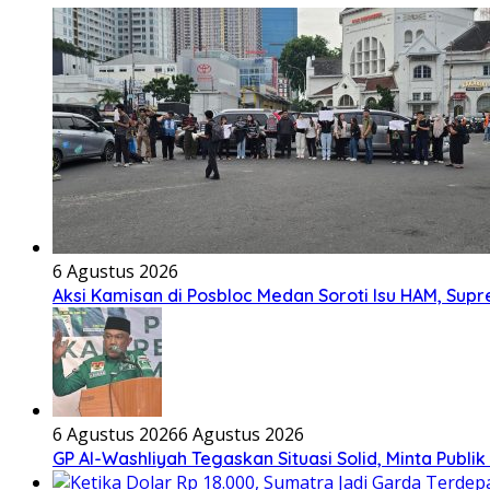
6 Agustus 2026
Aksi Kamisan di Posbloc Medan Soroti Isu HAM, Supr
6 Agustus 2026
6 Agustus 2026
GP Al-Washliyah Tegaskan Situasi Solid, Minta Publik