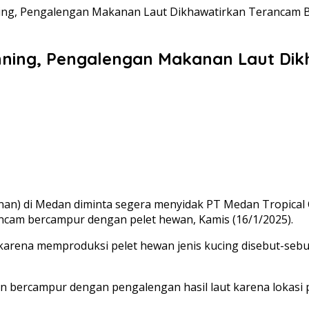
ng, Pengalengan Makanan Laut Dikhawatirkan Terancam 
ning, Pengalengan Makanan Laut Di
 di Medan diminta segera menyidak PT Medan Tropical Can
ancam bercampur dengan pelet hewan, Kamis (16/1/2025).
karena memproduksi pelet hewan jenis kucing disebut-sebu
an bercampur dengan pengalengan hasil laut karena lokas