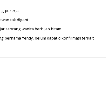
g pekerja.
wan tak diganti.
ar seorang wanita berhijab hitam.
ng bernama Yendy, belum dapat dikonfirmasi terkait