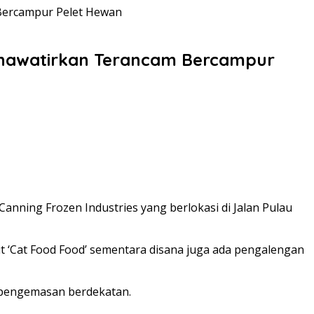
Bercampur Pelet Hewan
khawatirkan Terancam Bercampur
ning Frozen Industries yang berlokasi di Jalan Pulau
t ‘Cat Food Food’ sementara disana juga ada pengalengan
i pengemasan berdekatan.