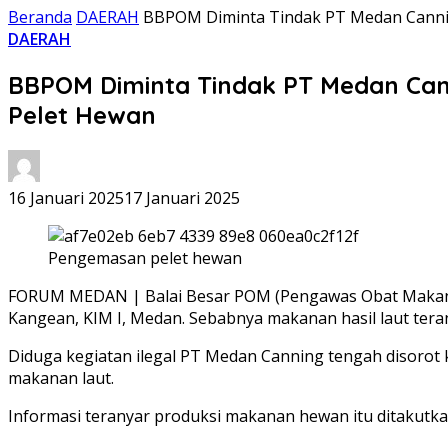
Beranda
DAERAH
BBPOM Diminta Tindak PT Medan Canni
DAERAH
BBPOM Diminta Tindak PT Medan Can
Pelet Hewan
16 Januari 2025
17 Januari 2025
Pengemasan pelet hewan
FORUM MEDAN | Balai Besar POM (Pengawas Obat Makanan)
Kangean, KIM I, Medan. Sebabnya makanan hasil laut ter
Diduga kegiatan ilegal PT Medan Canning tengah disorot 
makanan laut.
Informasi teranyar produksi makanan hewan itu ditakutk