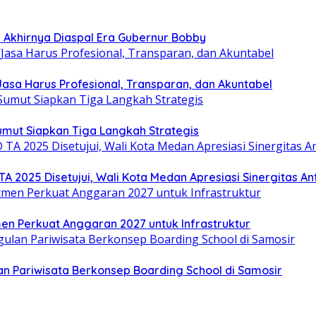
ra Akhirnya Diaspal Era Gubernur Bobby
sa Harus Profesional, Transparan, dan Akuntabel
umut Siapkan Tiga Langkah Strategis
025 Disetujui, Wali Kota Medan Apresiasi Sinergitas Anta
en Perkuat Anggaran 2027 untuk Infrastruktur
 Pariwisata Berkonsep Boarding School di Samosir