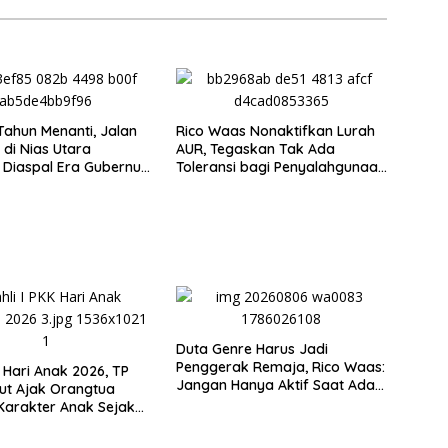
Tahun Menanti, Jalan
Rico Waas Nonaktifkan Lurah
 di Nias Utara
AUR, Tegaskan Tak Ada
 Diaspal Era Gubernur
Toleransi bagi Penyalahgunaan
Wewenang
Duta Genre Harus Jadi
Penggerak Remaja, Rico Waas:
i Hari Anak 2026, TP
Jangan Hanya Aktif Saat Ada
ut Ajak Orangtua
Acara
Karakter Anak Sejak
uarga