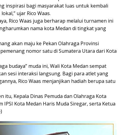
g inspirasi bagi masyarakat luas untuk kembali
okal,” ujar Rico Waas.
ya, Rico Waas juga berharap melalui turnamen ini
mengharumkan nama kota Medan di tingkat yang
ng akan maju ke Pekan Olahraga Provinsi
 pemenang nomor satu di Sumatera Utara dari Kota
ga budaya” muda ini, Wali Kota Medan sempat
sesi interaksi langsung. Bagi para atlet yang
gannya, Rico Waas menjanjikan hadiah berupa satu
 itu, Kepala Dinas Pemuda dan Olahraga Kota
IPSI Kota Medan Haris Muda Siregar, serta Ketua
)