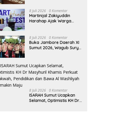
Diduga Edarkan Ganja
8 Juli 2026
0 Komentar
Martinijal Zakiyuddin
Harahap Ajak Warga
Medan Terapkan Pola
Hidup Sehat Dalam
Keseharian
8 Juli 2026
0 Komentar
Buka Jambore Daerah XI
Sumut 2026, Wagub Surya
Ajak Pramuka Jadi
Teladan dan Generasi
Pembawa Solusi
8 Juli 2026
0 Komentar
ISARAH Sumut Ucapkan
Selamat, Optimistis KH Dr
Masyhuril Khamis Perkuat
Dakwah, Pendidikan dan
Bawa Al Washliyah
Semakin Maju