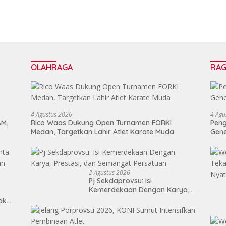
OLAHRAGA
RA
4 Agustus 2026
4 Agu
AM,
Rico Waas Dukung Open Turnamen FORKI
Peng
Medan, Targetkan Lahir Atlet Karate Muda
Gen
2 Agustus 2026
Pj Sekdaprovsu: Isi
Kemerdekaan Dengan Karya,
Prestasi, dan Semangat
Tak
Persatuan