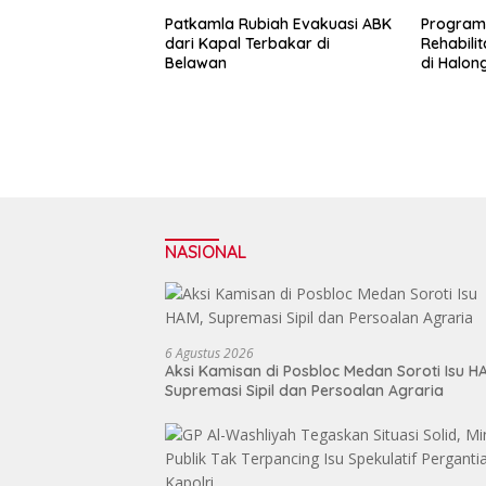
Patkamla Rubiah Evakuasi ABK
Program 
dari Kapal Terbakar di
Rehabili
Belawan
di Halon
NASIONAL
6 Agustus 2026
Aksi Kamisan di Posbloc Medan Soroti Isu H
Supremasi Sipil dan Persoalan Agraria