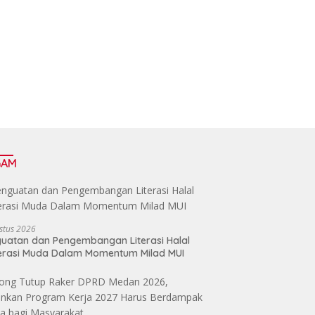
GAM
stus 2026
uatan dan Pengembangan Literasi Halal
erasi Muda Dalam Momentum Milad MUI