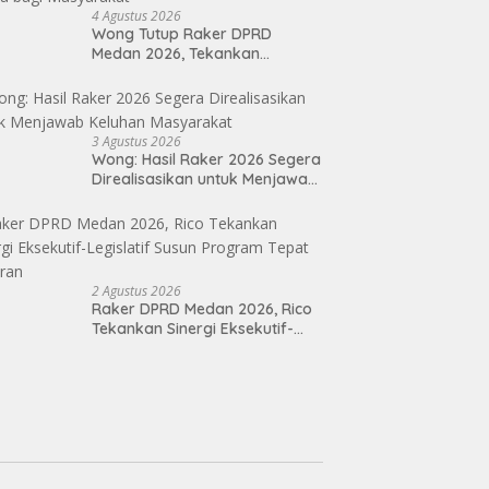
4 Agustus 2026
Wong Tutup Raker DPRD
Medan 2026, Tekankan
Program Kerja 2027 Harus
Berdampak Nyata bagi
Masyarakat
3 Agustus 2026
Wong: Hasil Raker 2026 Segera
Direalisasikan untuk Menjawab
Keluhan Masyarakat
2 Agustus 2026
Raker DPRD Medan 2026, Rico
Tekankan Sinergi Eksekutif-
Legislatif Susun Program Tepat
Sasaran