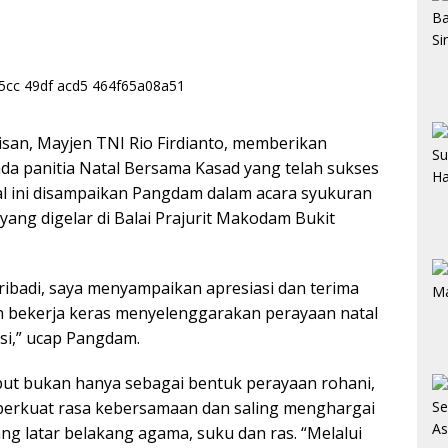
an, Mayjen TNI Rio Firdianto, memberikan
ada panitia Natal Bersama Kasad yang telah sukses
al ini disampaikan Pangdam dalam acara syukuran
yang digelar di Balai Prajurit Makodam Bukit
ribadi, saya menyampaikan apresiasi dan terima
ah bekerja keras menyelenggarakan perayaan natal
si,” ucap Pangdam.
ut bukan hanya sebagai bentuk perayaan rohani,
perkuat rasa kebersamaan dan saling menghargai
g latar belakang agama, suku dan ras. “Melalui