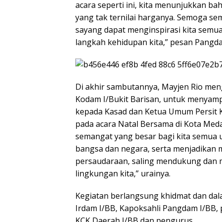
acara seperti ini, kita menunjukkan b
yang tak ternilai harganya. Semoga s
sayang dapat menginspirasi kita semua
langkah kehidupan kita,” pesan Pangd
Di akhir sambutannya, Mayjen Rio meng
Kodam I/Bukit Barisan, untuk menyamp
kepada Kasad dan Ketua Umum Persit 
pada acara Natal Bersama di Kota Med
semangat yang besar bagi kita semua 
bangsa dan negara, serta menjadikan 
persaudaraan, saling mendukung dan 
lingkungan kita,” urainya.
Kegiatan berlangsung khidmat dan dal
Irdam I/BB, Kapoksahli Pangdam I/BB, 
KCK Daerah I/BB dan pengurus.