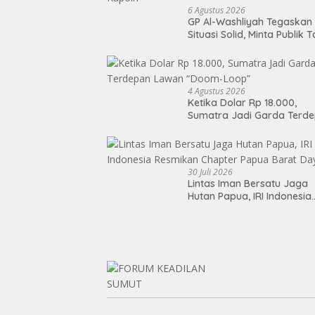
6 Agustus 2026
GP Al-Washliyah Tegaskan
Situasi Solid, Minta Publik 
Terpancing Isu Spekulatif
Pergantian Kapolri
4 Agustus 2026
Ketika Dolar Rp 18.000,
Sumatra Jadi Garda Terd
Lawan “Doom-Loop”
30 Juli 2026
Lintas Iman Bersatu Jaga
Hutan Papua, IRI Indonesia
Resmikan Chapter Papua
Barat Daya