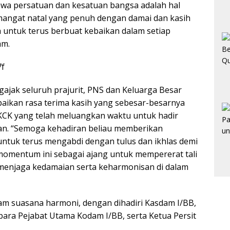
ahwa persatuan dan kesatuan bangsa adalah hal
emangat natal yang penuh dengan damai dan kasih
 untuk terus berbuat kebaikan dalam setiap
am.
ajak seluruh prajurit, PNS dan Keluarga Besar
aikan rasa terima kasih yang sebesar-besarnya
KCK yang telah meluangkan waktu untuk hadir
an. “Semoga kehadiran beliau memberikan
untuk terus mengabdi dengan tulus dan ikhlas demi
momentum ini sebagai ajang untuk mempererat tali
menjaga kedamaian serta keharmonisan di dalam
am suasana harmoni, dengan dihadiri Kasdam I/BB,
para Pejabat Utama Kodam I/BB, serta Ketua Persit