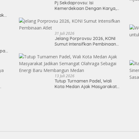
Pj Sekdaprovsu: Isi
Kemerdekaan Dengan Karya,
Prestasi, dan Semangat
Tak
Persatuan
31 Juli 2026
Jelang Porprovsu 2026, KONI
Sumut Intensifkan Pembinaan
Atlet
epan
13 Juli 2026
Tutup Turnamen Padel, Wali
Kota Medan Ajak Masyarakat
Jadikan Semangat Olahraga
Sebagai Energi Baru
Membangun Medan