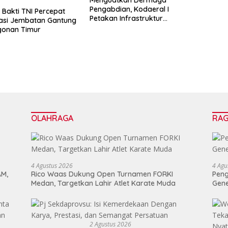
Pengabdian, Kodaeral I
Bakti TNI Percepat
Petakan Infrastruktur
tasi Jembatan Gantung
Operasional
gonan Timur
OLAHRAGA
RA
4 Agustus 2026
4 Agu
AM,
Rico Waas Dukung Open Turnamen FORKI
Peng
Medan, Targetkan Lahir Atlet Karate Muda
Gen
2 Agustus 2026