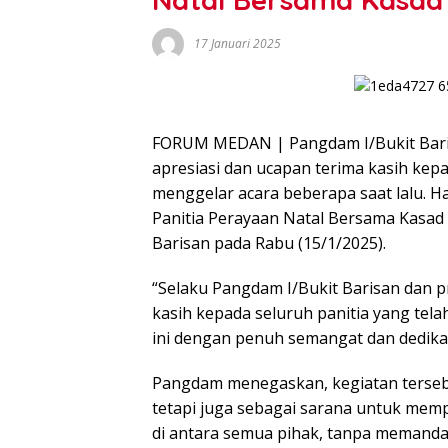
17 Januari 2025
FORUM MEDAN | Pangdam I/Bukit Baris
apresiasi dan ucapan terima kasih kep
menggelar acara beberapa saat lalu. H
Panitia Perayaan Natal Bersama Kasad 
Barisan pada Rabu (15/1/2025).
“Selaku Pangdam I/Bukit Barisan dan p
kasih kepada seluruh panitia yang tel
ini dengan penuh semangat dan dedika
Pangdam menegaskan, kegiatan terseb
tetapi juga sebagai sarana untuk mem
di antara semua pihak, tanpa memandan