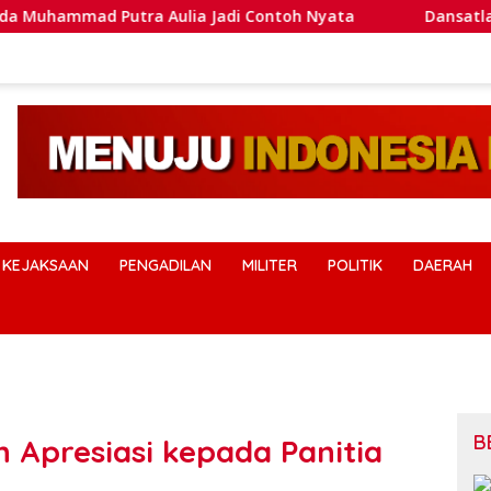
 Aulia Jadi Contoh Nyata
Dansatlat Brimob Korbrimob 
KEJAKSAAN
PENGADILAN
MILITER
POLITIK
DAERAH
B
 Apresiasi kepada Panitia