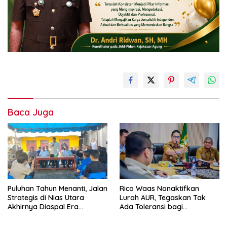
Baca Juga
Puluhan Tahun Menanti, Jalan
Rico Waas Nonaktifkan
Strategis di Nias Utara
Lurah AUR, Tegaskan Tak
Akhirnya Diaspal Era
Ada Toleransi bagi
Gubernur Bobby
Penyalahgunaan Wewenang