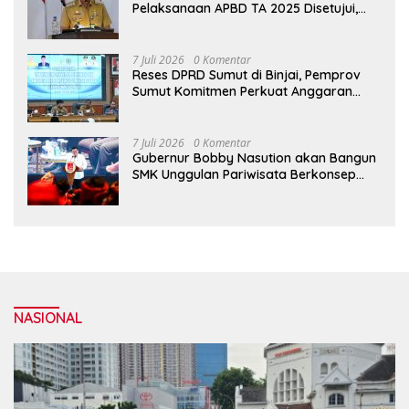
Pelaksanaan APBD TA 2025 Disetujui,
Wali Kota Medan Apresiasi Sinergitas
Antara Legislatif dan Eksekutif
7 Juli 2026
0 Komentar
Reses DPRD Sumut di Binjai, Pemprov
Sumut Komitmen Perkuat Anggaran
2027 untuk Infrastruktur
7 Juli 2026
0 Komentar
Gubernur Bobby Nasution akan Bangun
SMK Unggulan Pariwisata Berkonsep
Boarding School di Samosir
NASIONAL