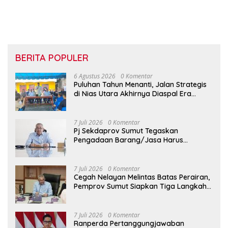
BERITA POPULER
6 Agustus 2026
0 Komentar
Puluhan Tahun Menanti, Jalan Strategis
di Nias Utara Akhirnya Diaspal Era
Gubernur Bobby
7 Juli 2026
0 Komentar
Pj Sekdaprov Sumut Tegaskan
Pengadaan Barang/Jasa Harus
Profesional, Transparan, dan Akuntabel
7 Juli 2026
0 Komentar
Cegah Nelayan Melintas Batas Perairan,
Pemprov Sumut Siapkan Tiga Langkah
Strategis
7 Juli 2026
0 Komentar
Ranperda Pertanggungjawaban