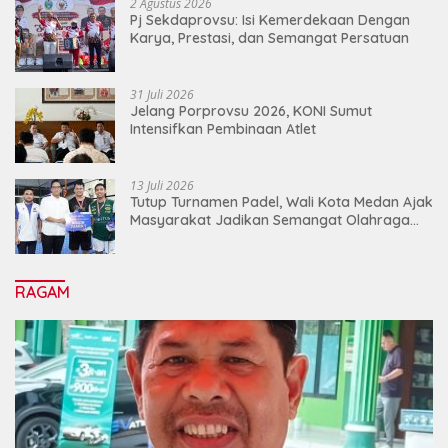
2 Agustus 2026
Pj Sekdaprovsu: Isi Kemerdekaan Dengan
Karya, Prestasi, dan Semangat Persatuan
31 Juli 2026
Jelang Porprovsu 2026, KONI Sumut
Intensifkan Pembinaan Atlet
13 Juli 2026
Tutup Turnamen Padel, Wali Kota Medan Ajak
Masyarakat Jadikan Semangat Olahraga
Sebagai Energi Baru Membangun Medan
RAGAM